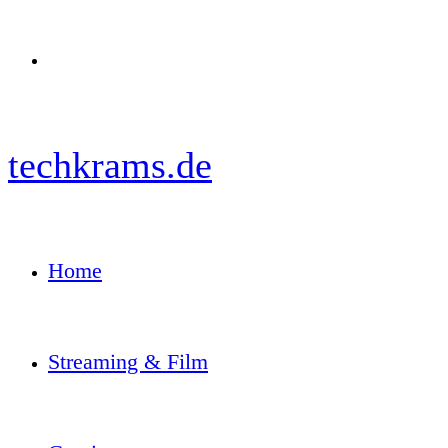
Menü
techkrams.de
Home
Streaming & Film