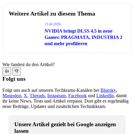
Weitere Artikel zu diesem Thema
15.04.2026
NVIDIA bringt DLSS 4.5 in neue
Games: PRAGMATA, INDUSTRIA 2
und mehr profitieren
Wie fandest du den Artikel?
👍
👎
Folgt uns
Folgt uns auch auf unseren Techkrams-Kanälen bei
Bluesky
,
Mastodon
,
X
,
Threads
,
Instagram
,
Facebook
und
LinkedIn
, damit
ihr keine News, Tests und Artikel verpasst. Dort gibt es regelmäßig
neue Beiträge, Updates und zusätzlichen Technikkram.
Unsere Artikel gezielt bei Google anzeigen
lassen