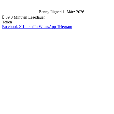
Benny Illgner
11. März 2026
89
3 Minuten Lesedauer
Teilen
Facebook
X
LinkedIn
WhatsApp
Telegram