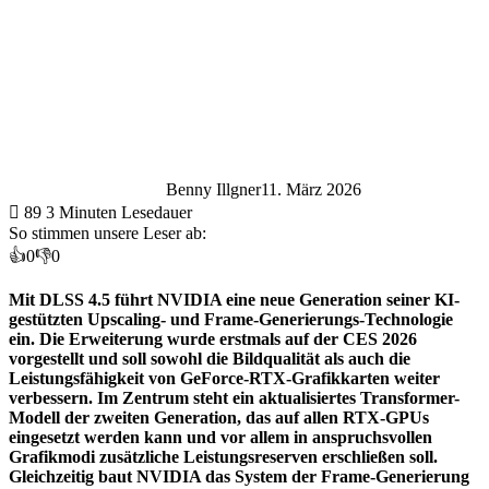
Benny Illgner
11. März 2026
89
3 Minuten Lesedauer
So stimmen unsere Leser ab:
👍
0
👎
0
Mit DLSS 4.5 führt NVIDIA eine neue Generation seiner KI-
gestützten Upscaling- und Frame-Generierungs-Technologie
ein. Die Erweiterung wurde erstmals auf der CES 2026
vorgestellt und soll sowohl die Bildqualität als auch die
Leistungsfähigkeit von GeForce-RTX-Grafikkarten weiter
verbessern. Im Zentrum steht ein aktualisiertes Transformer-
Modell der zweiten Generation, das auf allen RTX-GPUs
eingesetzt werden kann und vor allem in anspruchsvollen
Grafikmodi zusätzliche Leistungsreserven erschließen soll.
Gleichzeitig baut NVIDIA das System der Frame-Generierung