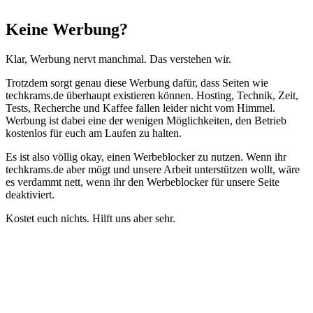
Schließen
Keine Werbung?
Klar, Werbung nervt manchmal. Das verstehen wir.
Trotzdem sorgt genau diese Werbung dafür, dass Seiten wie
techkrams.de überhaupt existieren können. Hosting, Technik, Zeit,
Tests, Recherche und Kaffee fallen leider nicht vom Himmel.
Werbung ist dabei eine der wenigen Möglichkeiten, den Betrieb
kostenlos für euch am Laufen zu halten.
Es ist also völlig okay, einen Werbeblocker zu nutzen. Wenn ihr
techkrams.de aber mögt und unsere Arbeit unterstützen wollt, wäre
es verdammt nett, wenn ihr den Werbeblocker für unsere Seite
deaktiviert.
Kostet euch nichts. Hilft uns aber sehr.