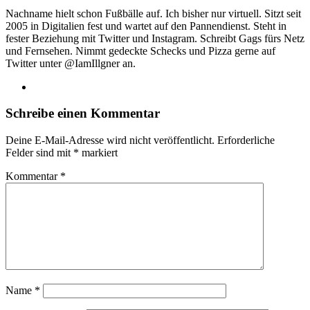
Nachname hielt schon Fußbälle auf. Ich bisher nur virtuell. Sitzt seit
2005 in Digitalien fest und wartet auf den Pannendienst. Steht in
fester Beziehung mit Twitter und Instagram. Schreibt Gags fürs Netz
und Fernsehen. Nimmt gedeckte Schecks und Pizza gerne auf
Twitter unter @IamIllgner an.
Webseite
Schreibe einen Kommentar
Deine E-Mail-Adresse wird nicht veröffentlicht.
Erforderliche
Felder sind mit
*
markiert
Kommentar
*
Name
*