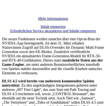
Mehr Informationen
Inhalt entsperren
Erforderlichen Service akzeptieren und Inhalte entsperren
Die neuen Funktionen werden zunächst über eine Opt-in-Beta der
NVIDIA-App bereitgestellt. Ab dem 31. März erhalten
Nutzer:innen Zugriff auf DLSS-Overrides für Dynamic Multi Frame
Generation sowie den 6X-Modus. Zusätzlich veröffentlicht
NVIDIA ein aktualisiertes Frame-Generation-Modell für RTX-50-
und RTX-40-Grafikkarten. Dieses nutzt
zusätzliche Daten aus der
Game-Engine
, um unter anderem Benutzeroberflächen innerhalb
von Spielen stabiler darzustellen und die visuelle Klarheit statischer
Elemente zu verbessern.
DLSS 4.5 wird bereits von mehreren kommenden Spielen
unterstützt
. Zu den angekündigten Integrationen gehören unter
anderem „007 First Light“, das zum Start mit Path Tracing und
DLSS 4.5 erscheinen soll, sowie „CONTROL Resonant“, das
ebenfalls auf die neue Technik setzt. Auch Titel wie „Samson“,
„The Vernyhorn“ und „Tides of Annihilation“ sollen DLSS 4.5 zum