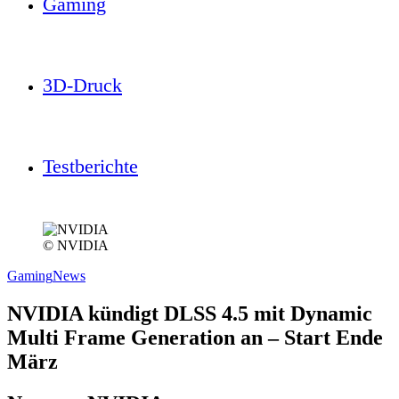
Gaming
3D-Druck
Testberichte
© NVIDIA
Gaming
News
NVIDIA kündigt DLSS 4.5 mit Dynamic
Multi Frame Generation an – Start Ende
März