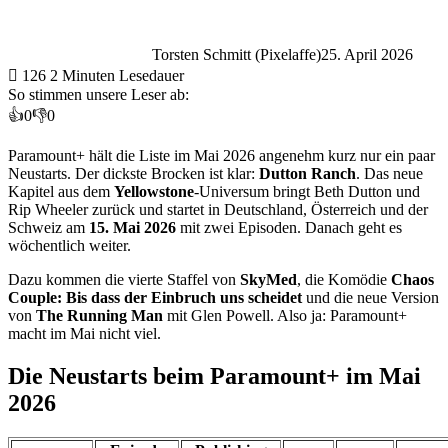
Torsten Schmitt (Pixelaffe)
25. April 2026
126
2 Minuten Lesedauer
So stimmen unsere Leser ab:
👍
0
👎
0
Paramount+ hält die Liste im Mai 2026 angenehm kurz nur ein paar
Neustarts. Der dickste Brocken ist klar:
Dutton Ranch
. Das neue
Kapitel aus dem
Yellowstone
-Universum bringt Beth Dutton und
Rip Wheeler zurück und startet in Deutschland, Österreich und der
Schweiz am
15. Mai 2026
mit zwei Episoden. Danach geht es
wöchentlich weiter.
Dazu kommen die vierte Staffel von
SkyMed
, die Komödie
Chaos
Couple: Bis dass der Einbruch uns scheidet
und die neue Version
von
The Running Man
mit Glen Powell. Also ja: Paramount+
macht im Mai nicht viel.
Die Neustarts beim Paramount+ im Mai
2026