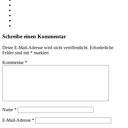
Facebook
X
LinkedIn
YouTube
Instagram
Schreibe einen Kommentar
Deine E-Mail-Adresse wird nicht veröffentlicht.
Erforderliche
Felder sind mit
*
markiert
Kommentar
*
Name
*
E-Mail-Adresse
*