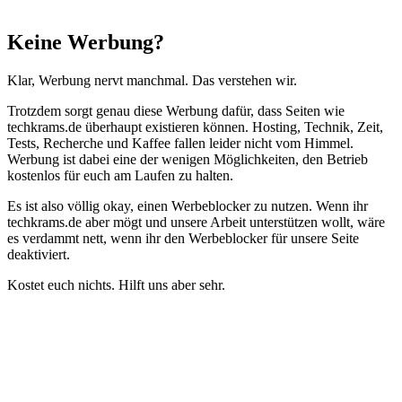
Schließen
Keine Werbung?
Klar, Werbung nervt manchmal. Das verstehen wir.
Trotzdem sorgt genau diese Werbung dafür, dass Seiten wie
techkrams.de überhaupt existieren können. Hosting, Technik, Zeit,
Tests, Recherche und Kaffee fallen leider nicht vom Himmel.
Werbung ist dabei eine der wenigen Möglichkeiten, den Betrieb
kostenlos für euch am Laufen zu halten.
Es ist also völlig okay, einen Werbeblocker zu nutzen. Wenn ihr
techkrams.de aber mögt und unsere Arbeit unterstützen wollt, wäre
es verdammt nett, wenn ihr den Werbeblocker für unsere Seite
deaktiviert.
Kostet euch nichts. Hilft uns aber sehr.