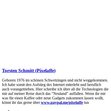
Torsten Schmitt (Pixelaffe)
Geboren 1976 im schönen Schwetzingen und nicht weggekommen.
Ich habe somit den Aufstieg des Internet miterlebt und beruflich
auch vorangetrieben. Hier schreibe ich über all die Technologien die
mir auf meiner Reise durch das "Neuland" auffallen. Wenn ihr mir
was für einen Kaffee oder neue Gadgets zukommen lassen wollt,
könnt ihr das gerne über
www.paypal.me/pixelaffe
tun
Webseite