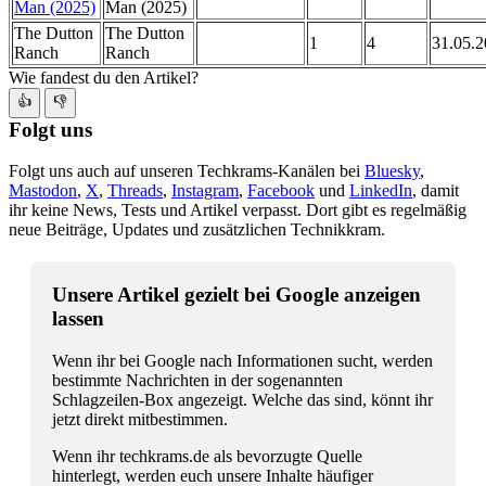
Man (2025)
Man (2025)
The Dutton
The Dutton
1
4
31.05.
Ranch
Ranch
Wie fandest du den Artikel?
👍
👎
Folgt uns
Folgt uns auch auf unseren Techkrams-Kanälen bei
Bluesky
,
Mastodon
,
X
,
Threads
,
Instagram
,
Facebook
und
LinkedIn
, damit
ihr keine News, Tests und Artikel verpasst. Dort gibt es regelmäßig
neue Beiträge, Updates und zusätzlichen Technikkram.
Unsere Artikel gezielt bei Google anzeigen
lassen
Wenn ihr bei Google nach Informationen sucht, werden
bestimmte Nachrichten in der sogenannten
Schlagzeilen-Box angezeigt. Welche das sind, könnt ihr
jetzt direkt mitbestimmen.
Wenn ihr techkrams.de als bevorzugte Quelle
hinterlegt, werden euch unsere Inhalte häufiger