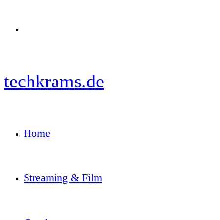
Menü
techkrams.de
Home
Streaming & Film