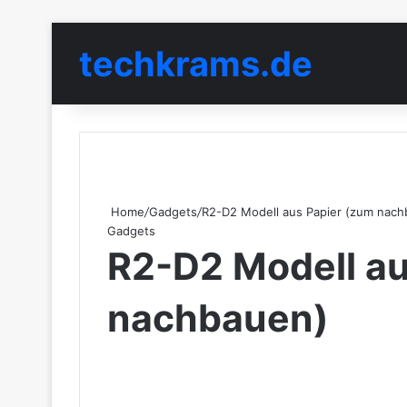
techkrams.de
Home
/
Gadgets
/
R2-D2 Modell aus Papier (zum nach
Gadgets
R2-D2 Modell au
nachbauen)