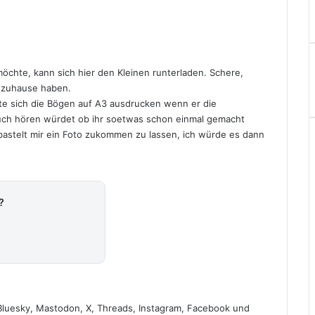
öchte, kann sich hier den Kleinen runterladen. Schere,
l zuhause haben.
te sich die Bögen auf A3 ausdrucken wenn er die
uch hören würdet ob ihr soetwas schon einmal gemacht
 bastelt mir ein Foto zukommen zu lassen, ich würde es dann
?
Bluesky
,
Mastodon
,
X
,
Threads
,
Instagram
,
Facebook
und