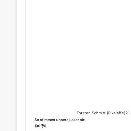
Torsten Schmitt (Pixelaffe)
21
So stimmen unsere Leser ab:
👍
0
👎
0