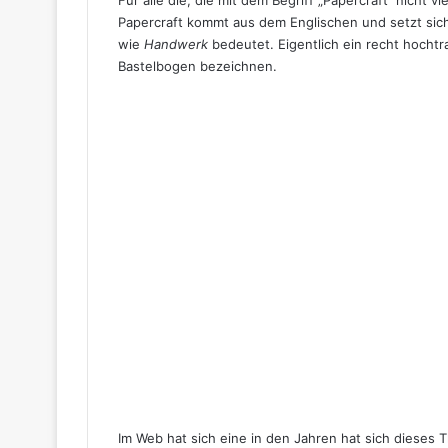
Für alle die, die mit dem Begriff „Papercraft“ nicht v
Papercraft kommt aus dem Englischen und setzt sic
wie
Handwerk
bedeutet. Eigentlich ein recht hocht
Bastelbogen bezeichnen.
Im Web hat sich eine in den Jahren hat sich dieses