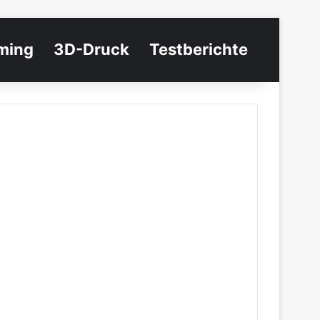
ming
3D-Druck
Testberichte