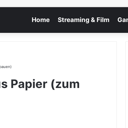
Home
Streaming & Film
Ga
bauen)
s Papier (zum