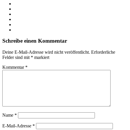
Webseite
Facebook
X
LinkedIn
YouTube
Instagram
Schreibe einen Kommentar
Deine E-Mail-Adresse wird nicht veröffentlicht.
Erforderliche
Felder sind mit
*
markiert
Kommentar
*
Name
*
E-Mail-Adresse
*