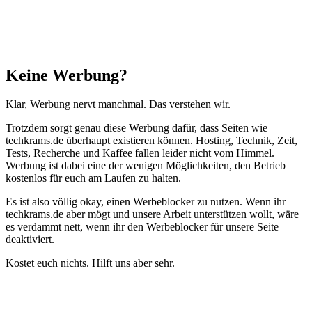
Schließen
Keine Werbung?
Klar, Werbung nervt manchmal. Das verstehen wir.
Trotzdem sorgt genau diese Werbung dafür, dass Seiten wie
techkrams.de überhaupt existieren können. Hosting, Technik, Zeit,
Tests, Recherche und Kaffee fallen leider nicht vom Himmel.
Werbung ist dabei eine der wenigen Möglichkeiten, den Betrieb
kostenlos für euch am Laufen zu halten.
Es ist also völlig okay, einen Werbeblocker zu nutzen. Wenn ihr
techkrams.de aber mögt und unsere Arbeit unterstützen wollt, wäre
es verdammt nett, wenn ihr den Werbeblocker für unsere Seite
deaktiviert.
Kostet euch nichts. Hilft uns aber sehr.