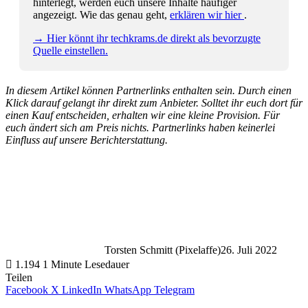
hinterlegt, werden euch unsere Inhalte häufiger
angezeigt. Wie das genau geht,
erklären wir hier
.
→ Hier könnt ihr techkrams.de direkt als bevorzugte
Quelle einstellen.
In diesem Artikel können Partnerlinks enthalten sein. Durch einen
Klick darauf gelangt ihr direkt zum Anbieter. Solltet ihr euch dort für
einen Kauf entscheiden, erhalten wir eine kleine Provision. Für
euch ändert sich am Preis nichts. Partnerlinks haben keinerlei
Einfluss auf unsere Berichterstattung.
Torsten Schmitt (Pixelaffe)
26. Juli 2022
1.194
1 Minute Lesedauer
Teilen
Facebook
X
LinkedIn
WhatsApp
Telegram