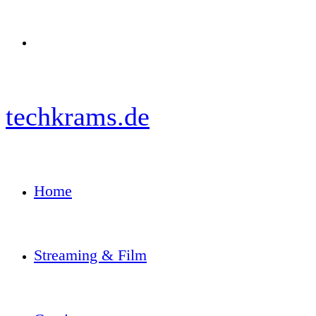
Menü
techkrams.de
Home
Streaming & Film