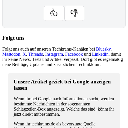
👍
👎
Folgt uns
Folgt uns auch auf unseren Techkrams-Kanälen bei
Bluesky
,
Mastodon
,
X
,
Threads
,
Instagram
,
Facebook
und
LinkedIn
, damit
ihr keine News, Tests und Artikel verpasst. Dort gibt es regelmäßig
neue Beiträge, Updates und zusätzlichen Technikkram.
Unsere Artikel gezielt bei Google anzeigen
lassen
Wenn ihr bei Google nach Informationen sucht, werden
bestimmte Nachrichten in der sogenannten
Schlagzeilen-Box angezeigt. Welche das sind, könnt ihr
jetzt direkt mitbestimmen.
Wenn ihr techkrams.de als bevorzugte Quelle