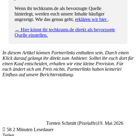
Wenn ihr techkrams.de als bevorzugte Quelle
hinterlegt, werden euch unsere Inhalte häufiger
angezeigt. Wie das genau geht,
erklären wir hier
.
→ Hier könnt ihr techkrams.de direkt als bevorzugte
Quelle einstellen.
In diesem Artikel können Partnerlinks enthalten sein. Durch einen
Klick darauf gelangt ihr direkt zum Anbieter. Solltet ihr euch dort für
einen Kauf entscheiden, erhalten wir eine kleine Provision. Für
euch ändert sich am Preis nichts. Partnerlinks haben keinerlei
Einfluss auf unsere Berichterstattung.
Torsten Schmitt (Pixelaffe)
19. Mai 2026
58
2 Minuten Lesedauer
Teilen