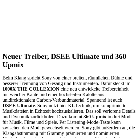
Neuer Treiber, DSEE Ultimate und 360
Upmix
Beim Klang spricht Sony von einer breiten, räumlichen Bühne und
besserer Trennung von Gesang und Instrumenten. Dafür steckt im
1000X THE COLLEXION
eine neu entwickelte Treibereinheit
mit weicher Kante und einer hochsteifen Kalotte aus
unidirektionalem Carbon-Verbundmaterial. Spannend ist auch
DSEE Ultimate
. Sony nutzt hier KI-Technik, um komprimierte
Musikdateien in Echtzeit hochzuskalieren. Das soll verlorene Details
und Dynamik zurückholen. Dazu kommt
360 Upmix
in drei Modi
für Musik, Filme und Spiele. Per Listening-Mode-Taste kann
zwischen den Modi gewechselt werden. Sony gibt außerdem an, die
Klangabstimmung mit Grammy-prämierten und nominierten