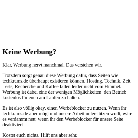
Anfang"
Schließen
Keine Werbung?
Klar, Werbung nervt manchmal. Das verstehen wir.
Trotzdem sorgt genau diese Werbung dafür, dass Seiten wie
techkrams.de überhaupt existieren können. Hosting, Technik, Zeit,
Tests, Recherche und Kaffee fallen leider nicht vom Himmel.
Werbung ist dabei eine der wenigen Möglichkeiten, den Betrieb
kostenlos für euch am Laufen zu halten.
Es ist also völlig okay, einen Werbeblocker zu nutzen. Wenn ihr
techkrams.de aber mögt und unsere Arbeit unterstützen wollt, wäre
es verdammt nett, wenn ihr den Werbeblocker für unsere Seite
deaktiviert.
Kostet euch nichts. Hilft uns aber sehr.