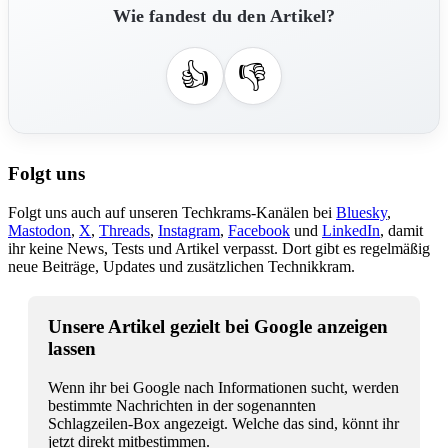
Wie fandest du den Artikel?
👍
👎
Folgt uns
Folgt uns auch auf unseren Techkrams-Kanälen bei
Bluesky
,
Mastodon
,
X
,
Threads
,
Instagram
,
Facebook
und
LinkedIn
, damit
ihr keine News, Tests und Artikel verpasst. Dort gibt es regelmäßig
neue Beiträge, Updates und zusätzlichen Technikkram.
Unsere Artikel gezielt bei Google anzeigen
lassen
Wenn ihr bei Google nach Informationen sucht, werden
bestimmte Nachrichten in der sogenannten
Schlagzeilen-Box angezeigt. Welche das sind, könnt ihr
jetzt direkt mitbestimmen.