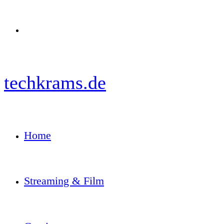
Menü
techkrams.de
Home
Streaming & Film