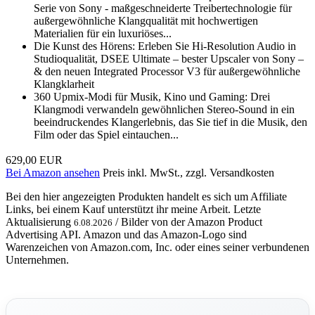
Serie von Sony - maßgeschneiderte Treibertechnologie für
außergewöhnliche Klangqualität mit hochwertigen
Materialien für ein luxuriöses...
Die Kunst des Hörens: Erleben Sie Hi-Resolution Audio in
Studioqualität, DSEE Ultimate – bester Upscaler von Sony –
& den neuen Integrated Processor V3 für außergewöhnliche
Klangklarheit
360 Upmix-Modi für Musik, Kino und Gaming: Drei
Klangmodi verwandeln gewöhnlichen Stereo-Sound in ein
beeindruckendes Klangerlebnis, das Sie tief in die Musik, den
Film oder das Spiel eintauchen...
629,00 EUR
Bei Amazon ansehen
Preis inkl. MwSt., zzgl. Versandkosten
Bei den hier angezeigten Produkten handelt es sich um Affiliate
Links, bei einem Kauf unterstützt ihr meine Arbeit. Letzte
Aktualisierung
/ Bilder von der Amazon Product
6.08.2026
Advertising API. Amazon und das Amazon-Logo sind
Warenzeichen von Amazon.com, Inc. oder eines seiner verbundenen
Unternehmen.