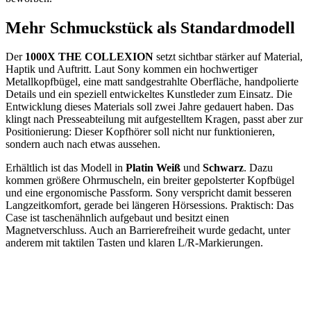
Mehr Schmuckstück als Standardmodell
Der
1000X THE COLLEXION
setzt sichtbar stärker auf Material,
Haptik und Auftritt. Laut Sony kommen ein hochwertiger
Metallkopfbügel, eine matt sandgestrahlte Oberfläche, handpolierte
Details und ein speziell entwickeltes Kunstleder zum Einsatz. Die
Entwicklung dieses Materials soll zwei Jahre gedauert haben. Das
klingt nach Presseabteilung mit aufgestelltem Kragen, passt aber zur
Positionierung: Dieser Kopfhörer soll nicht nur funktionieren,
sondern auch nach etwas aussehen.
Erhältlich ist das Modell in
Platin Weiß
und
Schwarz
. Dazu
kommen größere Ohrmuscheln, ein breiter gepolsterter Kopfbügel
und eine ergonomische Passform. Sony verspricht damit besseren
Langzeitkomfort, gerade bei längeren Hörsessions. Praktisch: Das
Case ist taschenähnlich aufgebaut und besitzt einen
Magnetverschluss. Auch an Barrierefreiheit wurde gedacht, unter
anderem mit taktilen Tasten und klaren L/R-Markierungen.