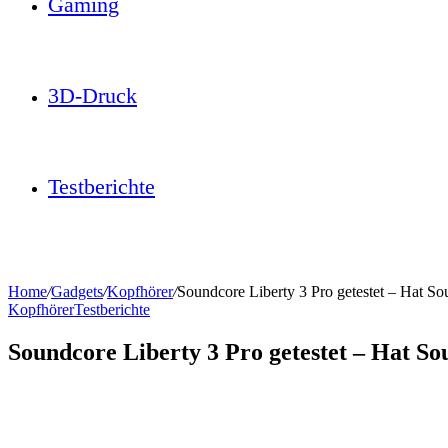
Gaming
3D-Druck
Testberichte
Home
/
Gadgets
/
Kopfhörer
/
Soundcore Liberty 3 Pro getestet – Hat So
Kopfhörer
Testberichte
Soundcore Liberty 3 Pro getestet – Hat So