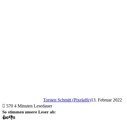
Torsten Schmitt (Pixelaffe)
13. Februar 2022
570
4 Minuten Lesedauer
So stimmen unsere Leser ab:
👍
0
👎
0