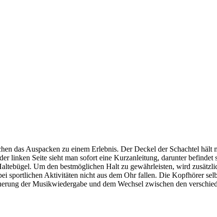
hen das Auspacken zu einem Erlebnis. Der Deckel der Schachtel hält
er linken Seite sieht man sofort eine Kurzanleitung, darunter befinde
n-Haltebügel. Um den bestmöglichen Halt zu gewährleisten, wird zusätz
ei sportlichen Aktivitäten nicht aus dem Ohr fallen. Die Kopfhörer selb
 Steuerung der Musikwiedergabe und dem Wechsel zwischen den versch