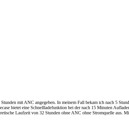
 Stunden mit ANC angegeben. In meinem Fall bekam ich nach 5 Stunde
ecase bietet eine Schnellladefunktion bei der nach 15 Minuten Auflade
oretische Laufzeit von 32 Stunden ohne ANC ohne Stromquelle aus. M