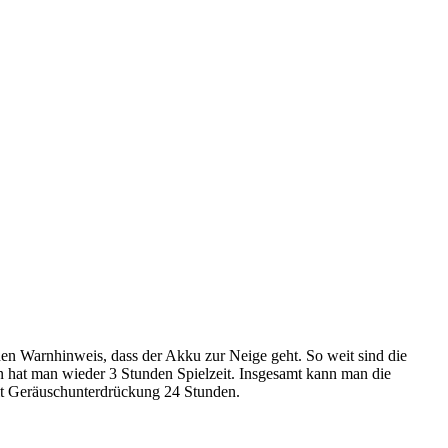
n Warnhinweis, dass der Akku zur Neige geht. So weit sind die
n hat man wieder 3 Stunden Spielzeit. Insgesamt kann man die
it Geräuschunterdrückung 24 Stunden.