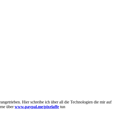
getrieben. Hier schreibe ich über all die Technologien die mir auf
erne über
www.paypal.me/pixelaffe
tun