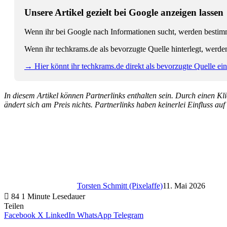
Unsere Artikel gezielt bei Google anzeigen lassen
Wenn ihr bei Google nach Informationen sucht, werden bestimmt
Wenn ihr techkrams.de als bevorzugte Quelle hinterlegt, werde
→ Hier könnt ihr techkrams.de direkt als bevorzugte Quelle eins
In diesem Artikel können Partnerlinks enthalten sein. Durch einen Klic
ändert sich am Preis nichts. Partnerlinks haben keinerlei Einfluss auf
Torsten Schmitt (Pixelaffe)
11. Mai 2026
84
1 Minute Lesedauer
Teilen
Facebook
X
LinkedIn
WhatsApp
Telegram