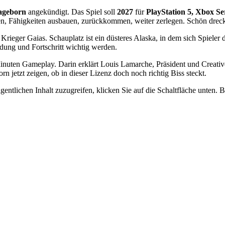
ageborn
angekündigt. Das Spiel soll
2027
für
PlayStation 5, Xbox Se
n, Fähigkeiten ausbauen, zurückkommen, weiter zerlegen. Schön drecki
 Krieger Gaias. Schauplatz ist ein düsteres Alaska, in dem sich Spieler
dung und Fortschritt wichtig werden.
inuten Gameplay. Darin erklärt Louis Lamarche, Präsident und Creative
jetzt zeigen, ob in dieser Lizenz doch noch richtig Biss steckt.
gentlichen Inhalt zuzugreifen, klicken Sie auf die Schaltfläche unten. 