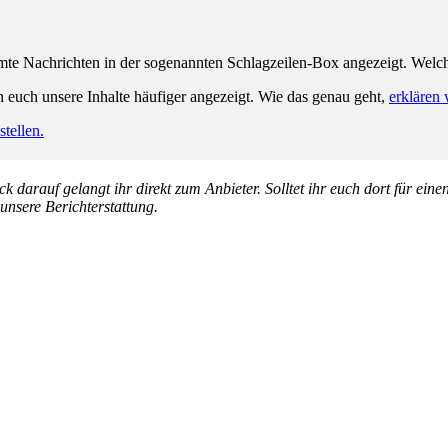
e Nachrichten in der sogenannten Schlagzeilen-Box angezeigt. Welche 
n euch unsere Inhalte häufiger angezeigt. Wie das genau geht,
erklären 
tellen.
k darauf gelangt ihr direkt zum Anbieter. Solltet ihr euch dort für ein
 unsere Berichterstattung.