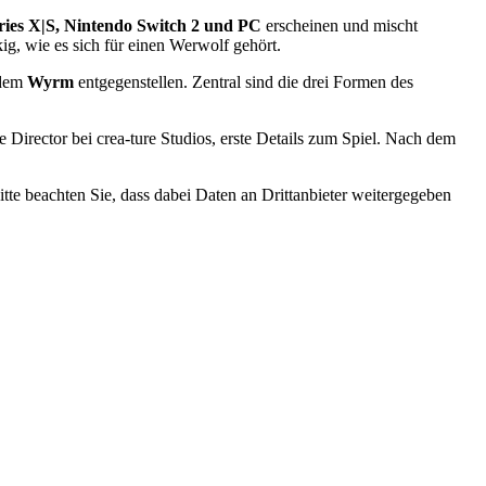
ries X|S, Nintendo Switch 2 und PC
erscheinen und mischt
g, wie es sich für einen Werwolf gehört.
 dem
Wyrm
entgegenstellen. Zentral sind die drei Formen des
 Director bei crea-ture Studios, erste Details zum Spiel. Nach dem
Bitte beachten Sie, dass dabei Daten an Drittanbieter weitergegeben