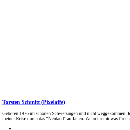
Torsten Schmitt (Pixelaffe)
Geboren 1976 im schönen Schwetzingen und nicht weggekommen. Ich hab
meiner Reise durch das "Neuland" auffallen. Wenn ihr mir was für e
Webseite