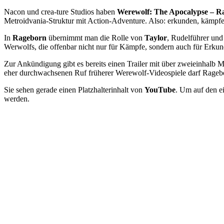
Nacon und crea-ture Studios haben
Werewolf: The Apocalypse – R
Metroidvania-Struktur mit Action-Adventure. Also: erkunden, kämpfe
In
Rageborn
übernimmt man die Rolle von
Taylor
, Rudelführer und
Werwolfs, die offenbar nicht nur für Kämpfe, sondern auch für Erkun
Zur Ankündigung gibt es bereits einen Trailer mit über zweieinhalb M
eher durchwachsenen Ruf früherer Werewolf-Videospiele darf Rageborn 
Sie sehen gerade einen Platzhalterinhalt von
YouTube
. Um auf den ei
werden.