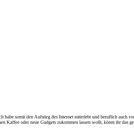
e somit den Aufstieg des Internet miterlebt und beruflich auch voran
inen Kaffee oder neue Gadgets zukommen lassen wollt, könnt ihr das g