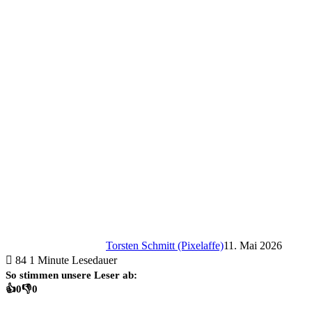
Torsten Schmitt (Pixelaffe)
11. Mai 2026
84
1 Minute Lesedauer
So stimmen unsere Leser ab:
👍
0
👎
0