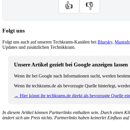
👍
👎
Folgt uns
Folgt uns auch auf unseren Techkrams-Kanälen bei
Bluesky
,
Mastod
Updates und zusätzlichen Technikkram.
Unsere Artikel gezielt bei Google anzeigen lassen
Wenn ihr bei Google nach Informationen sucht, werden bestimmt
Wenn ihr techkrams.de als bevorzugte Quelle hinterlegt, werde
→ Hier könnt ihr techkrams.de direkt als bevorzugte Quelle eins
In diesem Artikel können Partnerlinks enthalten sein. Durch einen Klic
ändert sich am Preis nichts. Partnerlinks haben keinerlei Einfluss auf