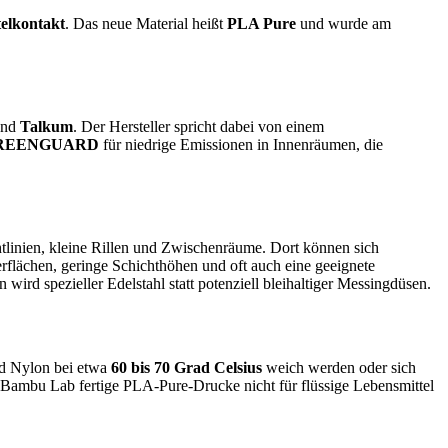
elkontakt
. Das neue Material heißt
PLA Pure
und wurde am
nd
Talkum
. Der Hersteller spricht dabei von einem
REENGUARD
für niedrige Emissionen in Innenräumen, die
tlinien, kleine Rillen und Zwischenräume. Dort können sich
rflächen, geringe Schichthöhen und oft auch eine geeignete
rd spezieller Edelstahl statt potenziell bleihaltiger Messingdüsen.
nd Nylon bei etwa
60 bis 70 Grad Celsius
weich werden oder sich
s Bambu Lab fertige PLA-Pure-Drucke nicht für flüssige Lebensmittel