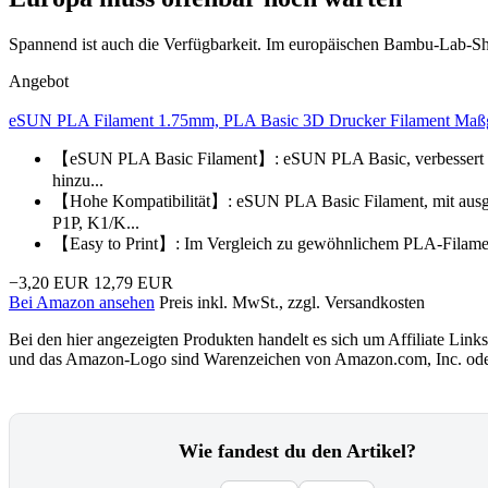
Spannend ist auch die Verfügbarkeit. Im europäischen Bambu-Lab-Shop
Angebot
eSUN PLA Filament 1.75mm, PLA Basic 3D Drucker Filament Maßge
【eSUN PLA Basic Filament】: eSUN PLA Basic, verbessert auf 
hinzu...
【Hohe Kompatibilität】: eSUN PLA Basic Filament, mit ausge
P1P, K1/K...
【Easy to Print】: Im Vergleich zu gewöhnlichem PLA-Filament h
−3,20 EUR
12,79 EUR
Bei Amazon ansehen
Preis inkl. MwSt., zzgl. Versandkosten
Bei den hier angezeigten Produkten handelt es sich um Affiliate Links
und das Amazon-Logo sind Warenzeichen von Amazon.com, Inc. oder
Wie fandest du den Artikel?