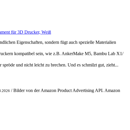
ment für 3D Drucker, Weiß
chen Eigenschaften, sondern fügt auch spezielle Materialien
druckern kompatibel sein, wie z.B. AnkerMake M5, Bambu Lab X1/
öde und nicht leicht zu brechen. Und es schmilzt gut, zieht...
/ Bilder von der Amazon Product Advertising API. Amazon
8.2026