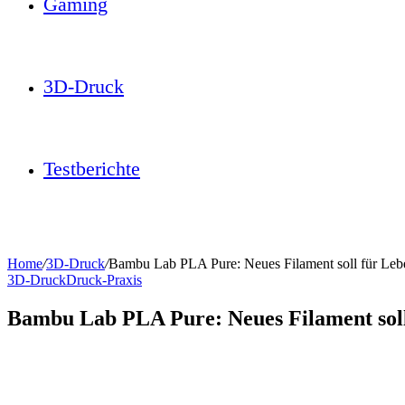
Gaming
3D-Druck
Testberichte
Home
/
3D-Druck
/
Bambu Lab PLA Pure: Neues Filament soll für Leben
3D-Druck
Druck-Praxis
Bambu Lab PLA Pure: Neues Filament soll 