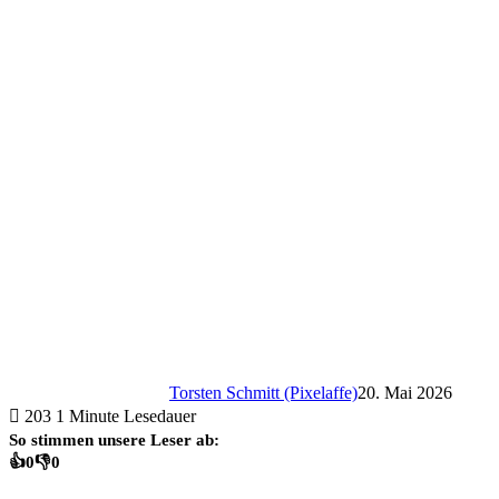
Torsten Schmitt (Pixelaffe)
20. Mai 2026
203
1 Minute Lesedauer
So stimmen unsere Leser ab:
👍
0
👎
0