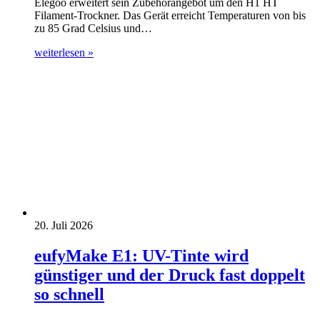
Elegoo erweitert sein Zubehörangebot um den H1 HT
Filament-Trockner. Das Gerät erreicht Temperaturen von bis
zu 85 Grad Celsius und…
weiterlesen »
20. Juli 2026
eufyMake E1: UV-Tinte wird
günstiger und der Druck fast doppelt
so schnell