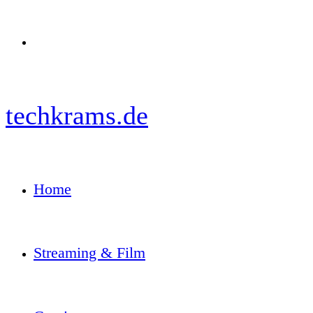
Menü
techkrams.de
Home
Streaming & Film