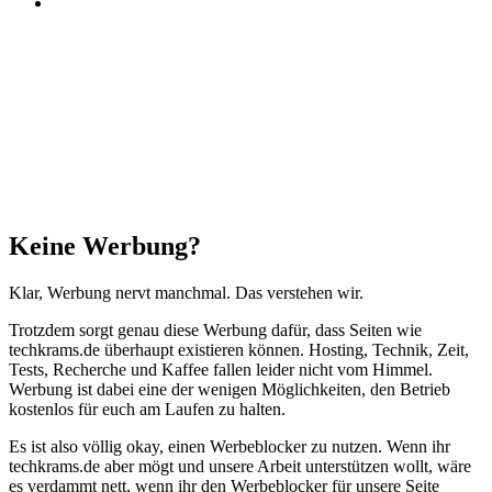
Threads
Schaltfläche
"Zurück
zum
Anfang"
Schließen
Keine Werbung?
Klar, Werbung nervt manchmal. Das verstehen wir.
Trotzdem sorgt genau diese Werbung dafür, dass Seiten wie
techkrams.de überhaupt existieren können. Hosting, Technik, Zeit,
Tests, Recherche und Kaffee fallen leider nicht vom Himmel.
Werbung ist dabei eine der wenigen Möglichkeiten, den Betrieb
kostenlos für euch am Laufen zu halten.
Es ist also völlig okay, einen Werbeblocker zu nutzen. Wenn ihr
techkrams.de aber mögt und unsere Arbeit unterstützen wollt, wäre
es verdammt nett, wenn ihr den Werbeblocker für unsere Seite