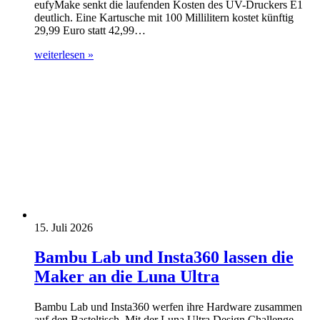
eufyMake senkt die laufenden Kosten des UV-Druckers E1
deutlich. Eine Kartusche mit 100 Millilitern kostet künftig
29,99 Euro statt 42,99…
weiterlesen »
15. Juli 2026
Bambu Lab und Insta360 lassen die
Maker an die Luna Ultra
Bambu Lab und Insta360 werfen ihre Hardware zusammen
auf den Basteltisch. Mit der Luna Ultra Design Challenge