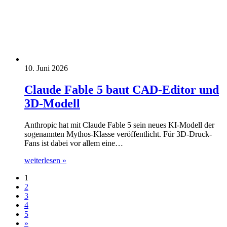
10. Juni 2026
Claude Fable 5 baut CAD-Editor und
3D-Modell
Anthropic hat mit Claude Fable 5 sein neues KI-Modell der
sogenannten Mythos-Klasse veröffentlicht. Für 3D-Druck-
Fans ist dabei vor allem eine…
weiterlesen »
1
2
3
4
5
»