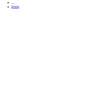
...
letzte