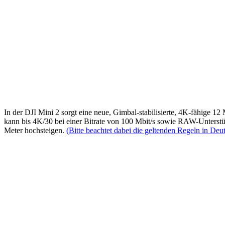
In der DJI Mini 2 sorgt eine neue, Gimbal-stabilisierte, 4K-fähige
kann bis 4K/30 bei einer Bitrate von 100 Mbit/s sowie RAW-Unterstü
Meter hochsteigen.
(Bitte beachtet dabei die geltenden Regeln in Deu