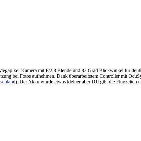
 12 Megapixel-Kamera mit F/2.8 Blende und 83 Grad Blickwinkel für de
tzung bei Fotos aufnehmen. Dank überarbeitetem Controller mit OcuSyn
tschlan
d). Der Akku wurde etwas kleiner aber DJI gibt die Flugzeiten m