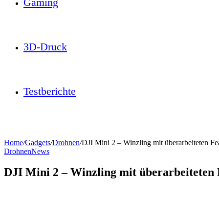
Gaming
3D-Druck
Testberichte
Home
/
Gadgets
/
Drohnen
/
DJI Mini 2 – Winzling mit überarbeiteten Fe
Drohnen
News
DJI Mini 2 – Winzling mit überarbeiteten