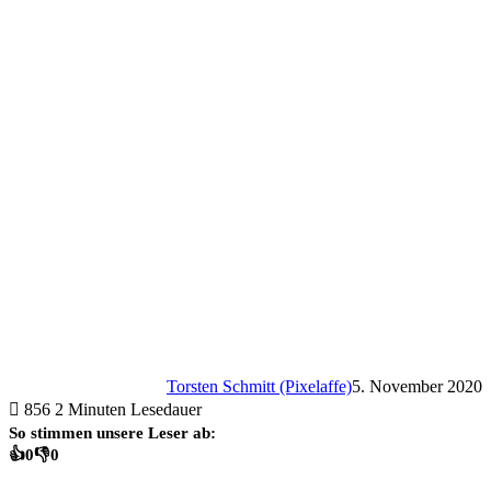
Torsten Schmitt (Pixelaffe)
5. November 2020
856
2 Minuten Lesedauer
So stimmen unsere Leser ab:
👍
0
👎
0