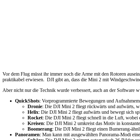
Vor dem Flug müsst ihr immer noch die Arme mit den Rotoren auseina
praktikabel erwiesen. DJI gibt an, dass die Mini 2 mit Windgeschwind
Aber nicht nur die Technik wurde verbessert, auch an der Software wu
QuickShots
: Vorprogrammierte Bewegungen und Aufnahmem
Dronie
: Die DJI Mini 2 fliegt rückwärts und aufwärts, w
Helix
: Die DJI Mini 2 fliegt aufwärts und bewegt sich s
Rocket
: Die DJI Mini 2 fliegt schnell in die Luft, wobe
Kreisen
: Die DJI Mini 2 umkreist das Motiv in konstan
Boomerang
: Die DJI Mini 2 fliegt einen Bumerang-ähnl
Panoramen
: Man kann mit ausgewählten Panorama-Modi eine 