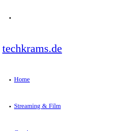
Menü
techkrams.de
Home
Streaming & Film