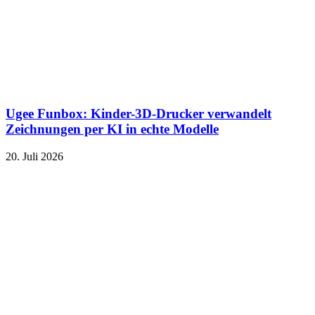
Ugee Funbox: Kinder-3D-Drucker verwandelt
Zeichnungen per KI in echte Modelle
20. Juli 2026