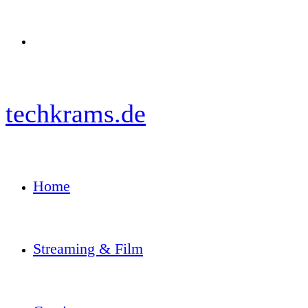
Menü
techkrams.de
Home
Streaming & Film