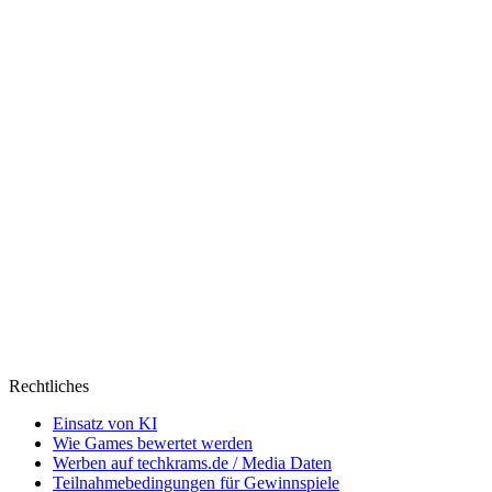
Rechtliches
Einsatz von KI
Wie Games bewertet werden
Werben auf techkrams.de / Media Daten
Teilnahmebedingungen für Gewinnspiele