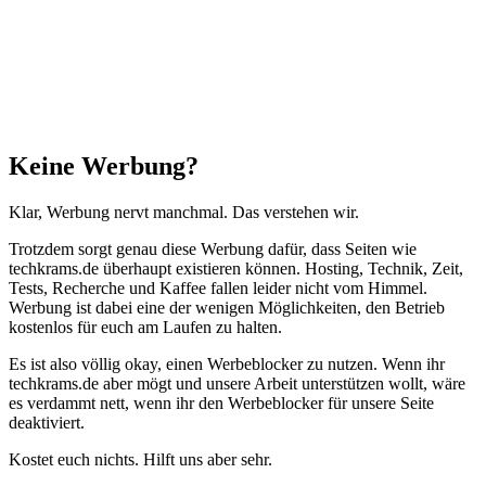
zum
Anfang"
Schließen
Keine Werbung?
Klar, Werbung nervt manchmal. Das verstehen wir.
Trotzdem sorgt genau diese Werbung dafür, dass Seiten wie
techkrams.de überhaupt existieren können. Hosting, Technik, Zeit,
Tests, Recherche und Kaffee fallen leider nicht vom Himmel.
Werbung ist dabei eine der wenigen Möglichkeiten, den Betrieb
kostenlos für euch am Laufen zu halten.
Es ist also völlig okay, einen Werbeblocker zu nutzen. Wenn ihr
techkrams.de aber mögt und unsere Arbeit unterstützen wollt, wäre
es verdammt nett, wenn ihr den Werbeblocker für unsere Seite
deaktiviert.
Kostet euch nichts. Hilft uns aber sehr.