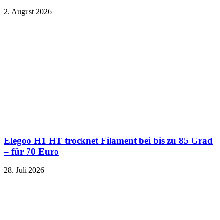
2. August 2026
Elegoo H1 HT trocknet Filament bei bis zu 85 Grad
– für 70 Euro
28. Juli 2026