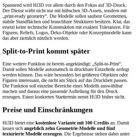
Spannend wird Hi3D vor allem durch den Fokus auf 3D-Druck.
Der Dienst wirbt nicht nur mit hübschen 3D-Assets, sondern mit
„print-ready geometry“. Die Modelle sollen saubere Geometrien,
stabile Standflächen und brauchbare Strukturen besitzen. Klar, das
ersetzt keine technische Konstruktion mit exakten Toleranzen. Für
Figuren, Reliefs, Logos, Deko-Objekte oder Konzeptmodelle kann
das aber ziemlich nützlich werden.
Split-to-Print kommt später
Eine weitere Funktion ist bereits angekündigt: „Split-to-Print“.
Damit sollen Modelle automatisch in druckbare Einzelteile zerlegt
werden können. Das wäre besonders bei größeren Objekten oder
Figuren interessant, die nicht am Stück auf das Druckbett passen.
Die Funktion soll einzelne Bereiche eines Modells auswählbar
machen und daraus eine passende Aufteilung für den Druck
erzeugen. Einen konkreten Starttermin nennt Hi3D bisher nicht.
Preise und Einschränkungen
Hi3D bietet eine
kostenlose Variante mit 100 Credits
an. Damit
lassen sich
angeblich zehn Geometrie-Modelle und fünf
texturierte Modelle erzeugen
. Die Ergebnisse stehen dabei unter