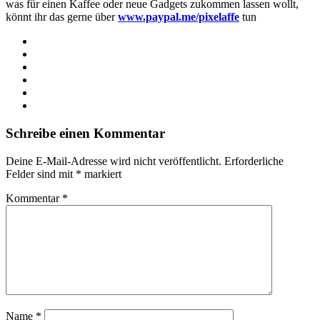
was für einen Kaffee oder neue Gadgets zukommen lassen wollt,
könnt ihr das gerne über
www.paypal.me/pixelaffe
tun
Webseite
Facebook
X
LinkedIn
YouTube
Instagram
Schreibe einen Kommentar
Deine E-Mail-Adresse wird nicht veröffentlicht.
Erforderliche
Felder sind mit
*
markiert
Kommentar
*
Name
*