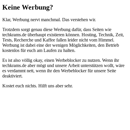
Schließen
Keine Werbung?
Klar, Werbung nervt manchmal. Das verstehen wir.
Trotzdem sorgt genau diese Werbung dafür, dass Seiten wie
techkrams.de überhaupt existieren können. Hosting, Technik, Zeit,
Tests, Recherche und Kaffee fallen leider nicht vom Himmel.
Werbung ist dabei eine der wenigen Möglichkeiten, den Betrieb
kostenlos für euch am Laufen zu halten.
Es ist also völlig okay, einen Werbeblocker zu nutzen. Wenn ihr
techkrams.de aber mögt und unsere Arbeit unterstützen wollt, wäre
es verdammt nett, wenn ihr den Werbeblocker für unsere Seite
deaktiviert.
Kostet euch nichts. Hilft uns aber sehr.