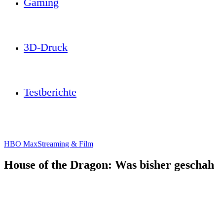
Gaming
3D-Druck
Testberichte
HBO Max
Streaming & Film
House of the Dragon: Was bisher geschah