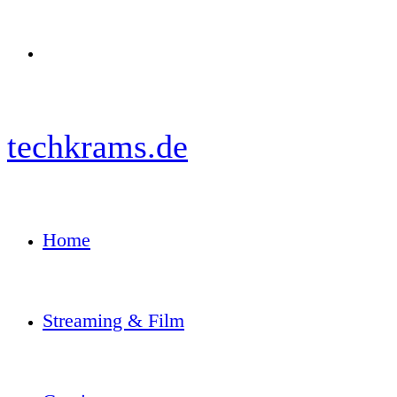
Menü
techkrams.de
Home
Streaming & Film