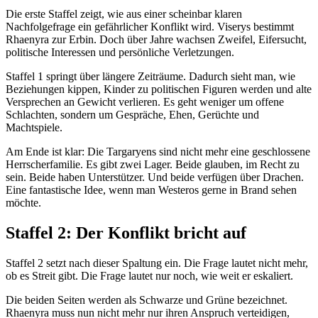
Die erste Staffel zeigt, wie aus einer scheinbar klaren
Nachfolgefrage ein gefährlicher Konflikt wird. Viserys bestimmt
Rhaenyra zur Erbin. Doch über Jahre wachsen Zweifel, Eifersucht,
politische Interessen und persönliche Verletzungen.
Staffel 1 springt über längere Zeiträume. Dadurch sieht man, wie
Beziehungen kippen, Kinder zu politischen Figuren werden und alte
Versprechen an Gewicht verlieren. Es geht weniger um offene
Schlachten, sondern um Gespräche, Ehen, Gerüchte und
Machtspiele.
Am Ende ist klar: Die Targaryens sind nicht mehr eine geschlossene
Herrscherfamilie. Es gibt zwei Lager. Beide glauben, im Recht zu
sein. Beide haben Unterstützer. Und beide verfügen über Drachen.
Eine fantastische Idee, wenn man Westeros gerne in Brand sehen
möchte.
Staffel 2: Der Konflikt bricht auf
Staffel 2 setzt nach dieser Spaltung ein. Die Frage lautet nicht mehr,
ob es Streit gibt. Die Frage lautet nur noch, wie weit er eskaliert.
Die beiden Seiten werden als Schwarze und Grüne bezeichnet.
Rhaenyra muss nun nicht mehr nur ihren Anspruch verteidigen,