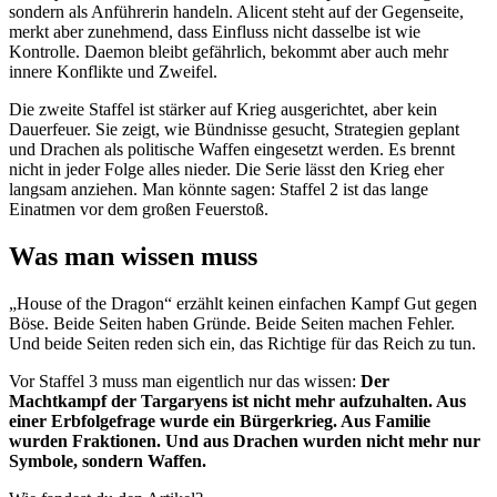
sondern als Anführerin handeln. Alicent steht auf der Gegenseite,
merkt aber zunehmend, dass Einfluss nicht dasselbe ist wie
Kontrolle. Daemon bleibt gefährlich, bekommt aber auch mehr
innere Konflikte und Zweifel.
Die zweite Staffel ist stärker auf Krieg ausgerichtet, aber kein
Dauerfeuer. Sie zeigt, wie Bündnisse gesucht, Strategien geplant
und Drachen als politische Waffen eingesetzt werden. Es brennt
nicht in jeder Folge alles nieder. Die Serie lässt den Krieg eher
langsam anziehen. Man könnte sagen: Staffel 2 ist das lange
Einatmen vor dem großen Feuerstoß.
Was man wissen muss
„House of the Dragon“ erzählt keinen einfachen Kampf Gut gegen
Böse. Beide Seiten haben Gründe. Beide Seiten machen Fehler.
Und beide Seiten reden sich ein, das Richtige für das Reich zu tun.
Vor Staffel 3 muss man eigentlich nur das wissen:
Der
Machtkampf der Targaryens ist nicht mehr aufzuhalten. Aus
einer Erbfolgefrage wurde ein Bürgerkrieg. Aus Familie
wurden Fraktionen. Und aus Drachen wurden nicht mehr nur
Symbole, sondern Waffen.