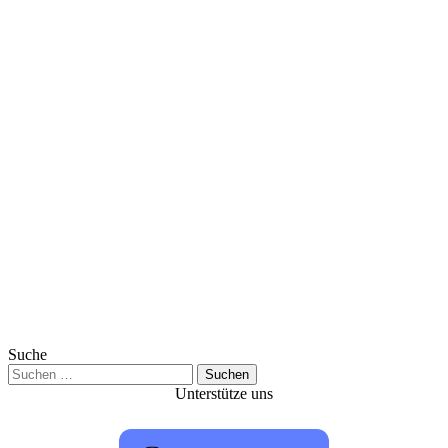
Suche
Suchen
nach:
Unterstütze uns