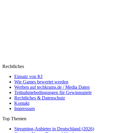
Rechtliches
Einsatz von KI
Wie Games bewertet werden
Werben auf techkrams.de / Media Daten
Teilnahmebedingungen für Gewinnspiele
Rechtliches & Datenschutz
Kontakt
Impressum
Top Themen
Streaming-Anbieter in Deutschland (2026)