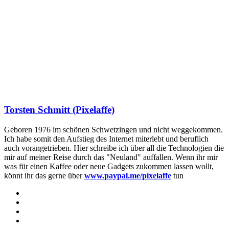
Torsten Schmitt (Pixelaffe)
Geboren 1976 im schönen Schwetzingen und nicht weggekommen.
Ich habe somit den Aufstieg des Internet miterlebt und beruflich
auch vorangetrieben. Hier schreibe ich über all die Technologien die
mir auf meiner Reise durch das "Neuland" auffallen. Wenn ihr mir
was für einen Kaffee oder neue Gadgets zukommen lassen wollt,
könnt ihr das gerne über
www.paypal.me/pixelaffe
tun
Webseite
Facebook
X
LinkedIn