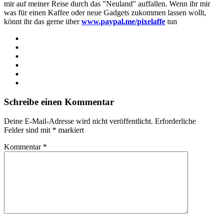
mir auf meiner Reise durch das "Neuland" auffallen. Wenn ihr mir
was für einen Kaffee oder neue Gadgets zukommen lassen wollt,
könnt ihr das gerne über
www.paypal.me/pixelaffe
tun
Webseite
Facebook
X
LinkedIn
YouTube
Instagram
Schreibe einen Kommentar
Deine E-Mail-Adresse wird nicht veröffentlicht.
Erforderliche
Felder sind mit
*
markiert
Kommentar
*