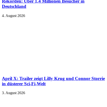
Rekorden: Über 1,4 Millionen Besucher in
Deutschland
4. August 2026
April X: Trailer zeigt Lilly Krug und Connor Storrie
in düsterer Sci-Fi-Welt
3. August 2026