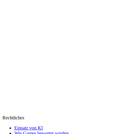
Rechtliches
Einsatz von KI
Wie Games bewertet werden