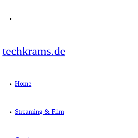
Menü
techkrams.de
Home
Streaming & Film