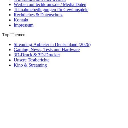
Werben auf techkrams.de / Media Daten
Teilnahmebedingungen für Gewinnspiele
Rechtliches & Datenschutz
Kontakt
Impressum
Top Themen
Streaming-Anbieter in Deutschland (2026)
Gaming: News, Tests und Hardware
3D-Druck & 3D-Drucker
Unsere Testberichte
Kino & Streaming