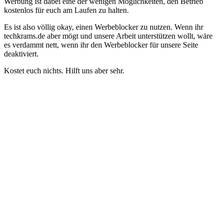
Werbung ist dabei eine der wenigen Möglichkeiten, den Betrieb
kostenlos für euch am Laufen zu halten.
Es ist also völlig okay, einen Werbeblocker zu nutzen. Wenn ihr
techkrams.de aber mögt und unsere Arbeit unterstützen wollt, wäre
es verdammt nett, wenn ihr den Werbeblocker für unsere Seite
deaktiviert.
Kostet euch nichts. Hilft uns aber sehr.