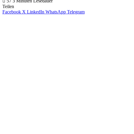
57
3 Minuten Lesedauer
Teilen
Facebook
X
LinkedIn
WhatsApp
Telegram