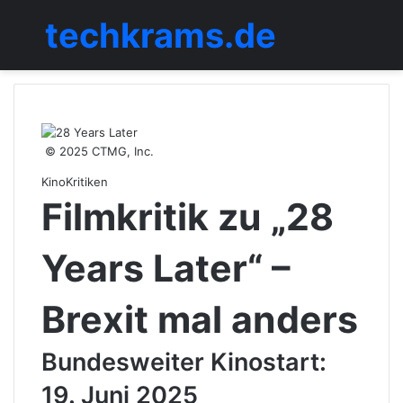
techkrams.de
Menü
© 2025 CTMG, Inc.
Kino
Kritiken
Filmkritik zu „28
Years Later“ –
Brexit mal anders
Bundesweiter Kinostart:
19. Juni 2025