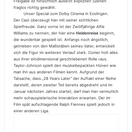
Freigabe ist hinsichtlich äußerst expliziten Szenen
fraglos richtig gewählt.
Unser Special zum Dolby Cinema in Esslingen.
Der Cast überzeugt hier mit seiner sichtlichen
Spielfreude. Ganz vorne ist der Zwölfjährige Alfie
Williams zu nennen, der hier eine
Heldenreise
beginnt,
die wunderbar gespielt ist. Anfangs noch ängstlich,
getrieben von den Maßstäben seines Vater, entwickelt
sich die Figur im weiteren Verlauf stark. Comer holt alles
aus ihrer eindimensional geschriebenen Rolle raus.
Taylor-Johnson spielt den muskelbepackten Hünen wie
man ihn aus anderen Filmen kennt. Aufgrund der
Tatsache, dass „28 Years Later“ der Auftakt einer Reihe
darstellt, deren zweiter Teil bereits abgedreht und im
Januar nächsten Jahres startet, darf man hier vermutlich
mehr schauspielerische Interaktion erwarten. Der im
Film spät aufschlagende Ralph Fiennes spielt jedoch in
einer anderen Liga.