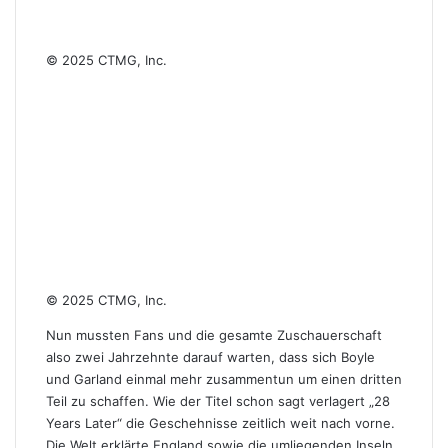
© 2025 CTMG, Inc.
© 2025 CTMG, Inc.
Nun mussten Fans und die gesamte Zuschauerschaft
also zwei Jahrzehnte darauf warten, dass sich Boyle
und Garland einmal mehr zusammentun um einen dritten
Teil zu schaffen. Wie der Titel schon sagt verlagert „28
Years Later“ die Geschehnisse zeitlich weit nach vorne.
Die Welt erklärte England sowie die umliegenden Inseln