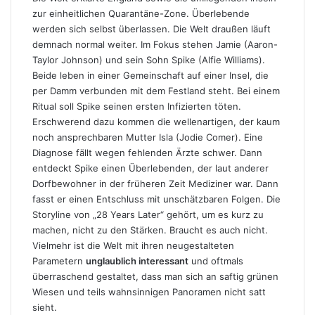
zur einheitlichen Quarantäne-Zone. Überlebende
werden sich selbst überlassen. Die Welt draußen läuft
demnach normal weiter. Im Fokus stehen Jamie (Aaron-
Taylor Johnson) und sein Sohn Spike (Alfie Williams).
Beide leben in einer Gemeinschaft auf einer Insel, die
per Damm verbunden mit dem Festland steht. Bei einem
Ritual soll Spike seinen ersten Infizierten töten.
Erschwerend dazu kommen die wellenartigen, der kaum
noch ansprechbaren Mutter Isla (Jodie Comer). Eine
Diagnose fällt wegen fehlenden Ärzte schwer. Dann
entdeckt Spike einen Überlebenden, der laut anderer
Dorfbewohner in der früheren Zeit Mediziner war. Dann
fasst er einen Entschluss mit unschätzbaren Folgen. Die
Storyline von „28 Years Later“ gehört, um es kurz zu
machen, nicht zu den Stärken. Braucht es auch nicht.
Vielmehr ist die Welt mit ihren neugestalteten
Parametern
unglaublich interessant
und oftmals
überraschend gestaltet, dass man sich an saftig grünen
Wiesen und teils wahnsinnigen Panoramen nicht satt
sieht.