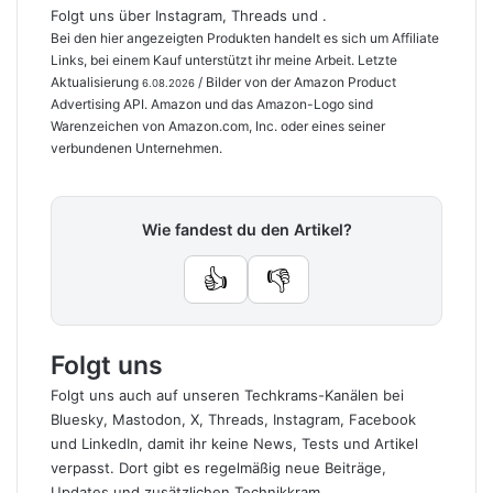
Folgt uns über
Instagram
,
Threads
und .
Bei den hier angezeigten Produkten handelt es sich um Affiliate
Links, bei einem Kauf unterstützt ihr meine Arbeit. Letzte
Aktualisierung
/ Bilder von der Amazon Product
6.08.2026
Advertising API. Amazon und das Amazon-Logo sind
Warenzeichen von Amazon.com, Inc. oder eines seiner
verbundenen Unternehmen.
Wie fandest du den Artikel?
👍
👎
Folgt uns
Folgt uns auch auf unseren Techkrams-Kanälen bei
Bluesky
,
Mastodon
,
X
,
Threads
,
Instagram
,
Facebook
und
LinkedIn
, damit ihr keine News, Tests und Artikel
verpasst. Dort gibt es regelmäßig neue Beiträge,
Updates und zusätzlichen Technikkram.