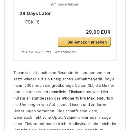
971 Bewertungen
28 Days Later
FSK 18
29,99 EUR
Bei Amazon ansehen
Preis inkl. MwSt., zzgl. Versandkosten
Technisch ist noch eine Besonderheit zu nennen – er
setzt wieder auf ein untypisches Aufnahmegerät. Boyle
nahm 2002 noch die grobkörnige Canon XL1, die kleiner
und leichter als herkömmliche Filmkameras war. Hier
nutzte er stattdessen das
iPhone 15 Pro Max
. Natürlich
mit Unmengen von Aufsätzen, Linsen und anderen
Halterungen versehen. Dies schafft eine klare,
wennauch hektische Optik. Subjektiv war es mir sogar
einen Tick zu unübersichtlich. Audiovisuell lohnt sich der