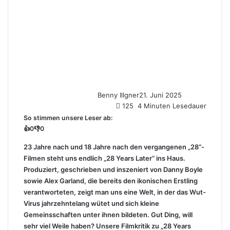
Benny Illgner
21. Juni 2025
125
4 Minuten Lesedauer
So stimmen unsere Leser ab:
👍
0
👎
0
23 Jahre nach und 18 Jahre nach den vergangenen „28“-
Filmen steht uns endlich „28 Years Later“ ins Haus.
Produziert, geschrieben und inszeniert von Danny Boyle
sowie Alex Garland, die bereits den ikonischen Erstling
verantworteten, zeigt man uns eine Welt, in der das Wut-
Virus jahrzehntelang wütet und sich kleine
Gemeinsschaften unter ihnen bildeten. Gut Ding, will
sehr viel Weile haben? Unsere Filmkritik zu „28 Years