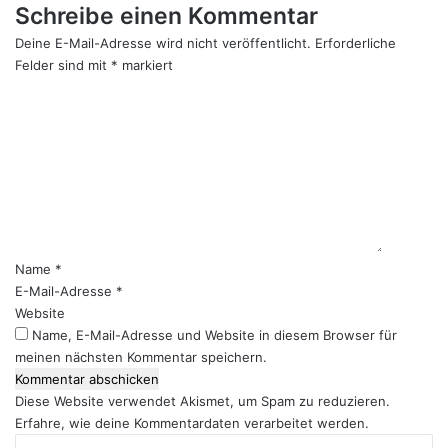
Schreibe einen Kommentar
Deine E-Mail-Adresse wird nicht veröffentlicht.
Erforderliche
Felder sind mit
*
markiert
K
o
m
m
e
n
t
a
r
Name
*
*
E-Mail-Adresse
*
Website
Name, E-Mail-Adresse und Website in diesem Browser für
meinen nächsten Kommentar speichern.
Diese Website verwendet Akismet, um Spam zu reduzieren.
Erfahre, wie deine Kommentardaten verarbeitet werden.