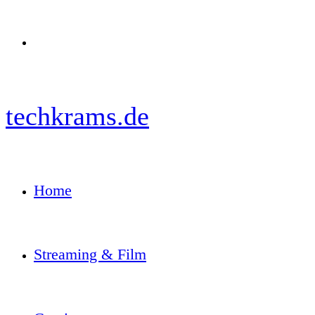
Menü
techkrams.de
Home
Streaming & Film