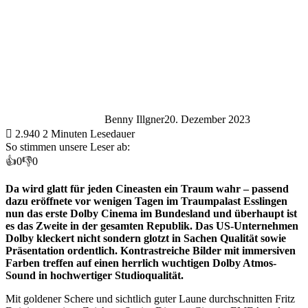
Benny Illgner
20. Dezember 2023
2.940
2 Minuten Lesedauer
So stimmen unsere Leser ab:
👍
0
👎
0
Da wird glatt für jeden Cineasten ein Traum wahr – passend
dazu eröffnete vor wenigen Tagen im Traumpalast Esslingen
nun das erste Dolby Cinema im Bundesland und überhaupt ist
es das Zweite in der gesamten Republik. Das US-Unternehmen
Dolby kleckert nicht sondern glotzt in Sachen Qualität sowie
Präsentation ordentlich. Kontrastreiche Bilder mit immersiven
Farben treffen auf einen herrlich wuchtigen Dolby Atmos-
Sound in hochwertiger Studioqualität.
Mit goldener Schere und sichtlich guter Laune durchschnitten Fritz