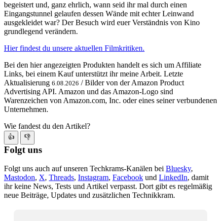
begeistert und, ganz ehrlich, wann seid ihr mal durch einen
Eingangstunnel gelaufen dessen Wände mit echter Leinwand
ausgekleidet war? Der Besuch wird euer Verständnis von Kino
grundlegend verändern.
Hier findest du unsere aktuellen Filmkritiken.
Bei den hier angezeigten Produkten handelt es sich um Affiliate
Links, bei einem Kauf unterstützt ihr meine Arbeit. Letzte
Aktualisierung
/ Bilder von der Amazon Product
6.08.2026
Advertising API. Amazon und das Amazon-Logo sind
Warenzeichen von Amazon.com, Inc. oder eines seiner verbundenen
Unternehmen.
Wie fandest du den Artikel?
👍
👎
Folgt uns
Folgt uns auch auf unseren Techkrams-Kanälen bei
Bluesky
,
Mastodon
,
X
,
Threads
,
Instagram
,
Facebook
und
LinkedIn
, damit
ihr keine News, Tests und Artikel verpasst. Dort gibt es regelmäßig
neue Beiträge, Updates und zusätzlichen Technikkram.