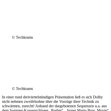
© Techkrams
© Techkrams
In einer rund dreiviertelstündigen Präsentation ließ es sich Dolby
nicht nehmen zweifelsohne über die Vorzüge ihrer Technik zu
schwärmen, zurecht! Anhand der dargebotenen Sequenzen u.a. aus
dem Sommer-Kassenschlager „Barbie“, „Super Mario Bros. Movie“