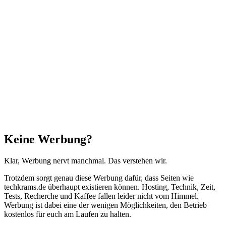
zum
Anfang"
Schließen
Keine Werbung?
Klar, Werbung nervt manchmal. Das verstehen wir.
Trotzdem sorgt genau diese Werbung dafür, dass Seiten wie
techkrams.de überhaupt existieren können. Hosting, Technik, Zeit,
Tests, Recherche und Kaffee fallen leider nicht vom Himmel.
Werbung ist dabei eine der wenigen Möglichkeiten, den Betrieb
kostenlos für euch am Laufen zu halten.