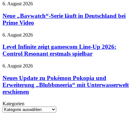
2
Neue
6. August 2026
soll
„Baywatch“-
bereits
Serie
Neue „Baywatch“-Serie läuft in Deutschland bei
im
läuft
Prime Video
September
in
erscheinen
Deutschland
Level
6. August 2026
bei
Infinite
Prime
zeigt
Level Infinite zeigt gamescom Line-Up 2026:
Video
gamescom
Control Resonant erstmals spielbar
Line-
Up
Neues
6. August 2026
2026:
Update
Control
zu
Neues Update zu Pokémon Pokopia und
Resonant
Pokémon
Erweiterung „Blubbmeeria“ mit Unterwasserwelt
erstmals
Pokopia
spielbar
erschienen
und
Erweiterung
Kategorien
„Blubbmeeria“
Kategorien
mit
Unterwasserwelt
erschienen