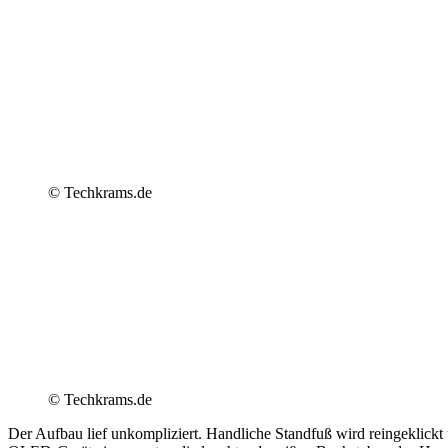
© Techkrams.de
© Techkrams.de
Der Aufbau lief unkompliziert. Handliche Standfuß wird reingeklickt 