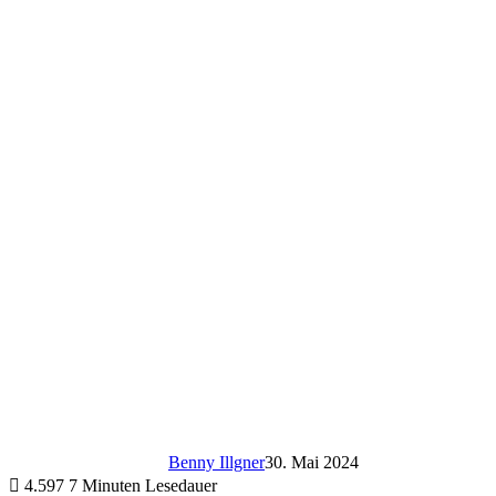
Benny Illgner
30. Mai 2024
4.597
7 Minuten Lesedauer