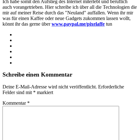
Ich habe somit den Aufstieg des Internet miterlebt und beruflich
auch vorangetrieben. Hier schreibe ich über all die Technologien die
mir auf meiner Reise durch das "Neuland" auffallen. Wenn ihr mir
was für einen Kaffee oder neue Gadgets zukommen lassen wollt,
könnt ihr das gerne über
www.paypal.me/pixelaffe
tun
Webseite
Facebook
X
LinkedIn
YouTube
Instagram
Schreibe einen Kommentar
Deine E-Mail-Adresse wird nicht veröffentlicht.
Erforderliche
Felder sind mit
*
markiert
Kommentar
*