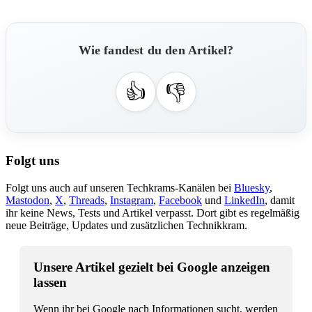
Wie fandest du den Artikel?
👍
👎
Folgt uns
Folgt uns auch auf unseren Techkrams-Kanälen bei
Bluesky
,
Mastodon
,
X
,
Threads
,
Instagram
,
Facebook
und
LinkedIn
, damit
ihr keine News, Tests und Artikel verpasst. Dort gibt es regelmäßig
neue Beiträge, Updates und zusätzlichen Technikkram.
Unsere Artikel gezielt bei Google anzeigen
lassen
Wenn ihr bei Google nach Informationen sucht, werden