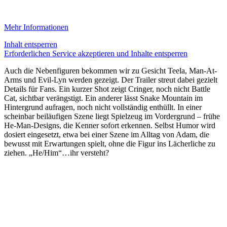
Mehr Informationen
Inhalt entsperren
Erforderlichen Service akzeptieren und Inhalte entsperren
Auch die Nebenfiguren bekommen wir zu Gesicht Teela, Man-At-
Arms und Evil-Lyn werden gezeigt. Der Trailer streut dabei gezielt
Details für Fans. Ein kurzer Shot zeigt Cringer, noch nicht Battle
Cat, sichtbar verängstigt. Ein anderer lässt Snake Mountain im
Hintergrund aufragen, noch nicht vollständig enthüllt. In einer
scheinbar beiläufigen Szene liegt Spielzeug im Vordergrund – frühe
He-Man-Designs, die Kenner sofort erkennen. Selbst Humor wird
dosiert eingesetzt, etwa bei einer Szene im Alltag von Adam, die
bewusst mit Erwartungen spielt, ohne die Figur ins Lächerliche zu
ziehen. „He/Him“…ihr versteht?