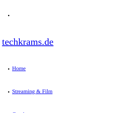
Menü
techkrams.de
Home
Streaming & Film