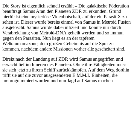
Die Story ist eigentlich schnell erzählt – Die galaktische Föderation
beauftragt Samus Aran den Planeten ZDR zu erkunden. Grund
hierfür ist eine mysteriöse Videobotschaft, auf der ein Parasit X zu
sehen ist. Dieser wurde bereits einmal von Samus in Metroid Fusion
ausgelöscht. Samus wurde dabei infiziert und konnte nur durch
Verabreichung von Metroid-DNA geheilt werden und so immun
gegen den Parasiten. Nun liegt es an der tapferen
Weltraumamazone, dem großen Geheimnis auf die Spur zu
kommen, nachdem andere Missionen vorher alle gescheitert sind.
Direkt nach der Landung auf ZDR wird Samus angegriffen und
erwacht tief im Inneren des Planeten. Ohne ihre Fähigkeiten muss
sie sich jetzt zu ihrem Schiff zurückkämpfen. Auf dem Weg dorthin
trifft sie auf die zuvor ausgesendeten E.M.M.I.-Einheiten, die
umprogrammiert wurden und nun Jagd auf Samus machen.