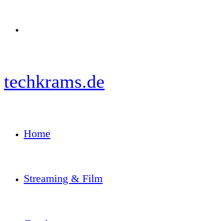
Menü
techkrams.de
Home
Streaming & Film