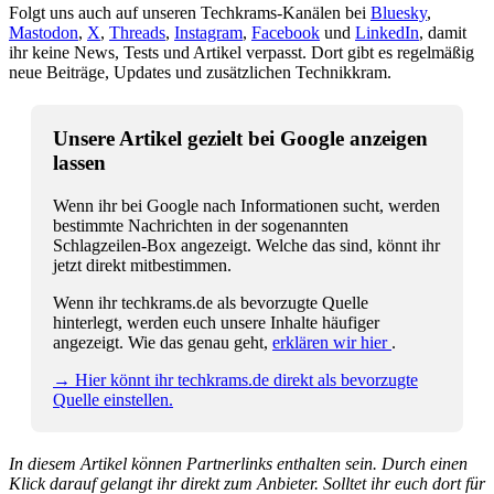
Folgt uns auch auf unseren Techkrams-Kanälen bei
Bluesky
,
Mastodon
,
X
,
Threads
,
Instagram
,
Facebook
und
LinkedIn
, damit
ihr keine News, Tests und Artikel verpasst. Dort gibt es regelmäßig
neue Beiträge, Updates und zusätzlichen Technikkram.
Unsere Artikel gezielt bei Google anzeigen
lassen
Wenn ihr bei Google nach Informationen sucht, werden
bestimmte Nachrichten in der sogenannten
Schlagzeilen-Box angezeigt. Welche das sind, könnt ihr
jetzt direkt mitbestimmen.
Wenn ihr techkrams.de als bevorzugte Quelle
hinterlegt, werden euch unsere Inhalte häufiger
angezeigt. Wie das genau geht,
erklären wir hier
.
→ Hier könnt ihr techkrams.de direkt als bevorzugte
Quelle einstellen.
In diesem Artikel können Partnerlinks enthalten sein. Durch einen
Klick darauf gelangt ihr direkt zum Anbieter. Solltet ihr euch dort für