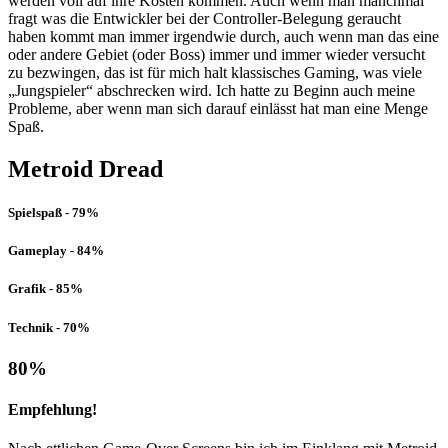
werden voll auf ihre Kosten kommen. Auch wenn man manchmal
fragt was die Entwickler bei der Controller-Belegung geraucht
haben kommt man immer irgendwie durch, auch wenn man das eine
oder andere Gebiet (oder Boss) immer und immer wieder versucht
zu bezwingen, das ist für mich halt klassisches Gaming, was viele
„Jungspieler“ abschrecken wird. Ich hatte zu Beginn auch meine
Probleme, aber wenn man sich darauf einlässt hat man eine Menge
Spaß.
Metroid Dread
Spielspaß - 79%
Gameplay - 84%
Grafik - 85%
Technik - 70%
80
%
Empfehlung!