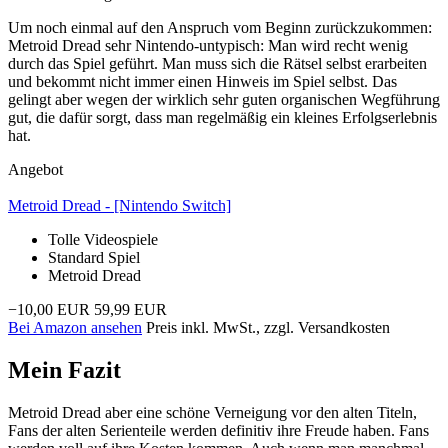
Um noch einmal auf den Anspruch vom Beginn zurückzukommen:
Metroid Dread sehr Nintendo-untypisch: Man wird recht wenig
durch das Spiel geführt. Man muss sich die Rätsel selbst erarbeiten
und bekommt nicht immer einen Hinweis im Spiel selbst. Das
gelingt aber wegen der wirklich sehr guten organischen Wegführung
gut, die dafür sorgt, dass man regelmäßig ein kleines Erfolgserlebnis
hat.
Angebot
Metroid Dread - [Nintendo Switch]
Tolle Videospiele
Standard Spiel
Metroid Dread
−10,00 EUR
59,99 EUR
Bei Amazon ansehen
Preis inkl. MwSt., zzgl. Versandkosten
Mein Fazit
Metroid Dread aber eine schöne Verneigung vor den alten Titeln,
Fans der alten Serienteile werden definitiv ihre Freude haben. Fans