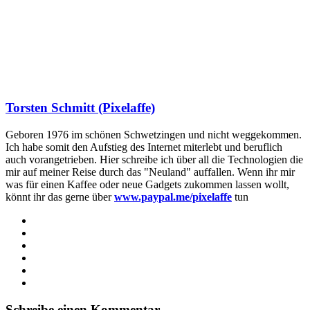
Torsten Schmitt (Pixelaffe)
Geboren 1976 im schönen Schwetzingen und nicht weggekommen.
Ich habe somit den Aufstieg des Internet miterlebt und beruflich
auch vorangetrieben. Hier schreibe ich über all die Technologien die
mir auf meiner Reise durch das "Neuland" auffallen. Wenn ihr mir
was für einen Kaffee oder neue Gadgets zukommen lassen wollt,
könnt ihr das gerne über
www.paypal.me/pixelaffe
tun
Webseite
Facebook
X
LinkedIn
YouTube
Instagram
Schreibe einen Kommentar