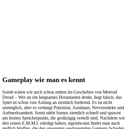
Gameplay wie man es kennt
Somit wären wir auch schon mitten im Geschehen von Metroid
Dread – Wer an ein langsames Herantasten denkt, liegt falsch, das
Spiel ist schon von Anfang an ziemlich fordernd. Es ist nicht
unmöglich, aber es verlangt Präzision, Ausdauer, Nervenstärke und
Aufmerksamkeit. Sonst stirbt Samus ziemlich schnell und spawnt
am letzten Speicherpunkt, die großzügig verteilt sind. Nachdem wir
den ersten E.M.M.I. erledigt haben, irgendwann findet man auch
endlich Waffen, die den ansonsten ausdauernden Gegnern Schaden