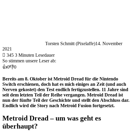
Torsten Schmitt (Pixelaffe)
14. November
2021
345
3 Minuten Lesedauer
So stimmen unsere Leser ab:
👍
0
👎
0
Bereits am 8. Oktober ist
Metroid Dread
für die Nintendo
Switch erschienen, doch hat es mich einiges an Zeit (und auch
Nerven gekostet) den Test endlich fertigzustellen. 11 Jahre sind
seit dem letzten Teil der Reihe vergangen. Metroid Dread ist
nun der fünfte Teil der Geschichte und stellt den Abschluss dar.
Endlich wird die Story nach Metroid Fusion fortgesetzt.
Metroid Dread – um was geht es
überhaupt?