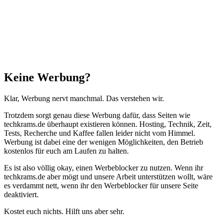
zum
Anfang"
Schließen
Keine Werbung?
Klar, Werbung nervt manchmal. Das verstehen wir.
Trotzdem sorgt genau diese Werbung dafür, dass Seiten wie
techkrams.de überhaupt existieren können. Hosting, Technik, Zeit,
Tests, Recherche und Kaffee fallen leider nicht vom Himmel.
Werbung ist dabei eine der wenigen Möglichkeiten, den Betrieb
kostenlos für euch am Laufen zu halten.
Es ist also völlig okay, einen Werbeblocker zu nutzen. Wenn ihr
techkrams.de aber mögt und unsere Arbeit unterstützen wollt, wäre
es verdammt nett, wenn ihr den Werbeblocker für unsere Seite
deaktiviert.
Kostet euch nichts. Hilft uns aber sehr.