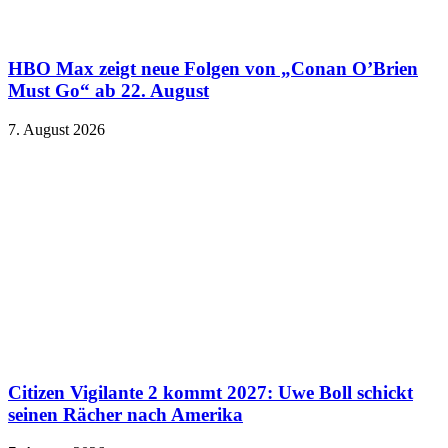
HBO Max zeigt neue Folgen von „Conan O’Brien
Must Go“ ab 22. August
7. August 2026
Citizen Vigilante 2 kommt 2027: Uwe Boll schickt
seinen Rächer nach Amerika