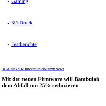
Gaming
3D-Druck
Testberichte
3D-Druck
3D-Drucker
Druck-Praxis
News
Mit der neuen Firmware will Bambulab
dem Abfall um 25% reduzieren