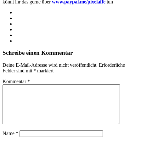
könnt ihr das gerne über
www.paypal.me/pixelaffe
tun
Webseite
Facebook
X
LinkedIn
YouTube
Instagram
Schreibe einen Kommentar
Deine E-Mail-Adresse wird nicht veröffentlicht.
Erforderliche
Felder sind mit
*
markiert
Kommentar
*
Name
*