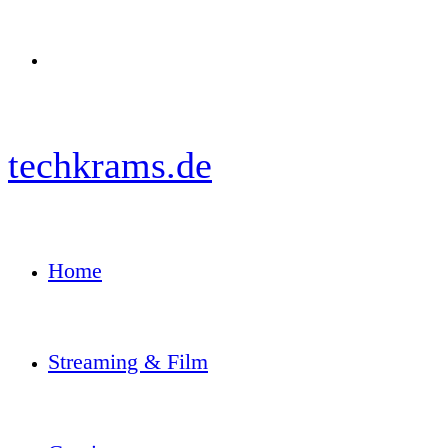
Menü
techkrams.de
Home
Streaming & Film