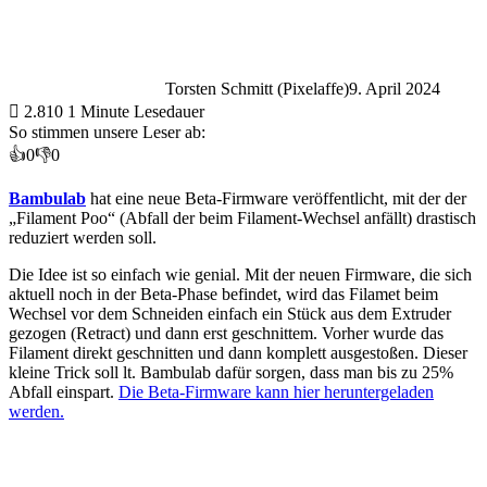
Torsten Schmitt (Pixelaffe)
9. April 2024
2.810
1 Minute Lesedauer
So stimmen unsere Leser ab:
👍
0
👎
0
Bambulab
hat eine neue Beta-Firmware veröffentlicht, mit der der
„Filament Poo“ (Abfall der beim Filament-Wechsel anfällt) drastisch
reduziert werden soll.
Die Idee ist so einfach wie genial. Mit der neuen Firmware, die sich
aktuell noch in der Beta-Phase befindet, wird das Filamet beim
Wechsel vor dem Schneiden einfach ein Stück aus dem Extruder
gezogen (Retract) und dann erst geschnittem. Vorher wurde das
Filament direkt geschnitten und dann komplett ausgestoßen. Dieser
kleine Trick soll lt. Bambulab dafür sorgen, dass man bis zu 25%
Abfall einspart.
Die Beta-Firmware kann hier heruntergeladen
werden.