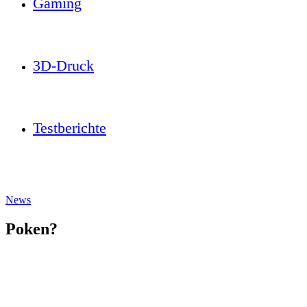
Gaming
3D-Druck
Testberichte
News
Poken?