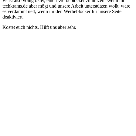
Es ist also völlig okay, einen Werbeblocker zu nutzen. Wenn ihr
techkrams.de aber mögt und unsere Arbeit unterstützen wollt, wäre
es verdammt nett, wenn ihr den Werbeblocker für unsere Seite
deaktiviert.
Kostet euch nichts. Hilft uns aber sehr.