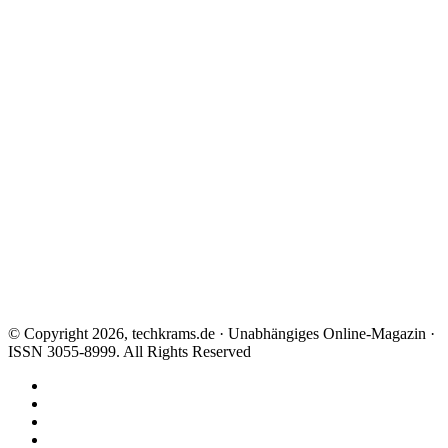
© Copyright 2026, techkrams.de · Unabhängiges Online-Magazin ·
ISSN 3055-8999. All Rights Reserved
Facebook
X
Instagram
Paypal