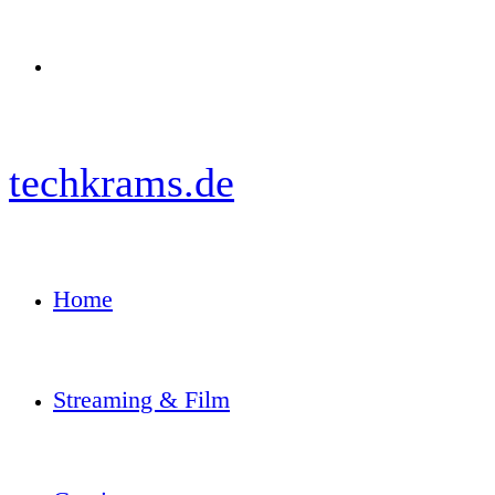
Menü
techkrams.de
Home
Streaming & Film