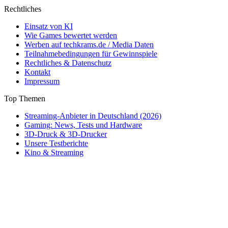
Rechtliches
Einsatz von KI
Wie Games bewertet werden
Werben auf techkrams.de / Media Daten
Teilnahmebedingungen für Gewinnspiele
Rechtliches & Datenschutz
Kontakt
Impressum
Top Themen
Streaming-Anbieter in Deutschland (2026)
Gaming: News, Tests und Hardware
3D-Druck & 3D-Drucker
Unsere Testberichte
Kino & Streaming