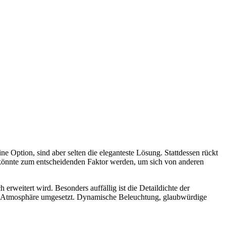
e Option, sind aber selten die eleganteste Lösung. Stattdessen rückt
e könnte zum entscheidenden Faktor werden, um sich von anderen
 erweitert wird. Besonders auffällig ist die Detaildichte der
n Atmosphäre umgesetzt. Dynamische Beleuchtung, glaubwürdige