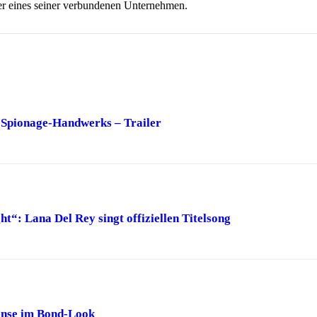
 eines seiner verbundenen Unternehmen.
s Spionage-Handwerks – Trailer
t“: Lana Del Rey singt offiziellen Titelsong
ense im Bond-Look