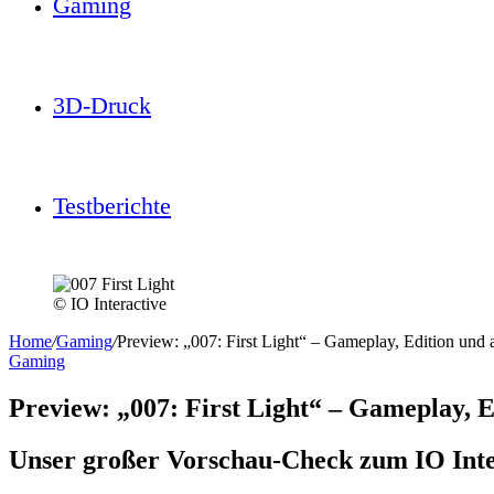
Gaming
3D-Druck
Testberichte
© IO Interactive
Home
/
Gaming
/
Preview: „007: First Light“ – Gameplay, Edition und 
Gaming
Preview: „007: First Light“ – Gameplay, E
Unser großer Vorschau-Check zum IO Inte