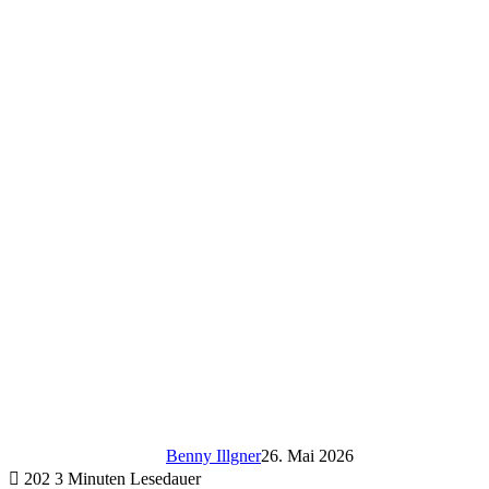
Benny Illgner
26. Mai 2026
202
3 Minuten Lesedauer