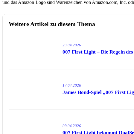
und das Amazon-Logo sind Warenzeichen von Amazon.com, Inc. oder
Weitere Artikel zu diesem Thema
23.04.2026
007 First Light – Die Regeln de
17.04.2026
James Bond-Spiel „007 First Ligh
09.04.2026
007 First Light bekommt DualS