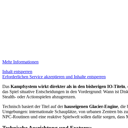
Mehr Informationen
Inhalt entsperren
Erforderlichen Service akzeptieren und Inhalte entsperren
Das
Kampfsystem wirkt direkter als in den bisherigen IO-Titeln
,
das Spiel situative Entscheidungen in den Vordergrund: Wann ist Dis
Stealth- oder Actionspielen abzugrenzen.
Technisch basiert der Titel auf der
hauseigenen Glacier-Engine
, die 
Umgebungen: internationale Schauplätze, von urbanen Zentren bis
NPC-Routinen und eine reaktive Spielwelt sollen dafür sorgen, dass M
Technische Ausrichtung und Features: