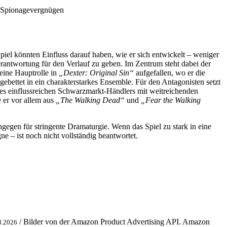
es Spionagevergnügen
Spiel könnten Einfluss darauf haben, wie er sich entwickelt – weniger
rantwortung für den Verlauf zu geben. Im Zentrum steht dabei der
seine Hauptrolle in
„Dexter: Original Sin“
aufgefallen, wo er die
ngebettet in ein charakterstarkes Ensemble. Für den Antagonisten setzt
nes einflussreichen Schwarzmarkt-Händlers mit weitreichenden
e er vor allem aus
„The Walking Dead“
und
„Fear the Walking
ngegen für stringente Dramaturgie. Wenn das Spiel zu stark in eine
e – ist noch nicht vollständig beantwortet.
/ Bilder von der Amazon Product Advertising API. Amazon
8.2026