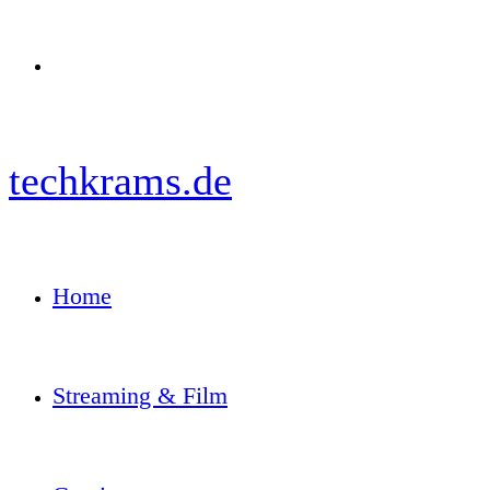
Menü
techkrams.de
Home
Streaming & Film