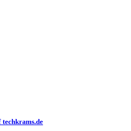
f techkrams.de