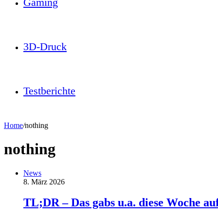
Gaming
3D-Druck
Testberichte
Home
/
nothing
nothing
News
8. März 2026
TL;DR – Das gabs u.a. diese Woche au