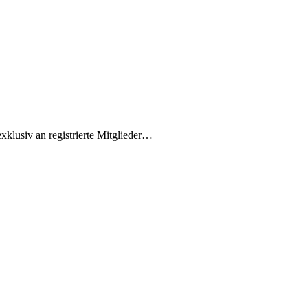
xklusiv an registrierte Mitglieder…