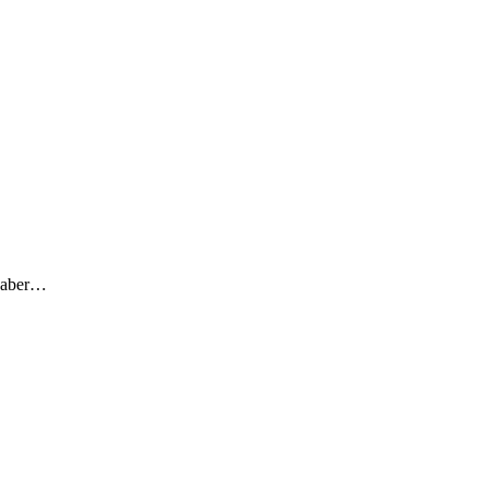
, aber…