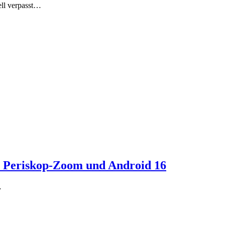
ell verpasst…
r, Periskop-Zoom und Android 16
…