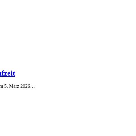
fzeit
 am 5. März 2026…