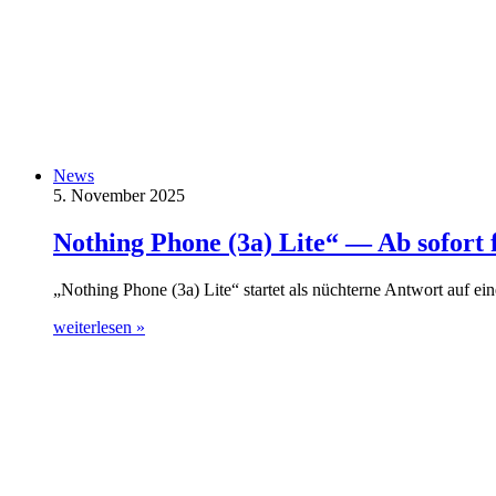
News
5. November 2025
Nothing Phone (3a) Lite“ — Ab sofort f
„Nothing Phone (3a) Lite“ startet als nüchterne Antwort auf e
weiterlesen »