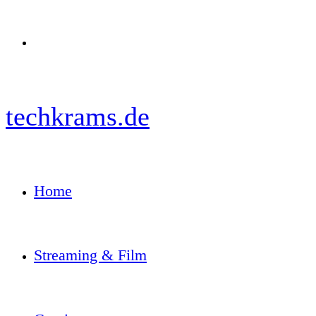
Menü
techkrams.de
Home
Streaming & Film