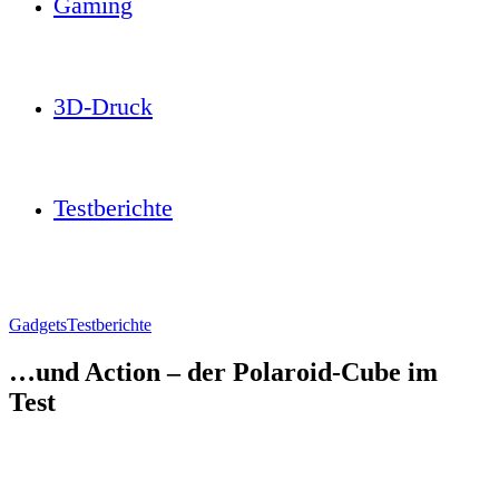
Gaming
3D-Druck
Testberichte
Gadgets
Testberichte
…und Action – der Polaroid-Cube im
Test