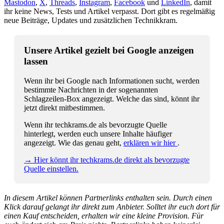
Mastodon
,
X
,
Threads
,
Instagram
,
Facebook
und
LinkedIn
, damit
ihr keine News, Tests und Artikel verpasst. Dort gibt es regelmäßig
neue Beiträge, Updates und zusätzlichen Technikkram.
Unsere Artikel gezielt bei Google anzeigen
lassen
Wenn ihr bei Google nach Informationen sucht, werden
bestimmte Nachrichten in der sogenannten
Schlagzeilen-Box angezeigt. Welche das sind, könnt ihr
jetzt direkt mitbestimmen.
Wenn ihr techkrams.de als bevorzugte Quelle
hinterlegt, werden euch unsere Inhalte häufiger
angezeigt. Wie das genau geht,
erklären wir hier
.
→ Hier könnt ihr techkrams.de direkt als bevorzugte
Quelle einstellen.
In diesem Artikel können Partnerlinks enthalten sein. Durch einen
Klick darauf gelangt ihr direkt zum Anbieter. Solltet ihr euch dort für
einen Kauf entscheiden, erhalten wir eine kleine Provision. Für