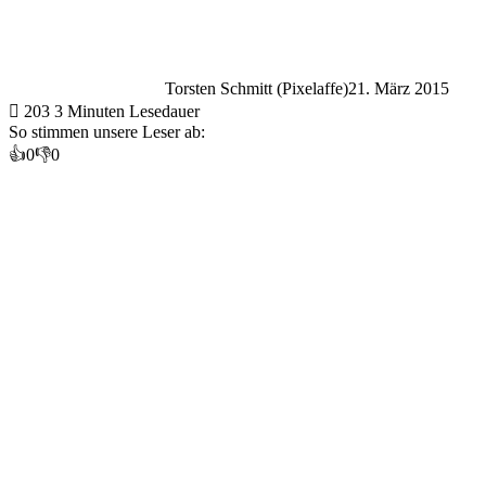
Torsten Schmitt (Pixelaffe)
21. März 2015
203
3 Minuten Lesedauer
So stimmen unsere Leser ab:
👍
0
👎
0