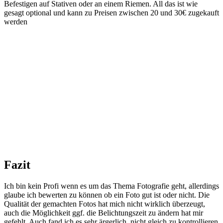
Befestigen auf Stativen oder an einem Riemen. All das ist wie
gesagt optional und kann zu Preisen zwischen 20 und 30€ zugekauft
werden
Fazit
Ich bin kein Profi wenn es um das Thema Fotografie geht, allerdings
glaube ich bewerten zu können ob ein Foto gut ist oder nicht. Die
Qualität der gemachten Fotos hat mich nicht wirklich überzeugt,
auch die Möglichkeit ggf. die Belichtungszeit zu ändern hat mir
gefehlt. Auch fand ich es sehr ärgerlich, nicht gleich zu kontrollieren