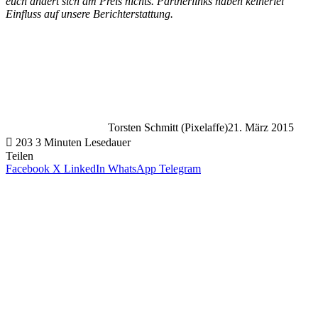
euch ändert sich am Preis nichts. Partnerlinks haben keinerlei
Einfluss auf unsere Berichterstattung.
Torsten Schmitt (Pixelaffe)
21. März 2015
203
3 Minuten Lesedauer
Teilen
Facebook
X
LinkedIn
WhatsApp
Telegram