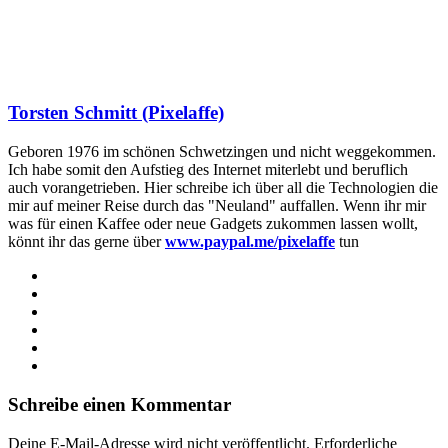
Torsten Schmitt (Pixelaffe)
Geboren 1976 im schönen Schwetzingen und nicht weggekommen.
Ich habe somit den Aufstieg des Internet miterlebt und beruflich
auch vorangetrieben. Hier schreibe ich über all die Technologien die
mir auf meiner Reise durch das "Neuland" auffallen. Wenn ihr mir
was für einen Kaffee oder neue Gadgets zukommen lassen wollt,
könnt ihr das gerne über
www.paypal.me/pixelaffe
tun
Webseite
Facebook
X
LinkedIn
YouTube
Instagram
Schreibe einen Kommentar
Deine E-Mail-Adresse wird nicht veröffentlicht.
Erforderliche