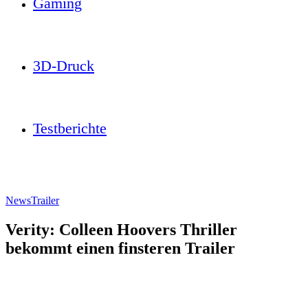
Gaming
3D-Druck
Testberichte
News
Trailer
Verity: Colleen Hoovers Thriller
bekommt einen finsteren Trailer