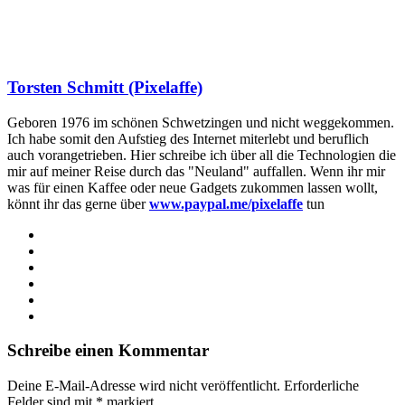
Torsten Schmitt (Pixelaffe)
Geboren 1976 im schönen Schwetzingen und nicht weggekommen.
Ich habe somit den Aufstieg des Internet miterlebt und beruflich
auch vorangetrieben. Hier schreibe ich über all die Technologien die
mir auf meiner Reise durch das "Neuland" auffallen. Wenn ihr mir
was für einen Kaffee oder neue Gadgets zukommen lassen wollt,
könnt ihr das gerne über
www.paypal.me/pixelaffe
tun
Webseite
Facebook
X
LinkedIn
YouTube
Instagram
Schreibe einen Kommentar
Deine E-Mail-Adresse wird nicht veröffentlicht.
Erforderliche
Felder sind mit
*
markiert