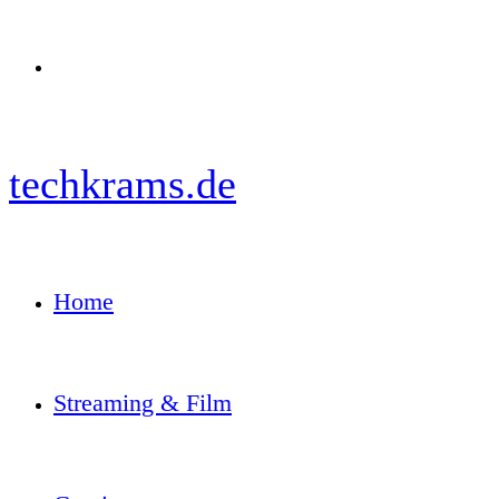
Menü
techkrams.de
Home
Streaming & Film