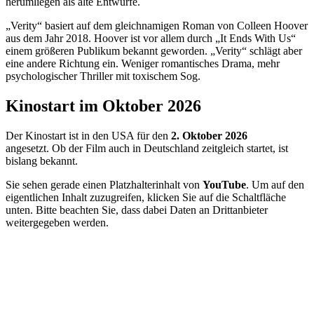
herumliegen als alte Entwürfe.
„Verity“ basiert auf dem gleichnamigen Roman von Colleen Hoover
aus dem Jahr 2018. Hoover ist vor allem durch „It Ends With Us“
einem größeren Publikum bekannt geworden. „Verity“ schlägt aber
eine andere Richtung ein. Weniger romantisches Drama, mehr
psychologischer Thriller mit toxischem Sog.
Kinostart im Oktober 2026
Der Kinostart ist in den USA für den
2. Oktober 2026
angesetzt. Ob der Film auch in Deutschland zeitgleich startet, ist
bislang bekannt.
Sie sehen gerade einen Platzhalterinhalt von
YouTube
. Um auf den
eigentlichen Inhalt zuzugreifen, klicken Sie auf die Schaltfläche
unten. Bitte beachten Sie, dass dabei Daten an Drittanbieter
weitergegeben werden.