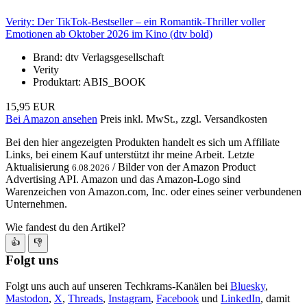
Verity: Der TikTok-Bestseller – ein Romantik-Thriller voller
Emotionen ab Oktober 2026 im Kino (dtv bold)
Brand: dtv Verlagsgesellschaft
Verity
Produktart: ABIS_BOOK
15,95 EUR
Bei Amazon ansehen
Preis inkl. MwSt., zzgl. Versandkosten
Bei den hier angezeigten Produkten handelt es sich um Affiliate
Links, bei einem Kauf unterstützt ihr meine Arbeit. Letzte
Aktualisierung
/ Bilder von der Amazon Product
6.08.2026
Advertising API. Amazon und das Amazon-Logo sind
Warenzeichen von Amazon.com, Inc. oder eines seiner verbundenen
Unternehmen.
Wie fandest du den Artikel?
👍
👎
Folgt uns
Folgt uns auch auf unseren Techkrams-Kanälen bei
Bluesky
,
Mastodon
,
X
,
Threads
,
Instagram
,
Facebook
und
LinkedIn
, damit