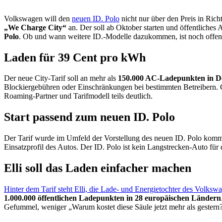
Volkswagen will den
neuen ID. Polo
nicht nur über den Preis in Ri
„We Charge City“
an. Der soll ab Oktober starten und öffentliche
Polo
. Ob und wann weitere ID.-Modelle dazukommen, ist noch offen
Laden für 39 Cent pro kWh
Der neue City-Tarif soll an mehr als
150.000 AC-Ladepunkten in D
Blockiergebühren oder Einschränkungen bei bestimmten Betreibern. G
Roaming-Partner und Tarifmodell teils deutlich.
Start passend zum neuen ID. Polo
Der Tarif wurde im Umfeld der Vorstellung des neuen ID. Polo kommu
Einsatzprofil des Autos. Der ID. Polo ist kein Langstrecken-Auto für
Elli soll das Laden einfacher machen
Hinter dem Tarif steht Elli, die Lade- und Energietochter des Volks
1.000.000 öffentlichen Ladepunkten in 28 europäischen Ländern
Gefummel, weniger „Warum kostet diese Säule jetzt mehr als gestern?