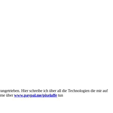
getrieben. Hier schreibe ich über all die Technologien die mir auf
erne über
www.paypal.me/pixelaffe
tun