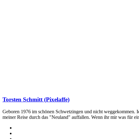
Torsten Schmitt (Pixelaffe)
Geboren 1976 im schönen Schwetzingen und nicht weggekommen. Ich hab
meiner Reise durch das "Neuland" auffallen. Wenn ihr mir was für e
Webseite
Facebook
X