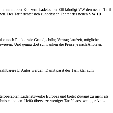
sammen mit der Konzern-Ladetochter Elli kündigt VW den neuen Tarif
en. Der Tarif richtet sich zunächst an Fahrer des neuen
VW ID.
 also noch Punkte wie Grundgebühr, Vertragslaufzeit, mögliche
ewiesen. Und genau dort schwanken die Preise je nach Anbieter,
ahlbarere E-Autos werden. Damit passt der Tarif klar zum
 interoperablen Ladenetzwerke Europas und bietet Zugang zu mehr als
bnis einbauen. Heißt übersetzt: weniger Tarifchaos, weniger App-