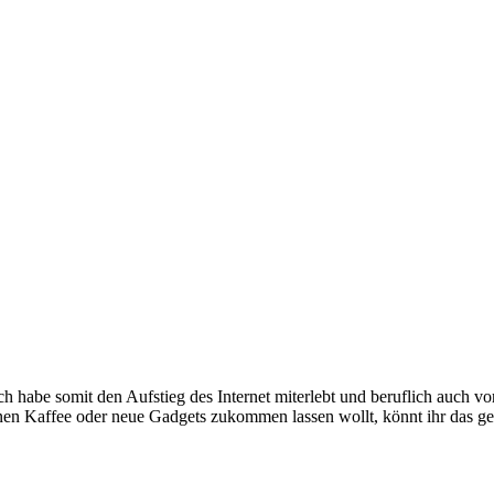
e somit den Aufstieg des Internet miterlebt und beruflich auch voran
inen Kaffee oder neue Gadgets zukommen lassen wollt, könnt ihr das g