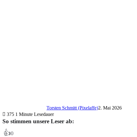
Torsten Schmitt (Pixelaffe)
2. Mai 2026
375
1 Minute Lesedauer
So stimmen unsere Leser ab:
👍
0