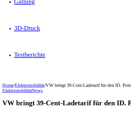
Gaming
3D-Druck
Testberichte
Home
/
Elektromobilität
/
VW bringt 39-Cent-Ladetarif für den ID. Polo
Elektromobilität
News
VW bringt 39-Cent-Ladetarif für den ID. 