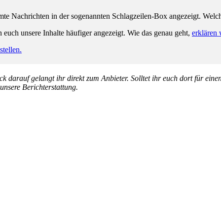
e Nachrichten in der sogenannten Schlagzeilen-Box angezeigt. Welche 
n euch unsere Inhalte häufiger angezeigt. Wie das genau geht,
erklären 
tellen.
k darauf gelangt ihr direkt zum Anbieter. Solltet ihr euch dort für ein
 unsere Berichterstattung.