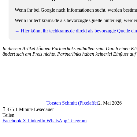
Wenn ihr bei Google nach Informationen sucht, werden bestimmt
Wenn ihr techkrams.de als bevorzugte Quelle hinterlegt, werde
→ Hier könnt ihr techkrams.de direkt als bevorzugte Quelle eins
In diesem Artikel können Partnerlinks enthalten sein. Durch einen Klic
ändert sich am Preis nichts. Partnerlinks haben keinerlei Einfluss auf
Torsten Schmitt (Pixelaffe)
2. Mai 2026
375
1 Minute Lesedauer
Teilen
Facebook
X
LinkedIn
WhatsApp
Telegram