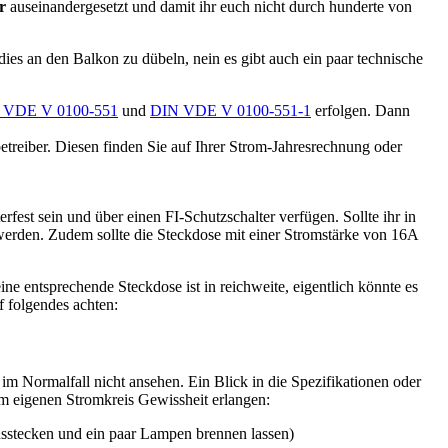
r
auseinandergesetzt und damit ihr euch nicht durch hunderte von
dies an den Balkon zu dübeln, nein es gibt auch ein paar technische
 VDE V 0100-551
und
DIN VDE V 0100-551-1
erfolgen. Dann
treiber. Diesen finden Sie auf Ihrer Strom-Jahresrechnung oder
fest sein und über einen FI-Schutzschalter verfügen. Sollte ihr in
werden. Zudem sollte die Steckdose mit einer Stromstärke von 16A
ine entsprechende Steckdose ist in reichweite, eigentlich könnte es
f folgendes achten:
 im Normalfall nicht ansehen. Ein Blick in die Spezifikationen oder
im eigenen Stromkreis Gewissheit erlangen:
ausstecken und ein paar Lampen brennen lassen)