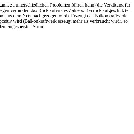
ann, zu unterschiedlichen Problemen führen kann (die Vergütung für
egen verhindert das Rücklaufen des Zählers. ​Bei rücklaufgeschützten
 Strom aus dem Netz nachgezogen wird). Erzeugt das Balkonkraftwerk
positiv wird (Balkonkraftwerk erzeugt mehr als verbraucht wird), so
en eingespeisten Strom.