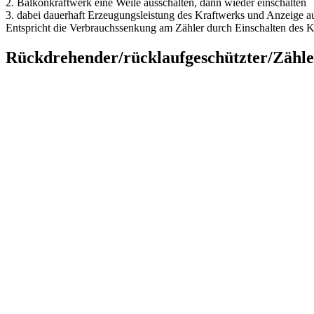
2. Balkonkraftwerk eine Weile ausschalten, dann wieder einschalten
3. dabei dauerhaft Erzeugungsleistung des Kraftwerks und Anzeige a
Entspricht die Verbrauchssenkung am Zähler durch Einschalten des Kr
Rückdrehender/rücklaufgeschützter/Zähle