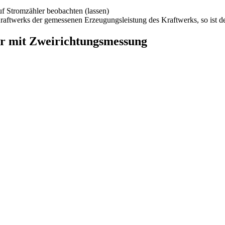
uf Stromzähler beobachten (lassen)
aftwerks der gemessenen Erzeugungsleistung des Kraftwerks, so ist de
r mit Zweirichtungsmessung