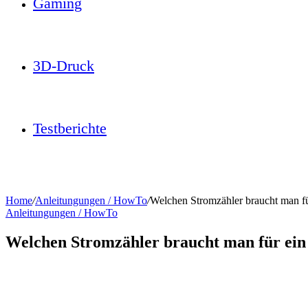
Gaming
3D-Druck
Testberichte
Home
/
Anleitungungen / HowTo
/
Welchen Stromzähler braucht man f
Anleitungungen / HowTo
Welchen Stromzähler braucht man für ei