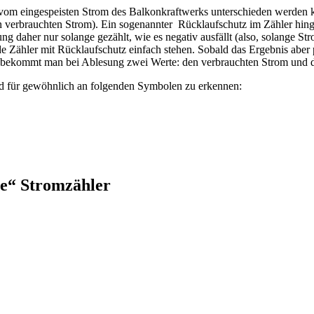
vom eingespeisten Strom des Balkonkraftwerks unterschieden werden k
den verbrauchten Strom). Ein sogenannter Rücklaufschutz im Zähler hing
ung daher nur solange gezählt, wie es negativ ausfällt (also, solange
e Zähler mit Rücklaufschutz einfach stehen. Sobald das Ergebnis aber 
So bekommt man bei Ablesung zwei Werte: den verbrauchten Strom und d
nd für gewöhnlich an folgenden Symbolen zu erkennen:
e“ Stromzähler​​