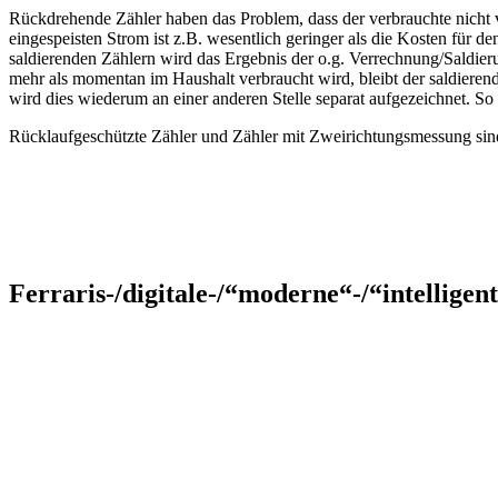
Rückdrehende Zähler haben das Problem, dass der verbrauchte nicht 
eingespeisten Strom ist z.B. wesentlich geringer als die Kosten für 
saldierenden Zählern wird das Ergebnis der o.g. Verrechnung/Saldier
mehr als momentan im Haushalt verbraucht wird, bleibt der saldierend
wird dies wiederum an einer anderen Stelle separat aufgezeichnet. 
​Rücklaufgeschützte Zähler und Zähler mit Zweirichtungsmessung si
Ferraris-/digitale-/“moderne“-/“intelligent