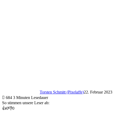
Torsten Schmitt (Pixelaffe)
22. Februar 2023
684
3 Minuten Lesedauer
So stimmen unsere Leser ab:
👍
0
👎
0