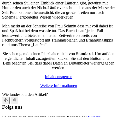
durch seinen Stil einen Einblick einer Läuferin gibt, gewürzt mit
Humor den auch der Nicht-Läufer versteht und so aus der Masse der
Self-Publikationen heraussticht, die zu großen Teilen nur nach
Schema F ergoogeltes Wissen wiederkäuen.
Man merkt an der Schreibe von Frau Schmitt dass mit voll dabei ist
und Spaß hat bei dem was sie tut. Das Buch ist auf jeden Fall
lesenswert und bietet einen netten Zeitvertreib abseits von
Fachbüchern vollgestopft mit Trainingsplänen und Ernährungstipps
rund ums Thema „Laufen“.
Sie sehen gerade einen Platzhalterinhalt von
Standard
. Um auf den
eigentlichen Inhalt zuzugreifen, klicken Sie auf den Button unten.
Bitte beachten Sie, dass dabei Daten an Drittanbieter weitergegeben
werden.
Inhalt entsperren
Weitere Informationen
Wie fandest du den Artikel?
👍
👎
Folgt uns