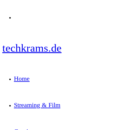
Menü
techkrams.de
Home
Streaming & Film