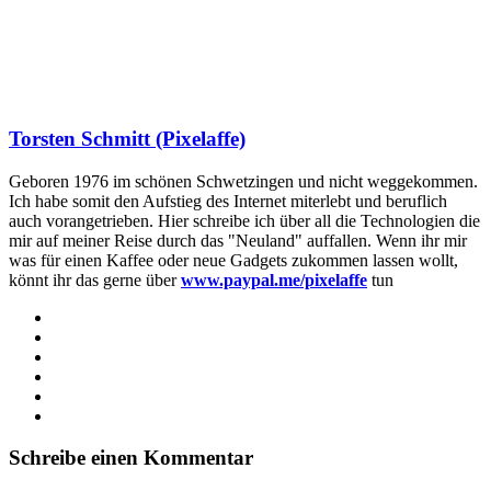
Torsten Schmitt (Pixelaffe)
Geboren 1976 im schönen Schwetzingen und nicht weggekommen.
Ich habe somit den Aufstieg des Internet miterlebt und beruflich
auch vorangetrieben. Hier schreibe ich über all die Technologien die
mir auf meiner Reise durch das "Neuland" auffallen. Wenn ihr mir
was für einen Kaffee oder neue Gadgets zukommen lassen wollt,
könnt ihr das gerne über
www.paypal.me/pixelaffe
tun
Webseite
Facebook
X
LinkedIn
YouTube
Instagram
Schreibe einen Kommentar