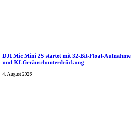
DJI Mic Mini 2S startet mit 32-Bit-Float-Aufnahme
und KI-Geräuschunterdrückung
4. August 2026