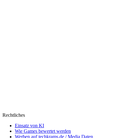
Rechtliches
Einsatz von KI
Wie Games bewertet werden
Werben auf techkrams.de / Media Daten