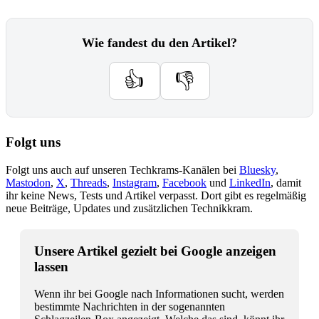
Wie fandest du den Artikel?
👍
👎
Folgt uns
Folgt uns auch auf unseren Techkrams-Kanälen bei
Bluesky
,
Mastodon
,
X
,
Threads
,
Instagram
,
Facebook
und
LinkedIn
, damit
ihr keine News, Tests und Artikel verpasst. Dort gibt es regelmäßig
neue Beiträge, Updates und zusätzlichen Technikkram.
Unsere Artikel gezielt bei Google anzeigen
lassen
Wenn ihr bei Google nach Informationen sucht, werden
bestimmte Nachrichten in der sogenannten