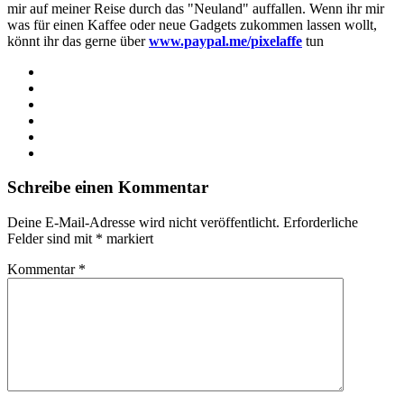
mir auf meiner Reise durch das "Neuland" auffallen. Wenn ihr mir
was für einen Kaffee oder neue Gadgets zukommen lassen wollt,
könnt ihr das gerne über
www.paypal.me/pixelaffe
tun
Webseite
Facebook
X
LinkedIn
YouTube
Instagram
Schreibe einen Kommentar
Deine E-Mail-Adresse wird nicht veröffentlicht.
Erforderliche
Felder sind mit
*
markiert
Kommentar
*