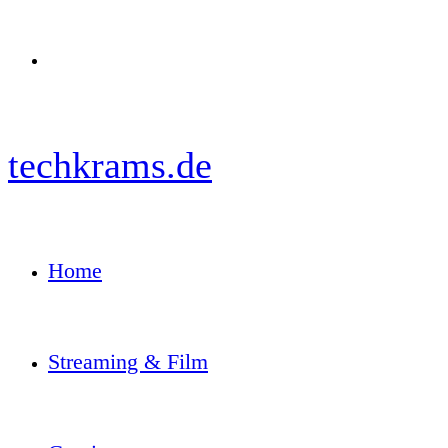
Menü
techkrams.de
Home
Streaming & Film