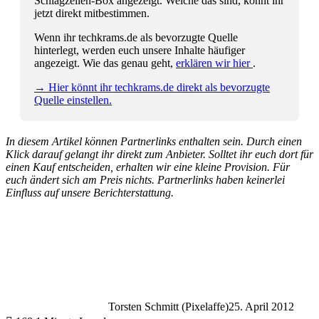
Schlagzeilen-Box angezeigt. Welche das sind, könnt ihr
jetzt direkt mitbestimmen.
Wenn ihr techkrams.de als bevorzugte Quelle
hinterlegt, werden euch unsere Inhalte häufiger
angezeigt. Wie das genau geht,
erklären wir hier
.
→ Hier könnt ihr techkrams.de direkt als bevorzugte
Quelle einstellen.
In diesem Artikel können Partnerlinks enthalten sein. Durch einen
Klick darauf gelangt ihr direkt zum Anbieter. Solltet ihr euch dort für
einen Kauf entscheiden, erhalten wir eine kleine Provision. Für
euch ändert sich am Preis nichts. Partnerlinks haben keinerlei
Einfluss auf unsere Berichterstattung.
Torsten Schmitt (Pixelaffe)
25. April 2012