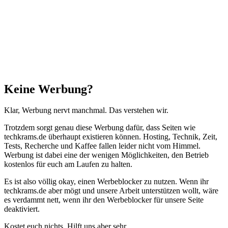
"Zurück
zum
Anfang"
Schließen
Keine Werbung?
Klar, Werbung nervt manchmal. Das verstehen wir.
Trotzdem sorgt genau diese Werbung dafür, dass Seiten wie
techkrams.de überhaupt existieren können. Hosting, Technik, Zeit,
Tests, Recherche und Kaffee fallen leider nicht vom Himmel.
Werbung ist dabei eine der wenigen Möglichkeiten, den Betrieb
kostenlos für euch am Laufen zu halten.
Es ist also völlig okay, einen Werbeblocker zu nutzen. Wenn ihr
techkrams.de aber mögt und unsere Arbeit unterstützen wollt, wäre
es verdammt nett, wenn ihr den Werbeblocker für unsere Seite
deaktiviert.
Kostet euch nichts. Hilft uns aber sehr.