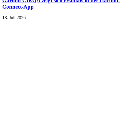
Garmin CIRQA zeigt sich erstmals in der Garmin-
Connect-App
18. Juli 2026