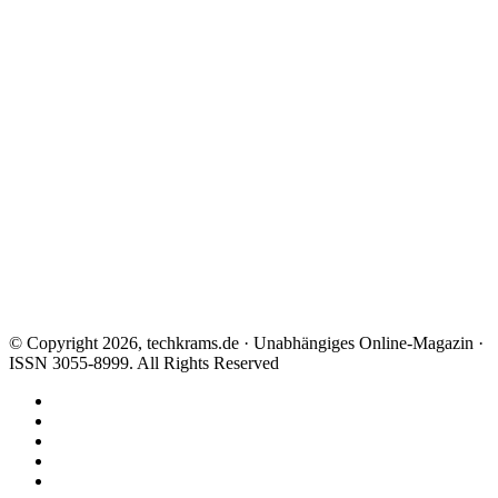
© Copyright 2026, techkrams.de · Unabhängiges Online-Magazin ·
ISSN 3055-8999. All Rights Reserved
Facebook
X
Instagram
Paypal
TikTok