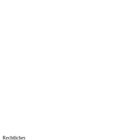
Mittelpunkt
Rechtliches