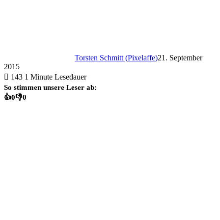
Torsten Schmitt (Pixelaffe)
21. September
2015
143
1 Minute Lesedauer
So stimmen unsere Leser ab:
👍
0
👎
0