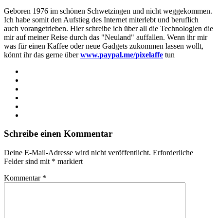
Geboren 1976 im schönen Schwetzingen und nicht weggekommen.
Ich habe somit den Aufstieg des Internet miterlebt und beruflich
auch vorangetrieben. Hier schreibe ich über all die Technologien die
mir auf meiner Reise durch das "Neuland" auffallen. Wenn ihr mir
was für einen Kaffee oder neue Gadgets zukommen lassen wollt,
könnt ihr das gerne über
www.paypal.me/pixelaffe
tun
Webseite
Facebook
X
LinkedIn
YouTube
Instagram
Schreibe einen Kommentar
Deine E-Mail-Adresse wird nicht veröffentlicht.
Erforderliche
Felder sind mit
*
markiert
Kommentar
*