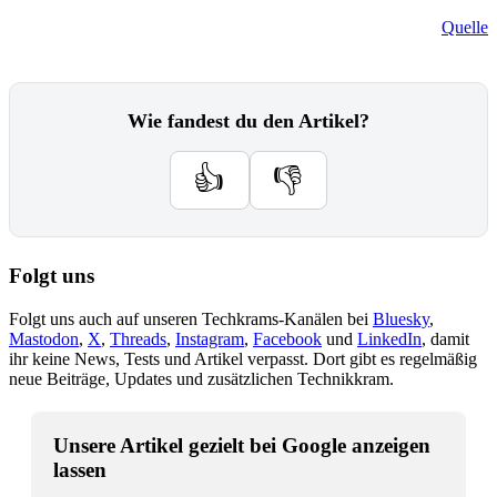
Quelle
Wie fandest du den Artikel?
👍
👎
Folgt uns
Folgt uns auch auf unseren Techkrams-Kanälen bei
Bluesky
,
Mastodon
,
X
,
Threads
,
Instagram
,
Facebook
und
LinkedIn
, damit
ihr keine News, Tests und Artikel verpasst. Dort gibt es regelmäßig
neue Beiträge, Updates und zusätzlichen Technikkram.
Unsere Artikel gezielt bei Google anzeigen
lassen