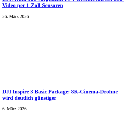
Video per 1-Zoll-Sensoren
26. März 2026
DJI Inspire 3 Basic Package: 8K-Cinema-Drohne
wird deutlich günstiger
6. März 2026