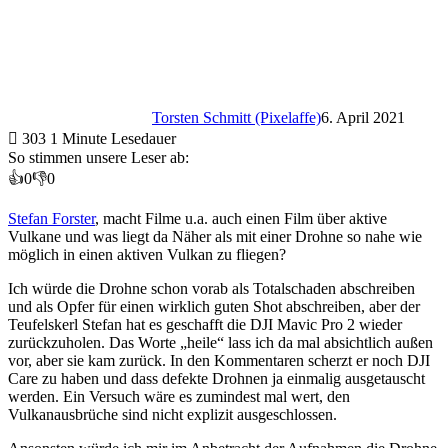
Torsten Schmitt (Pixelaffe)
6. April 2021
303
1 Minute Lesedauer
So stimmen unsere Leser ab:
👍
0
👎
0
Stefan Forster
, macht Filme u.a. auch einen Film über aktive
Vulkane und was liegt da Näher als mit einer Drohne so nahe wie
möglich in einen aktiven Vulkan zu fliegen?
Ich würde die Drohne schon vorab als Totalschaden abschreiben
und als Opfer für einen wirklich guten Shot abschreiben, aber der
Teufelskerl Stefan hat es geschafft die DJI Mavic Pro 2 wieder
zurückzuholen. Das Worte „heile“ lass ich da mal absichtlich außen
vor, aber sie kam zurück. In den Kommentaren scherzt er noch DJI
Care zu haben und dass defekte Drohnen ja einmalig ausgetauscht
werden. Ein Versuch wäre es zumindest mal wert, den
Vulkanausbrüche sind nicht explizit ausgeschlossen.