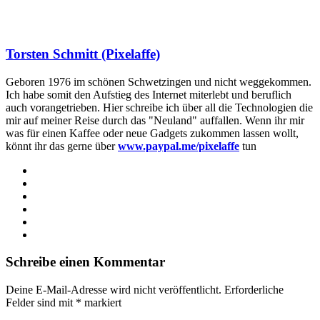
Torsten Schmitt (Pixelaffe)
Geboren 1976 im schönen Schwetzingen und nicht weggekommen.
Ich habe somit den Aufstieg des Internet miterlebt und beruflich
auch vorangetrieben. Hier schreibe ich über all die Technologien die
mir auf meiner Reise durch das "Neuland" auffallen. Wenn ihr mir
was für einen Kaffee oder neue Gadgets zukommen lassen wollt,
könnt ihr das gerne über
www.paypal.me/pixelaffe
tun
Webseite
Facebook
X
LinkedIn
YouTube
Instagram
Schreibe einen Kommentar
Deine E-Mail-Adresse wird nicht veröffentlicht.
Erforderliche
Felder sind mit
*
markiert