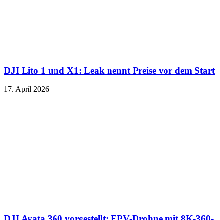
DJI Lito 1 und X1: Leak nennt Preise vor dem Start
17. April 2026
DJI Avata 360 vorgestellt: FPV-Drohne mit 8K-360-