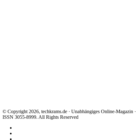
© Copyright 2026, techkrams.de · Unabhängiges Online-Magazin ·
ISSN 3055-8999. All Rights Reserved
Facebook
X
Instagram