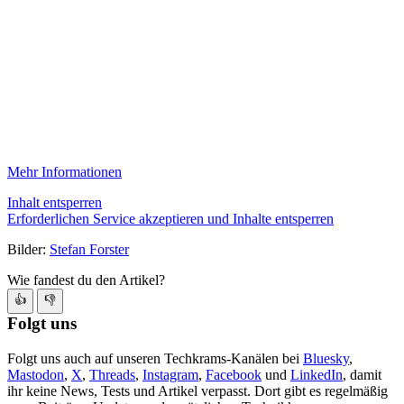
Mehr Informationen
Inhalt entsperren
Erforderlichen Service akzeptieren und Inhalte entsperren
Bilder:
Stefan Forster
Wie fandest du den Artikel?
👍
👎
Folgt uns
Folgt uns auch auf unseren Techkrams-Kanälen bei
Bluesky
,
Mastodon
,
X
,
Threads
,
Instagram
,
Facebook
und
LinkedIn
, damit
ihr keine News, Tests und Artikel verpasst. Dort gibt es regelmäßig