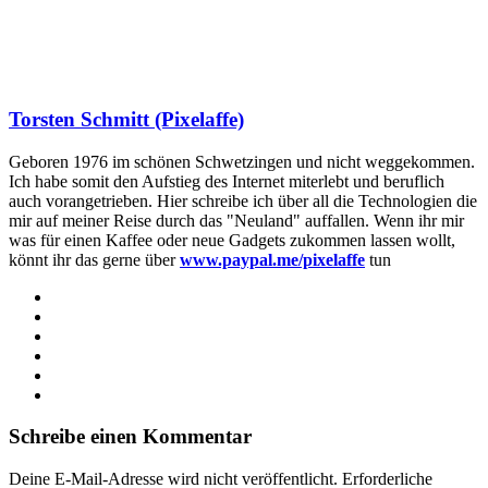
Torsten Schmitt (Pixelaffe)
Geboren 1976 im schönen Schwetzingen und nicht weggekommen.
Ich habe somit den Aufstieg des Internet miterlebt und beruflich
auch vorangetrieben. Hier schreibe ich über all die Technologien die
mir auf meiner Reise durch das "Neuland" auffallen. Wenn ihr mir
was für einen Kaffee oder neue Gadgets zukommen lassen wollt,
könnt ihr das gerne über
www.paypal.me/pixelaffe
tun
Webseite
Facebook
X
LinkedIn
YouTube
Instagram
Schreibe einen Kommentar
Deine E-Mail-Adresse wird nicht veröffentlicht.
Erforderliche