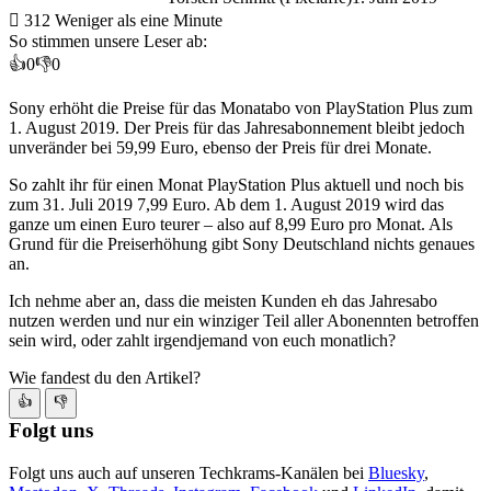
312
Weniger als eine Minute
So stimmen unsere Leser ab:
👍
0
👎
0
Sony erhöht die Preise für das Monatabo von PlayStation
Plus zum
1. August 2019. Der Preis für das Jahresabonnement bleibt jedoch
unveränder bei 59,99 Euro, ebenso der Preis für drei Monate.
So zahlt ihr für einen Monat PlayStation Plus aktuell und noch bis
zum 31. Juli 2019 7,99 Euro. Ab dem 1. August 2019 wird das
ganze um einen Euro teurer – also auf 8,99 Euro pro Monat. Als
Grund für die Preiserhöhung gibt Sony Deutschland nichts genaues
an.
Ich nehme aber an, dass die meisten Kunden eh das Jahresabo
nutzen werden und nur ein winziger Teil aller Abonennten betroffen
sein wird, oder zahlt irgendjemand von euch monatlich?
Wie fandest du den Artikel?
👍
👎
Folgt uns
Folgt uns auch auf unseren Techkrams-Kanälen bei
Bluesky
,