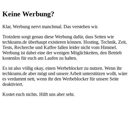
Schließen
Keine Werbung?
Klar, Werbung nervt manchmal. Das verstehen wir.
Trotzdem sorgt genau diese Werbung dafür, dass Seiten wie
techkrams.de überhaupt existieren können. Hosting, Technik, Zeit,
Tests, Recherche und Kaffee fallen leider nicht vom Himmel.
Werbung ist dabei eine der wenigen Möglichkeiten, den Betrieb
kostenlos für euch am Laufen zu halten.
Es ist also völlig okay, einen Werbeblocker zu nutzen. Wenn ihr
techkrams.de aber mögt und unsere Arbeit unterstützen wollt, wäre
es verdammt nett, wenn ihr den Werbeblocker für unsere Seite
deaktiviert.
Kostet euch nichts. Hilft uns aber sehr.