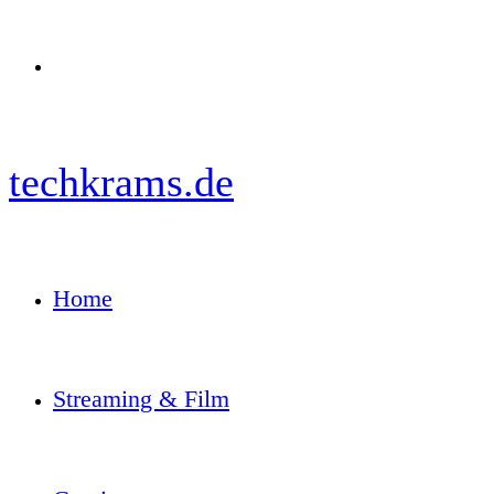
Menü
techkrams.de
Home
Streaming & Film