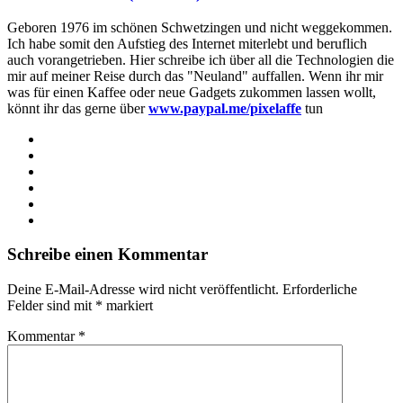
Geboren 1976 im schönen Schwetzingen und nicht weggekommen.
Ich habe somit den Aufstieg des Internet miterlebt und beruflich
auch vorangetrieben. Hier schreibe ich über all die Technologien die
mir auf meiner Reise durch das "Neuland" auffallen. Wenn ihr mir
was für einen Kaffee oder neue Gadgets zukommen lassen wollt,
könnt ihr das gerne über
www.paypal.me/pixelaffe
tun
Webseite
Facebook
X
LinkedIn
YouTube
Instagram
Schreibe einen Kommentar
Deine E-Mail-Adresse wird nicht veröffentlicht.
Erforderliche
Felder sind mit
*
markiert
Kommentar
*