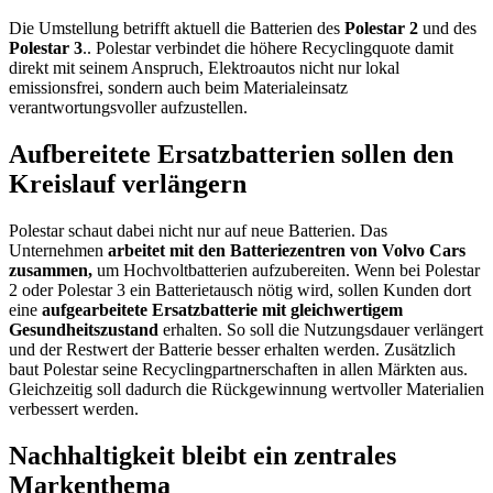
Die Umstellung betrifft aktuell die Batterien des
Polestar 2
und des
Polestar 3
.. Polestar verbindet die höhere Recyclingquote damit
direkt mit seinem Anspruch, Elektroautos nicht nur lokal
emissionsfrei, sondern auch beim Materialeinsatz
verantwortungsvoller aufzustellen.
Aufbereitete Ersatzbatterien sollen den
Kreislauf verlängern
Polestar schaut dabei nicht nur auf neue Batterien. Das
Unternehmen
arbeitet mit den Batteriezentren von Volvo Cars
zusammen,
um Hochvoltbatterien aufzubereiten. Wenn bei Polestar
2 oder Polestar 3 ein Batterietausch nötig wird, sollen Kunden dort
eine
aufgearbeitete Ersatzbatterie mit gleichwertigem
Gesundheitszustand
erhalten. So soll die Nutzungsdauer verlängert
und der Restwert der Batterie besser erhalten werden. Zusätzlich
baut Polestar seine Recyclingpartnerschaften in allen Märkten aus.
Gleichzeitig soll dadurch die Rückgewinnung wertvoller Materialien
verbessert werden.
Nachhaltigkeit bleibt ein zentrales
Markenthema