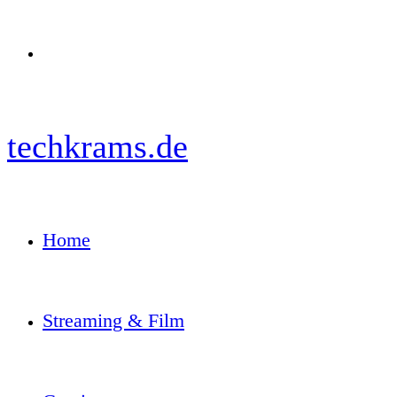
Menü
techkrams.de
Home
Streaming & Film