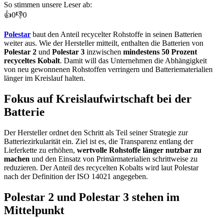
So stimmen unsere Leser ab:
👍
0
👎
0
Polestar
baut den Anteil recycelter Rohstoffe in seinen Batterien
weiter aus. Wie der Hersteller mitteilt, enthalten die Batterien von
Polestar 2
und
Polestar 3
inzwischen
mindestens 50 Prozent
recyceltes Kobalt
. Damit will das Unternehmen die Abhängigkeit
von neu gewonnenen Rohstoffen verringern und Batteriematerialien
länger im Kreislauf halten.
Fokus auf Kreislaufwirtschaft bei der
Batterie
Der Hersteller ordnet den Schritt als Teil seiner Strategie zur
Batteriezirkularität ein. Ziel ist es, die Transparenz entlang der
Lieferkette zu erhöhen,
wertvolle Rohstoffe länger nutzbar zu
machen
und den Einsatz von Primärmaterialien schrittweise zu
reduzieren. Der Anteil des recycelten Kobalts wird laut Polestar
nach der Definition der ISO 14021 angegeben.
Polestar 2 und Polestar 3 stehen im
Mittelpunkt