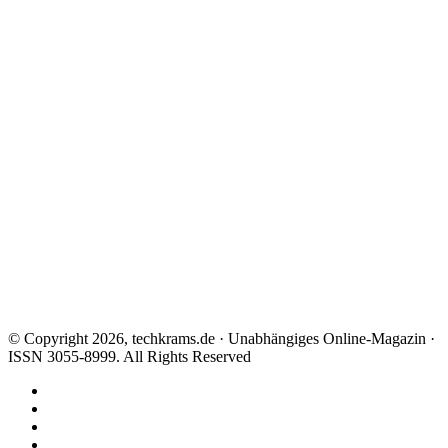
© Copyright 2026, techkrams.de · Unabhängiges Online-Magazin ·
ISSN 3055-8999. All Rights Reserved
Facebook
X
Instagram
Paypal