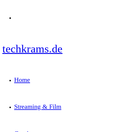
Menü
techkrams.de
Home
Streaming & Film