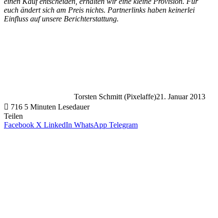
einen Kauf entscheiden, erhalten wir eine kleine Provision. Für
euch ändert sich am Preis nichts. Partnerlinks haben keinerlei
Einfluss auf unsere Berichterstattung.
Torsten Schmitt (Pixelaffe)
21. Januar 2013
716
5 Minuten Lesedauer
Teilen
Facebook
X
LinkedIn
WhatsApp
Telegram