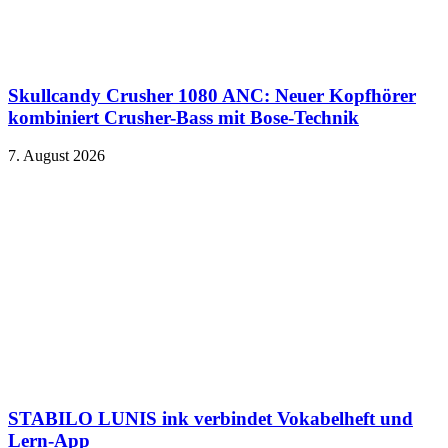
Skullcandy Crusher 1080 ANC: Neuer Kopfhörer
kombiniert Crusher-Bass mit Bose-Technik
7. August 2026
STABILO LUNIS ink verbindet Vokabelheft und
Lern-App