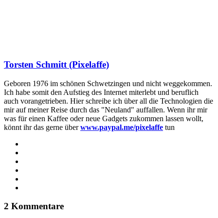
Torsten Schmitt (Pixelaffe)
Geboren 1976 im schönen Schwetzingen und nicht weggekommen.
Ich habe somit den Aufstieg des Internet miterlebt und beruflich
auch vorangetrieben. Hier schreibe ich über all die Technologien die
mir auf meiner Reise durch das "Neuland" auffallen. Wenn ihr mir
was für einen Kaffee oder neue Gadgets zukommen lassen wollt,
könnt ihr das gerne über
www.paypal.me/pixelaffe
tun
Webseite
Facebook
X
LinkedIn
YouTube
Instagram
2 Kommentare