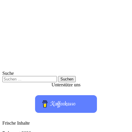
Suche
Suchen
nach:
Unterstütze uns
Kaffeekasse
Frische Inhalte