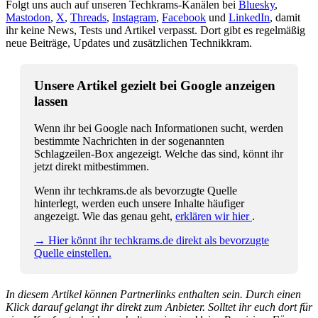
Folgt uns auch auf unseren Techkrams-Kanälen bei
Bluesky
,
Mastodon
,
X
,
Threads
,
Instagram
,
Facebook
und
LinkedIn
, damit
ihr keine News, Tests und Artikel verpasst. Dort gibt es regelmäßig
neue Beiträge, Updates und zusätzlichen Technikkram.
Unsere Artikel gezielt bei Google anzeigen
lassen
Wenn ihr bei Google nach Informationen sucht, werden
bestimmte Nachrichten in der sogenannten
Schlagzeilen-Box angezeigt. Welche das sind, könnt ihr
jetzt direkt mitbestimmen.
Wenn ihr techkrams.de als bevorzugte Quelle
hinterlegt, werden euch unsere Inhalte häufiger
angezeigt. Wie das genau geht,
erklären wir hier
.
→ Hier könnt ihr techkrams.de direkt als bevorzugte
Quelle einstellen.
In diesem Artikel können Partnerlinks enthalten sein. Durch einen
Klick darauf gelangt ihr direkt zum Anbieter. Solltet ihr euch dort für