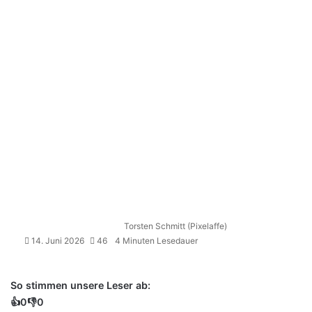
Torsten Schmitt (Pixelaffe)
14. Juni 2026
46
4 Minuten Lesedauer
So stimmen unsere Leser ab:
👍
0
👎
0