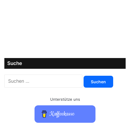
Suche
Suchen
nach:
Unterstütze uns
Kaffeekasse