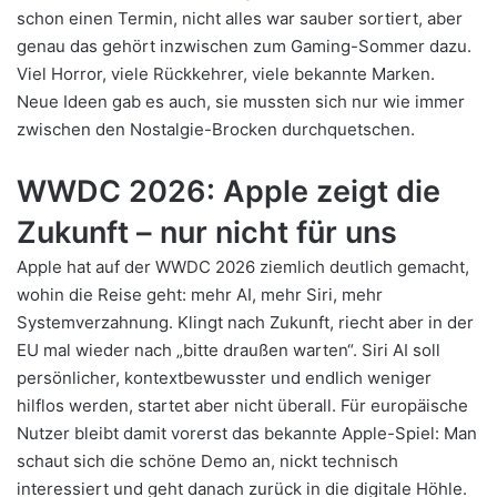
schon einen Termin, nicht alles war sauber sortiert, aber
genau das gehört inzwischen zum Gaming-Sommer dazu.
Viel Horror, viele Rückkehrer, viele bekannte Marken.
Neue Ideen gab es auch, sie mussten sich nur wie immer
zwischen den Nostalgie-Brocken durchquetschen.
WWDC 2026: Apple zeigt die
Zukunft – nur nicht für uns
Apple hat auf der WWDC 2026 ziemlich deutlich gemacht,
wohin die Reise geht: mehr AI, mehr Siri, mehr
Systemverzahnung. Klingt nach Zukunft, riecht aber in der
EU mal wieder nach „bitte draußen warten“. Siri AI soll
persönlicher, kontextbewusster und endlich weniger
hilflos werden, startet aber nicht überall. Für europäische
Nutzer bleibt damit vorerst das bekannte Apple-Spiel: Man
schaut sich die schöne Demo an, nickt technisch
interessiert und geht danach zurück in die digitale Höhle.