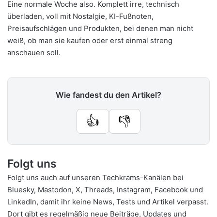
Eine normale Woche also. Komplett irre, technisch
überladen, voll mit Nostalgie, KI-Fußnoten,
Preisaufschlägen und Produkten, bei denen man nicht
weiß, ob man sie kaufen oder erst einmal streng
anschauen soll.
Wie fandest du den Artikel?
👍
👎
Folgt uns
Folgt uns auch auf unseren Techkrams-Kanälen bei
Bluesky
,
Mastodon
,
X
,
Threads
,
Instagram
,
Facebook
und
LinkedIn
, damit ihr keine News, Tests und Artikel verpasst.
Dort gibt es regelmäßig neue Beiträge, Updates und