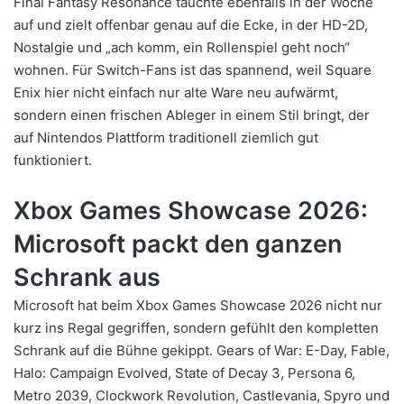
Final Fantasy Resonance tauchte ebenfalls in der Woche
auf und zielt offenbar genau auf die Ecke, in der HD-2D,
Nostalgie und „ach komm, ein Rollenspiel geht noch“
wohnen. Für Switch-Fans ist das spannend, weil Square
Enix hier nicht einfach nur alte Ware neu aufwärmt,
sondern einen frischen Ableger in einem Stil bringt, der
auf Nintendos Plattform traditionell ziemlich gut
funktioniert.
Xbox Games Showcase 2026:
Microsoft packt den ganzen
Schrank aus
Microsoft hat beim Xbox Games Showcase 2026 nicht nur
kurz ins Regal gegriffen, sondern gefühlt den kompletten
Schrank auf die Bühne gekippt. Gears of War: E-Day, Fable,
Halo: Campaign Evolved, State of Decay 3, Persona 6,
Metro 2039, Clockwork Revolution, Castlevania, Spyro und