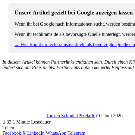
Unsere Artikel gezielt bei Google anzeigen lassen
Wenn ihr bei Google nach Informationen sucht, werden bestimmt
Wenn ihr techkrams.de als bevorzugte Quelle hinterlegt, werde
→ Hier könnt ihr techkrams.de direkt als bevorzugte Quelle eins
In diesem Artikel können Partnerlinks enthalten sein. Durch einen Klic
ändert sich am Preis nichts. Partnerlinks haben keinerlei Einfluss auf
Torsten Schmitt (Pixelaffe)
10. Juni 2026
33
1 Minute Lesedauer
Teilen
Facebook
X
LinkedIn
WhatsApp
Telegram