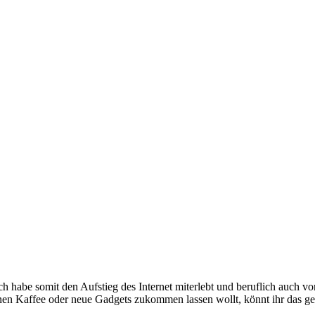
e somit den Aufstieg des Internet miterlebt und beruflich auch voran
inen Kaffee oder neue Gadgets zukommen lassen wollt, könnt ihr das g