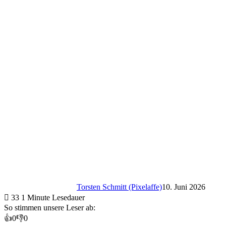
Torsten Schmitt (Pixelaffe)
10. Juni 2026
33
1 Minute Lesedauer
So stimmen unsere Leser ab:
👍
0
👎
0