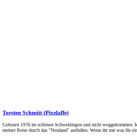
Torsten Schmitt (Pixelaffe)
Geboren 1976 im schönen Schwetzingen und nicht weggekommen. Ich hab
meiner Reise durch das "Neuland" auffallen. Wenn ihr mir was für e