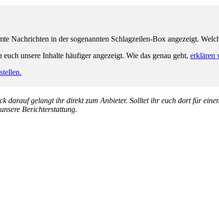
e Nachrichten in der sogenannten Schlagzeilen-Box angezeigt. Welche 
n euch unsere Inhalte häufiger angezeigt. Wie das genau geht,
erklären 
tellen.
k darauf gelangt ihr direkt zum Anbieter. Solltet ihr euch dort für ein
 unsere Berichterstattung.