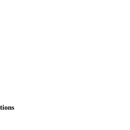
tions