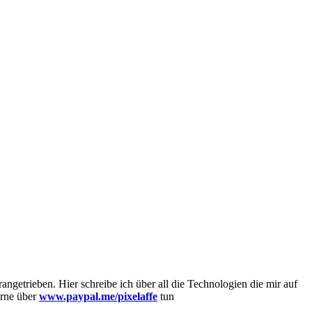
getrieben. Hier schreibe ich über all die Technologien die mir auf
erne über
www.paypal.me/pixelaffe
tun