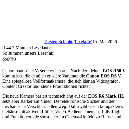
Torsten Schmitt (Pixelaffe)
15. Mai 2026
44
2 Minuten Lesedauer
So stimmen unsere Leser ab:
👍
0
👎
0
Canon baut seine V-Serie weiter aus. Nach der kleinen
EOS R50 V
kommt jetzt die deutlich ernstere Variante: die
Canon EOS R6 V
.
Eine spiegellose Vollformatkamera, die sich klar an Videografen,
Content Creator und kleine Produktionen richtet.
Die neue Kamera basiert technisch eng auf der
EOS R6 Mark III
,
setzt aber stärker auf Video. Der elektronische Sucher und der
mechanische Verschluss fallen weg. Dafür gibt es ein kompakteres
Gehäuse mit aktivem Lüfter, Video-Bedienelementen, Tally-Lights
und Funktionen, die sonst eher im Cinema-Umfeld zu Hause sind.