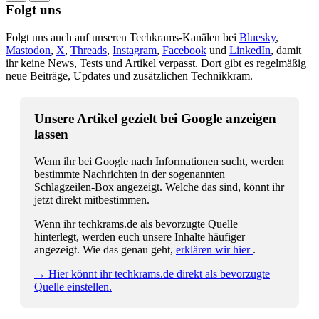
Folgt uns
Folgt uns auch auf unseren Techkrams-Kanälen bei
Bluesky
,
Mastodon
,
X
,
Threads
,
Instagram
,
Facebook
und
LinkedIn
, damit
ihr keine News, Tests und Artikel verpasst. Dort gibt es regelmäßig
neue Beiträge, Updates und zusätzlichen Technikkram.
Unsere Artikel gezielt bei Google anzeigen
lassen
Wenn ihr bei Google nach Informationen sucht, werden
bestimmte Nachrichten in der sogenannten
Schlagzeilen-Box angezeigt. Welche das sind, könnt ihr
jetzt direkt mitbestimmen.
Wenn ihr techkrams.de als bevorzugte Quelle
hinterlegt, werden euch unsere Inhalte häufiger
angezeigt. Wie das genau geht,
erklären wir hier
.
→ Hier könnt ihr techkrams.de direkt als bevorzugte
Quelle einstellen.