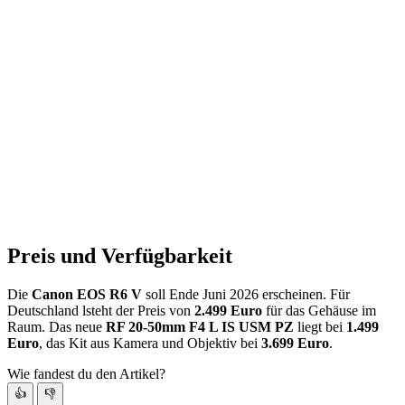
Preis und Verfügbarkeit
Die
Canon EOS R6 V
soll Ende Juni 2026 erscheinen. Für
Deutschland lsteht der Preis von
2.499 Euro
für das Gehäuse im
Raum. Das neue
RF 20-50mm F4 L IS USM PZ
liegt bei
1.499
Euro
, das Kit aus Kamera und Objektiv bei
3.699 Euro
.
Wie fandest du den Artikel?
👍
👎