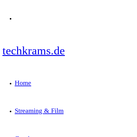
Menü
techkrams.de
Home
Streaming & Film