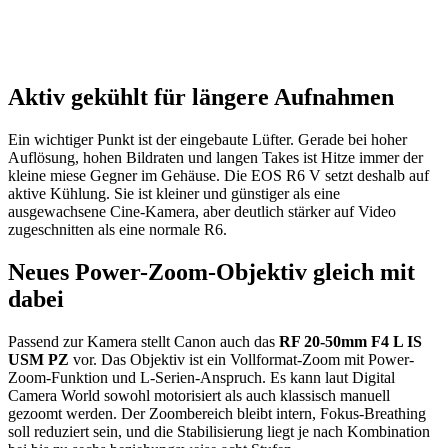
Aktiv gekühlt für längere Aufnahmen
Ein wichtiger Punkt ist der eingebaute Lüfter. Gerade bei hoher
Auflösung, hohen Bildraten und langen Takes ist Hitze immer der
kleine miese Gegner im Gehäuse. Die EOS R6 V setzt deshalb auf
aktive Kühlung. Sie ist kleiner und günstiger als eine
ausgewachsene Cine-Kamera, aber deutlich stärker auf Video
zugeschnitten als eine normale R6.
Neues Power-Zoom-Objektiv gleich mit
dabei
Passend zur Kamera stellt Canon auch das
RF 20-50mm F4 L IS
USM PZ
vor. Das Objektiv ist ein Vollformat-Zoom mit Power-
Zoom-Funktion und L-Serien-Anspruch. Es kann laut Digital
Camera World sowohl motorisiert als auch klassisch manuell
gezoomt werden. Der Zoombereich bleibt intern, Fokus-Breathing
soll reduziert sein, und die Stabilisierung liegt je nach Kombination