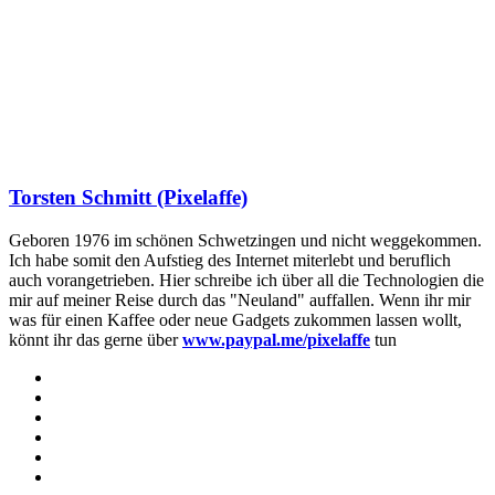
Torsten Schmitt (Pixelaffe)
Geboren 1976 im schönen Schwetzingen und nicht weggekommen.
Ich habe somit den Aufstieg des Internet miterlebt und beruflich
auch vorangetrieben. Hier schreibe ich über all die Technologien die
mir auf meiner Reise durch das "Neuland" auffallen. Wenn ihr mir
was für einen Kaffee oder neue Gadgets zukommen lassen wollt,
könnt ihr das gerne über
www.paypal.me/pixelaffe
tun
Webseite
Facebook
X
LinkedIn
YouTube
Instagram