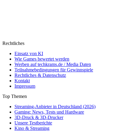
Rechtliches
Einsatz von KI
Wie Games bewertet werden
Werben auf techkrams.de / Media Daten
Teilnahmebedingungen für Gewinnspiele
Rechtliches & Datenschutz
Kontakt
Impressum
Top Themen
Streaming-Anbieter in Deutschland (2026)
Gaming: News, Tests und Hardware
3D-Druck & 3D-Drucker
Unsere Testberichte
Kino & Streaming