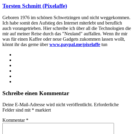
Torsten Schmitt (Pixelaffe)
Geboren 1976 im schönen Schwetzingen und nicht weggekommen.
Ich habe somit den Aufstieg des Internet miterlebt und beruflich
auch vorangetrieben. Hier schreibe ich über all die Technologien die
mir auf meiner Reise durch das "Neuland" auffallen. Wenn ihr mir
was für einen Kaffee oder neue Gadgets zukommen lassen wollt,
könnt ihr das gerne über
www.paypal.me/pixelaffe
tun
Webseite
Facebook
X
LinkedIn
YouTube
Instagram
Schreibe einen Kommentar
Deine E-Mail-Adresse wird nicht veröffentlicht.
Erforderliche
Felder sind mit
*
markiert
Kommentar
*