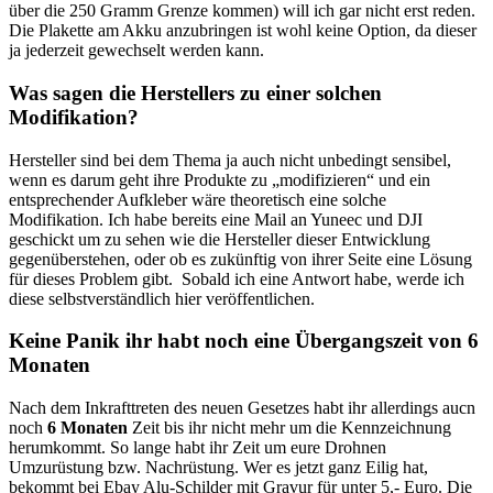
über die 250 Gramm Grenze kommen) will ich gar nicht erst reden.
Die Plakette am Akku anzubringen ist wohl keine Option, da dieser
ja jederzeit gewechselt werden kann.
Was sagen die Herstellers zu einer solchen
Modifikation?
Hersteller sind bei dem Thema ja auch nicht unbedingt sensibel,
wenn es darum geht ihre Produkte zu „modifizieren“ und ein
entsprechender Aufkleber wäre theoretisch eine solche
Modifikation. Ich habe bereits eine Mail an Yuneec und DJI
geschickt um zu sehen wie die Hersteller dieser Entwicklung
gegenüberstehen, oder ob es zukünftig von ihrer Seite eine Lösung
für dieses Problem gibt. Sobald ich eine Antwort habe, werde ich
diese selbstverständlich hier veröffentlichen.
Keine Panik ihr habt noch eine Übergangszeit von 6
Monaten
Nach dem Inkrafttreten des neuen Gesetzes habt ihr allerdings aucn
noch
6 Monaten
Zeit bis ihr nicht mehr um die Kennzeichnung
herumkommt. So lange habt ihr Zeit um eure Drohnen
Umzurüstung bzw. Nachrüstung. Wer es jetzt ganz Eilig hat,
bekommt bei
Ebay Alu-Schilder mit Gravur für unter 5,- Euro. Die