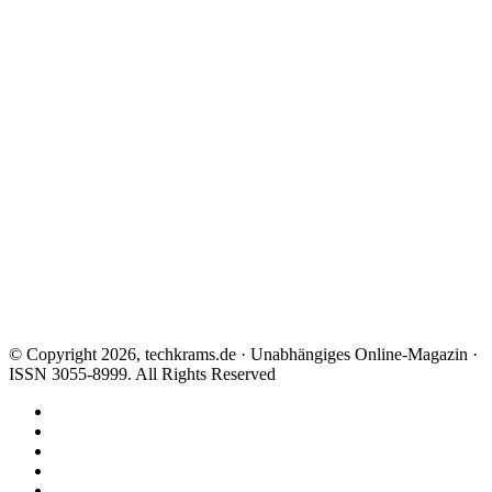
© Copyright 2026, techkrams.de · Unabhängiges Online-Magazin ·
ISSN 3055-8999. All Rights Reserved
Facebook
X
Instagram
Paypal
TikTok