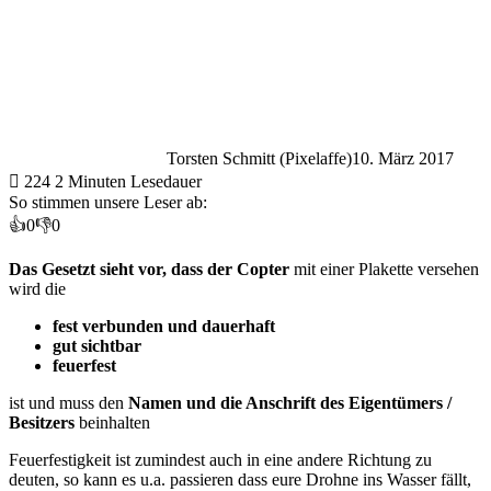
Torsten Schmitt (Pixelaffe)
10. März 2017
224
2 Minuten Lesedauer
So stimmen unsere Leser ab:
👍
0
👎
0
Das
Gesetzt
sieht vor, dass der Copter
mit einer Plakette versehen
wird die
fest verbunden und dauerhaft
gut sichtbar
feuerfest
ist und muss den
Namen und die Anschrift des Eigentümers /
Besitzers
beinhalten
Feuerfestigkeit ist zumindest auch in eine andere Richtung zu
deuten, so kann es u.a. passieren dass eure Drohne ins Wasser fällt,