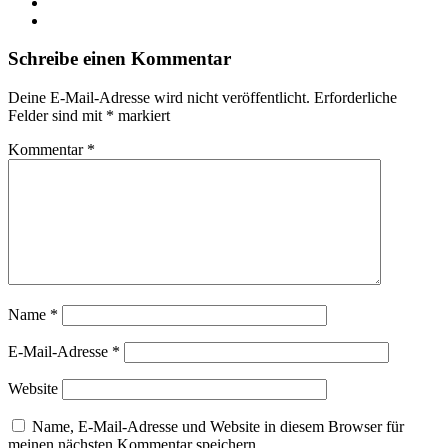
YouTube
Instagram
Schreibe einen Kommentar
Deine E-Mail-Adresse wird nicht veröffentlicht.
Erforderliche
Felder sind mit
*
markiert
Kommentar
*
Name
*
E-Mail-Adresse
*
Website
Name, E-Mail-Adresse und Website in diesem Browser für
meinen nächsten Kommentar speichern.