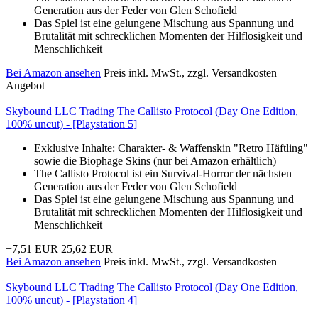
Generation aus der Feder von Glen Schofield
Das Spiel ist eine gelungene Mischung aus Spannung und
Brutalität mit schrecklichen Momenten der Hilflosigkeit und
Menschlichkeit
Bei Amazon ansehen
Preis inkl. MwSt., zzgl. Versandkosten
Angebot
Skybound LLC Trading The Callisto Protocol (Day One Edition,
100% uncut) - [Playstation 5]
Exklusive Inhalte: Charakter- & Waffenskin "Retro Häftling"
sowie die Biophage Skins (nur bei Amazon erhältlich)
The Callisto Protocol ist ein Survival-Horror der nächsten
Generation aus der Feder von Glen Schofield
Das Spiel ist eine gelungene Mischung aus Spannung und
Brutalität mit schrecklichen Momenten der Hilflosigkeit und
Menschlichkeit
−7,51 EUR
25,62 EUR
Bei Amazon ansehen
Preis inkl. MwSt., zzgl. Versandkosten
Skybound LLC Trading The Callisto Protocol (Day One Edition,
100% uncut) - [Playstation 4]