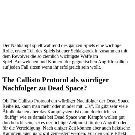
Der Nahkampf spielt während des ganzen Spiels eine wichtige
Rolle, ersten Teil des Spiels ist euer Schlagstock in zusammen mit
dem Revolver die so ziemlich wichtigste Waffe im
Spiel. Ausweichen und Kontern der gegnerischen Angriffe sollten
auf jeden Fall sitzen wenn ihr erfolgreich sein wollt.
The Callisto Protocol als würdiger
Nachfolger zu Dead Space?
Ob The Callisto Protocol ein würdiger Nachfolger der Dead Space
Reihe ist, kann man mehr oder minder mit „Ja“. Es gibt sehr viele
Ähnlichkeiten aber das Kampfsystem ist dann doch nicht so
„fluffig“ wie es damals bei Dead Space war. Kämpfe wollen gut
durchdacht sein, sei es der richtige Zeitpunkt für den Angriff oder
für die Verteidigung. Nach einiger Zeit können aber auch hektische
Kampfeinlagen ganz gut gemeistert werden. Für den Gore-Effekt