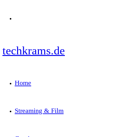
Menü
techkrams.de
Home
Streaming & Film