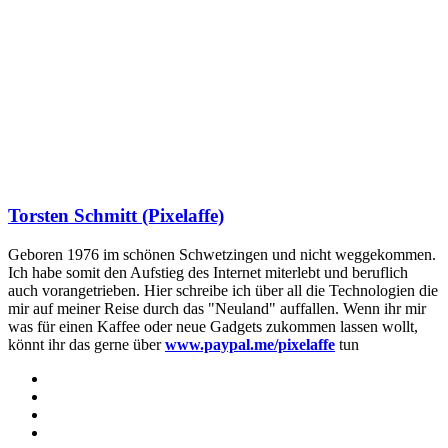
Torsten Schmitt (Pixelaffe)
Geboren 1976 im schönen Schwetzingen und nicht weggekommen.
Ich habe somit den Aufstieg des Internet miterlebt und beruflich
auch vorangetrieben. Hier schreibe ich über all die Technologien die
mir auf meiner Reise durch das "Neuland" auffallen. Wenn ihr mir
was für einen Kaffee oder neue Gadgets zukommen lassen wollt,
könnt ihr das gerne über
www.paypal.me/pixelaffe
tun
Webseite
Facebook
X
LinkedIn