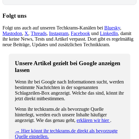
Folgt uns
Folgt uns auch auf unseren Techkrams-Kanälen bei
Bluesky
,
Mastodon
,
X
,
Threads
,
Instagram
,
Facebook
und
LinkedIn
, damit
ihr keine News, Tests und Artikel verpasst. Dort gibt es regelmäßig
neue Beiträge, Updates und zusätzlichen Technikkram.
Unsere Artikel gezielt bei Google anzeigen
lassen
Wenn ihr bei Google nach Informationen sucht, werden
bestimmte Nachrichten in der sogenannten
Schlagzeilen-Box angezeigt. Welche das sind, könnt ihr
jetzt direkt mitbestimmen.
Wenn ihr techkrams.de als bevorzugte Quelle
hinterlegt, werden euch unsere Inhalte häufiger
angezeigt. Wie das genau geht,
erklären wir hier
.
→ Hier könnt ihr techkrams.de direkt als bevorzugte
Quelle einstellen.