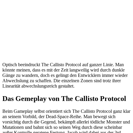
Optisch beeindruckt The Callisto Protocol auf ganzer Linie. Man
könnte meinen, dass es mit der Zeit langweilig wird durch dunkle
Gänge zu wandern, doch es gelingt den Entwicklern immer wieder
Abwechslung zu schaffen. Die einzelnen Zonen sind trotz ihrer
Linearität abwechslungsreich gestaltet.
Das Gemeplay von The Callisto Protocol
Beim Gameplay selbst orientiert sich The Callisto Protocol ganz klar
an seinem Vorbild, der Dead-Space-Reihe. Man bewegt sich
vorsichtig durch die Gegend, bekämpft allerlei tödliche Monster und
Mutationen und bahnt sich so seinen Weg durch diese scheinbar
außer Kontrolle geratene Festung. Jacob wird dabei aus der 3rd-