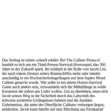
Das Setting ist relativ schnell erklärt: Bei The Callisto Protocol
handelt es sich um ein Third-Person-Survival-Horrorspiel, das 300
Jahre in der Zukunft spielt. Ihr schlüpft in die Rolle von Jacob Lee,
der nach einem Absturz seines Raumschiffes mehr oder minder
unschuldig in ein Hochsicherheitsgefängnis auf dem Jupiter Mond
Callisto gesteckt wurde. Wie sollte es bei einem Horror-Survival
Game auch anders sein, verwamdeln sich die Mithäftlinge in wilde
Kreaturen die jedem ans Leder wollen. Um zu überleben, muss sich
Jacob seinen Weg in die Sicherheit durch das Labyrinth des
teilweise zerstörten Gefängnisses bahnen und die dunklen
Geheimnisse, die unter der Oberfläche Callistos verborgen liegen,
aufdecken. Jacob kann hierfür auf eine Mischung aus Fernkampf