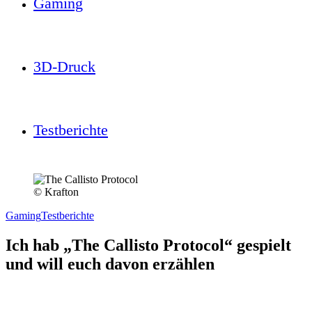
Gaming
3D-Druck
Testberichte
© Krafton
Gaming
Testberichte
Ich hab „The Callisto Protocol“ gespielt
und will euch davon erzählen