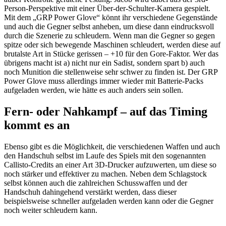
Person-Perspektive mit einer Über-der-Schulter-Kamera gespielt.
Mit dem „GRP Power Glove“ könnt ihr verschiedene Gegenstände
und auch die Gegner selbst anheben, um diese dann eindrucksvoll
durch die Szenerie zu schleudern. Wenn man die Gegner so gegen
spitze oder sich bewegende Maschinen schleudert, werden diese auf
brutalste Art in Stücke gerissen – +10 für den Gore-Faktor. Wer das
übrigens macht ist a) nicht nur ein Sadist, sondern spart b) auch
noch Munition die stellenweise sehr schwer zu finden ist. Der GRP
Power Glove muss allerdings immer wieder mit Batterie-Packs
aufgeladen werden, wie hätte es auch anders sein sollen.
Fern- oder Nahkampf – auf das Timing
kommt es an
Ebenso gibt es die Möglichkeit, die verschiedenen Waffen und auch
den Handschuh selbst im Laufe des Spiels mit den sogenannten
Callisto-Credits an einer Art 3D-Drucker aufzuwerten, um diese so
noch stärker und effektiver zu machen. Neben dem Schlagstock
selbst können auch die zahlreichen Schusswaffen und der
Handschuh dahingehend verstärkt werden, dass dieser
beispielsweise schneller aufgeladen werden kann oder die Gegner
noch weiter schleudern kann.