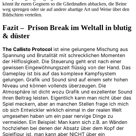
könnt ihr euren Gegnern so die Gliedmaßen abhacken, die Beine
weg sprengen oder sie auf andere abartige Art und Weise über den
Bildschirm verteilen.
Fazit – Prison Break im Weltall in blutig
& düster
The Callisto Protocol
ist eine gelungene Mischung aus
Spannung und Brutalität mit schrecklichen Momenten
der Hilflosigkeit. Die Steuerung geht erst nach einer
gewissen Eingewöhnungszeit flüssig von der Hand. Das
Gameplay ist bis auf das komplexe Kampfsystem
gelungen. Grafik und Sound sind auf einem sehr hohen
Niveau und können vollends überzeugen. Die
Atmosphäre ist dicht wozu Grafik und exzellenter Sound
ihren Beitrag leisten. Eigentlich kann man nicht über das
Spiel meckern, aber an manchen Stellen frage ich mich
ob sich Entwickler wirklich einmal in der realen Welt
umgesehen haben um ein paar nervige Dinge zu
vermeiden. Ein Beispiel: Man kann sich z.B. an Wänden
hochziehen bei denen der Absatz über dem Kopf der
Spielfigur ist, man kann aber NICHT über ein