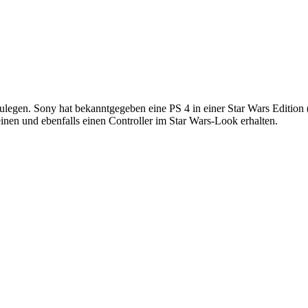
uzulegen. Sony hat bekanntgegeben eine PS 4 in einer Star Wars Editio
einen und ebenfalls einen Controller im Star Wars-Look erhalten.