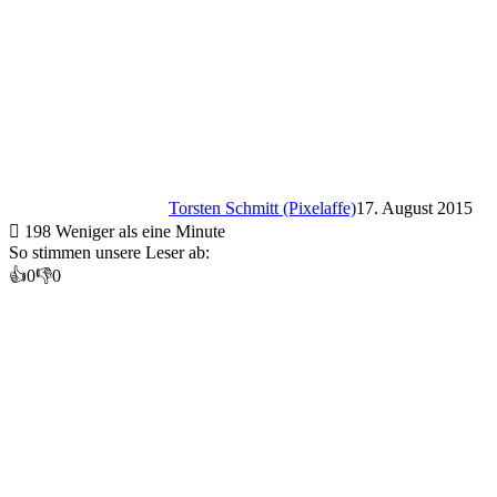
Torsten Schmitt (Pixelaffe)
17. August 2015
198
Weniger als eine Minute
So stimmen unsere Leser ab:
👍
0
👎
0