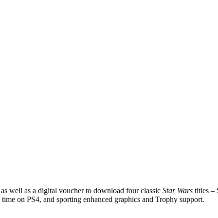
as well as a digital voucher to download four classic
Star Wars
titles –
t time on PS4, and sporting enhanced graphics and Trophy support.