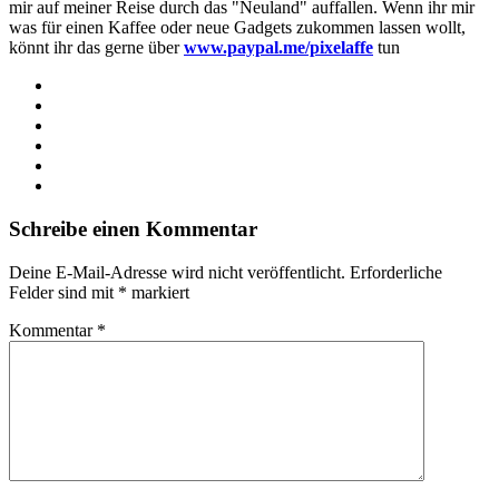
mir auf meiner Reise durch das "Neuland" auffallen. Wenn ihr mir
was für einen Kaffee oder neue Gadgets zukommen lassen wollt,
könnt ihr das gerne über
www.paypal.me/pixelaffe
tun
Webseite
Facebook
X
LinkedIn
YouTube
Instagram
Schreibe einen Kommentar
Deine E-Mail-Adresse wird nicht veröffentlicht.
Erforderliche
Felder sind mit
*
markiert
Kommentar
*