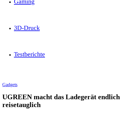
Gaming
3D-Druck
Testberichte
Gadgets
UGREEN macht das Ladegerät endlich
reisetauglich