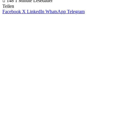
148
1 Minute Lesedauer
Teilen
Facebook
X
LinkedIn
WhatsApp
Telegram