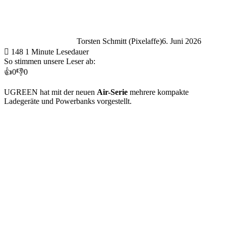
Torsten Schmitt (Pixelaffe)
6. Juni 2026
148
1 Minute Lesedauer
So stimmen unsere Leser ab:
👍
0
👎
0
UGREEN hat mit der neuen
Air-Serie
mehrere kompakte
Ladegeräte und Powerbanks vorgestellt.