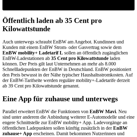
Öffentlich laden ab 35 Cent pro
Kilowattstunde
Auch unterwegs schraubt EnBW am Angebot. Kundinnen und
Kunden mit einem EnBW Strom- oder Gasvertrag sowie dem
EnBW mobility+ Ladetarif L
sollen an öffentlich zugänglichen
EnBW-Ladestationen ab
35 Cent pro Kilowattstunde
laden
können. Der Preis gilt laut Unternehmen an mehr als 8.000
Schnellladepunkten der EnBW in Deutschland. EnBW positioniert
den Preis bewusst in der Nähe typischer Haushaltsstromkosten. Auf
der EnBW-Tarifseite werden reguläre mobility+-Ladetarife derzeit
ab 39 Cent pro Kilowattstunde genannt.
Eine App für zuhause und unterwegs
Parallel erweitert EnBW die Funktionen von
EnBW Mavi
. Neu
sind unter anderem die Anbindung weiterer E-Automodelle und eine
engere Schnittstelle zur EnBW mobility+ App. Ladevorgänge an
öffentlichen Ladepunkten sollen künftig zusätzlich in der
EnBW
zuhause+ App
erscheinen. Damit bekommen Nutzerinnen und