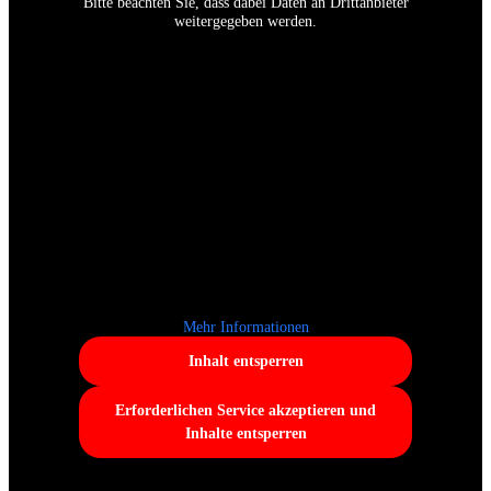
Bitte beachten Sie, dass dabei Daten an Drittanbieter
weitergegeben werden.
Mehr Informationen
Inhalt entsperren
Erforderlichen Service akzeptieren und
Inhalte entsperren