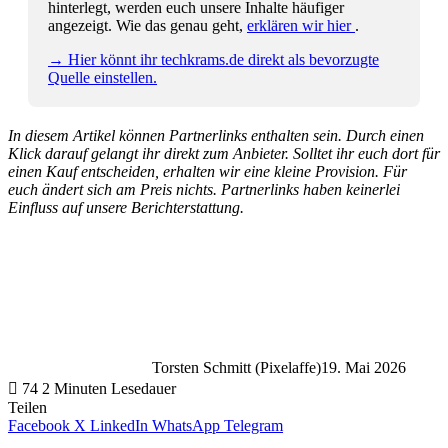
hinterlegt, werden euch unsere Inhalte häufiger
angezeigt. Wie das genau geht,
erklären wir hier
.
→ Hier könnt ihr techkrams.de direkt als bevorzugte
Quelle einstellen.
In diesem Artikel können Partnerlinks enthalten sein. Durch einen
Klick darauf gelangt ihr direkt zum Anbieter. Solltet ihr euch dort für
einen Kauf entscheiden, erhalten wir eine kleine Provision. Für
euch ändert sich am Preis nichts. Partnerlinks haben keinerlei
Einfluss auf unsere Berichterstattung.
Torsten Schmitt (Pixelaffe)
19. Mai 2026
74
2 Minuten Lesedauer
Teilen
Facebook
X
LinkedIn
WhatsApp
Telegram