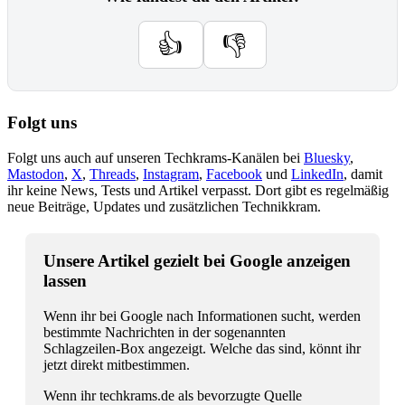
👍
👎
Folgt uns
Folgt uns auch auf unseren Techkrams-Kanälen bei
Bluesky
,
Mastodon
,
X
,
Threads
,
Instagram
,
Facebook
und
LinkedIn
, damit
ihr keine News, Tests und Artikel verpasst. Dort gibt es regelmäßig
neue Beiträge, Updates und zusätzlichen Technikkram.
Unsere Artikel gezielt bei Google anzeigen
lassen
Wenn ihr bei Google nach Informationen sucht, werden
bestimmte Nachrichten in der sogenannten
Schlagzeilen-Box angezeigt. Welche das sind, könnt ihr
jetzt direkt mitbestimmen.
Wenn ihr techkrams.de als bevorzugte Quelle