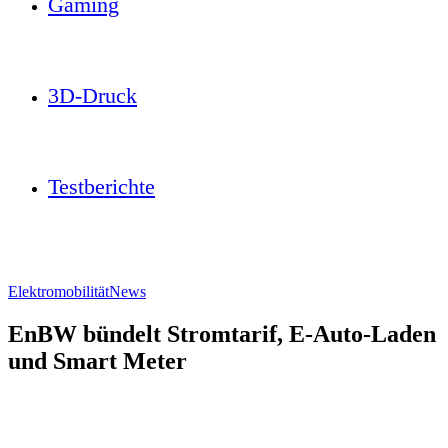
Gaming
3D-Druck
Testberichte
Elektromobilität
News
EnBW bündelt Stromtarif, E-Auto-Laden
und Smart Meter