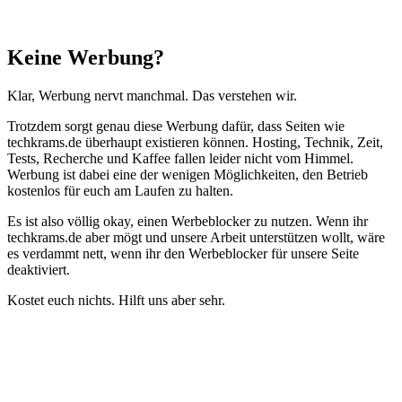
Schließen
Keine Werbung?
Klar, Werbung nervt manchmal. Das verstehen wir.
Trotzdem sorgt genau diese Werbung dafür, dass Seiten wie
techkrams.de überhaupt existieren können. Hosting, Technik, Zeit,
Tests, Recherche und Kaffee fallen leider nicht vom Himmel.
Werbung ist dabei eine der wenigen Möglichkeiten, den Betrieb
kostenlos für euch am Laufen zu halten.
Es ist also völlig okay, einen Werbeblocker zu nutzen. Wenn ihr
techkrams.de aber mögt und unsere Arbeit unterstützen wollt, wäre
es verdammt nett, wenn ihr den Werbeblocker für unsere Seite
deaktiviert.
Kostet euch nichts. Hilft uns aber sehr.