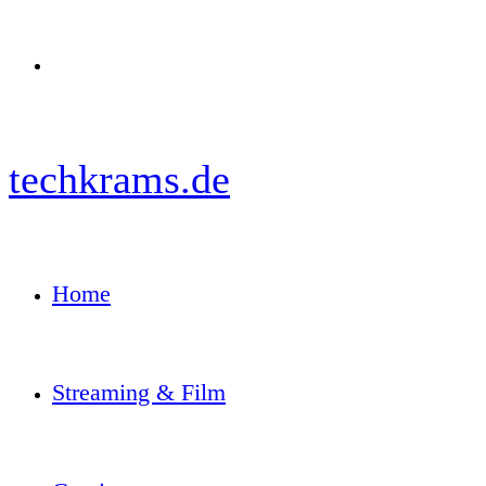
Menü
techkrams.de
Home
Streaming & Film