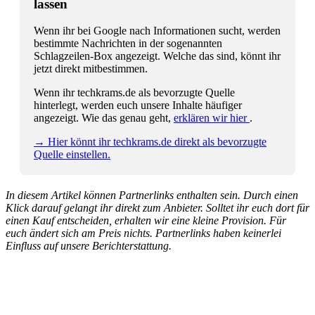
lassen
Wenn ihr bei Google nach Informationen sucht, werden
bestimmte Nachrichten in der sogenannten
Schlagzeilen-Box angezeigt. Welche das sind, könnt ihr
jetzt direkt mitbestimmen.
Wenn ihr techkrams.de als bevorzugte Quelle
hinterlegt, werden euch unsere Inhalte häufiger
angezeigt. Wie das genau geht,
erklären wir hier
.
→ Hier könnt ihr techkrams.de direkt als bevorzugte
Quelle einstellen.
In diesem Artikel können Partnerlinks enthalten sein. Durch einen
Klick darauf gelangt ihr direkt zum Anbieter. Solltet ihr euch dort für
einen Kauf entscheiden, erhalten wir eine kleine Provision. Für
euch ändert sich am Preis nichts. Partnerlinks haben keinerlei
Einfluss auf unsere Berichterstattung.