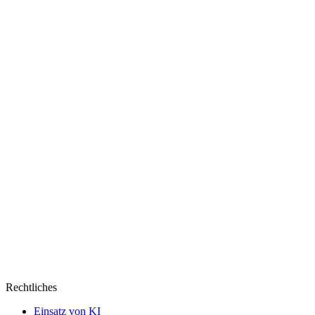
erscheinen
Rechtliches
Einsatz von KI