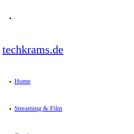
Menü
techkrams.de
Home
Streaming & Film