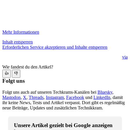
Mehr Informationen
Inhalt entsperren
Erforderlichen Service akzeptieren und Inhalte entsperren
via
Wie fandest du den Artikel?
👍
👎
Folgt uns
Folgt uns auch auf unseren Techkrams-Kanälen bei
Bluesky
,
Mastodon
,
X
,
Threads
,
Instagram
,
Facebook
und
LinkedIn
, damit
ihr keine News, Tests und Artikel verpasst. Dort gibt es regelmäßig
neue Beiträge, Updates und zusätzlichen Technikkram.
Unsere Artikel gezielt bei Google anzeigen