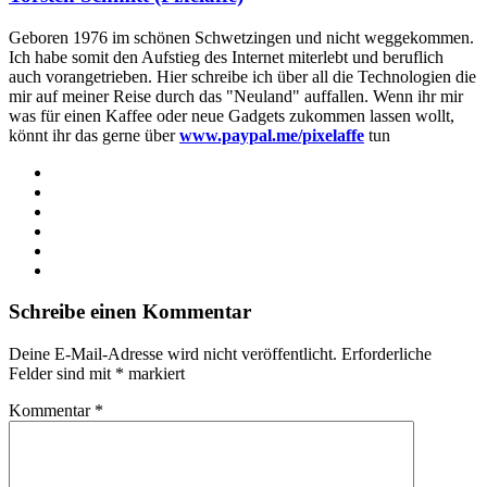
Geboren 1976 im schönen Schwetzingen und nicht weggekommen.
Ich habe somit den Aufstieg des Internet miterlebt und beruflich
auch vorangetrieben. Hier schreibe ich über all die Technologien die
mir auf meiner Reise durch das "Neuland" auffallen. Wenn ihr mir
was für einen Kaffee oder neue Gadgets zukommen lassen wollt,
könnt ihr das gerne über
www.paypal.me/pixelaffe
tun
Webseite
Facebook
X
LinkedIn
YouTube
Instagram
Schreibe einen Kommentar
Deine E-Mail-Adresse wird nicht veröffentlicht.
Erforderliche
Felder sind mit
*
markiert
Kommentar
*