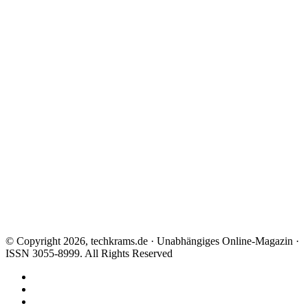
© Copyright 2026, techkrams.de · Unabhängiges Online-Magazin ·
ISSN 3055-8999. All Rights Reserved
Facebook
X
Instagram