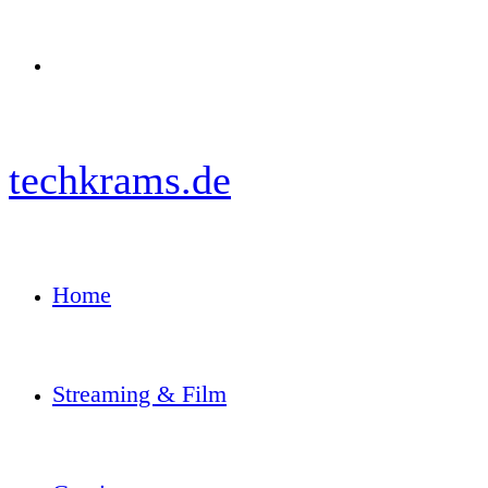
Menü
techkrams.de
Home
Streaming & Film