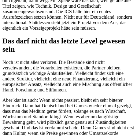
durchgekaut, dann weg. Für Spiele wäre das fatal, weil gerade alte
Titel zeigen, wie Technik, Design und Gesellschaft
zusammengewachsen sind. Die ICS hätte hier ein echtes
Ausrufezeichen setzen können. Nicht nur für Deutschland, sondern
international. Stattdessen steht jetzt ein Projekt vor dem Aus, das
eigentlich ein Vorzeigeprojekt hätte sein müssen.
Das darf nicht das letzte Level gewesen
sein
Noch ist nicht alles verloren. Die Bestände sind nicht
verschwunden, die Vorarbeiten existieren, die Partner bleiben
grundsätzlich wichtige Anlaufstellen. Vielleicht findet sich eine
andere Struktur, vielleicht eine neue Finanzierung, vielleicht ein
europäischer Ansatz, vielleicht auch eine Mischung aus öffentlicher
Hand, Forschung und Stiftungen.
Aber klar ist auch: Wenn nichts passiert, bleibt ein sehr bitterer
Eindruck. Dann hat Deutschland bei Games wieder einmal gezeigt,
dass man das Medium gerne fördert, solange es nach Wirtschaft,
Wachstum und Standort klingt. Wenn es aber um langfristige
Bewahrung geht, wird plötzlich ganz genau auf Zuständigkeiten
geschaut. Und das ist verdammt schade. Denn Games sind nicht erst
dann Kultur, wenn sie Preise gewinnen oder Umsatzrekorde