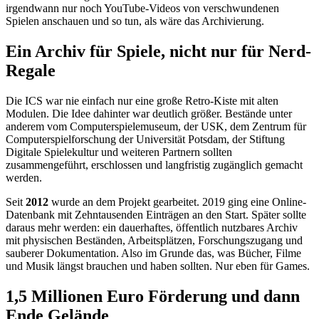
irgendwann nur noch YouTube-Videos von verschwundenen
Spielen anschauen und so tun, als wäre das Archivierung.
Ein Archiv für Spiele, nicht nur für Nerd-
Regale
Die ICS war nie einfach nur eine große Retro-Kiste mit alten
Modulen. Die Idee dahinter war deutlich größer. Bestände unter
anderem vom Computerspielemuseum, der USK, dem Zentrum für
Computerspielforschung der Universität Potsdam, der Stiftung
Digitale Spielekultur und weiteren Partnern sollten
zusammengeführt, erschlossen und langfristig zugänglich gemacht
werden.
Seit
2012
wurde an dem Projekt gearbeitet. 2019 ging eine Online-
Datenbank mit Zehntausenden Einträgen an den Start. Später sollte
daraus mehr werden: ein dauerhaftes, öffentlich nutzbares Archiv
mit physischen Beständen, Arbeitsplätzen, Forschungszugang und
sauberer Dokumentation. Also im Grunde das, was Bücher, Filme
und Musik längst brauchen und haben sollten. Nur eben für Games.
1,5 Millionen Euro Förderung und dann
Ende Gelände