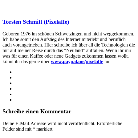
Torsten Schmitt (Pixelaffe)
Geboren 1976 im schönen Schwetzingen und nicht weggekommen.
Ich habe somit den Aufstieg des Internet miterlebt und beruflich
auch vorangetrieben. Hier schreibe ich über all die Technologien die
mir auf meiner Reise durch das "Neuland" auffallen. Wenn ihr mir
was für einen Kaffee oder neue Gadgets zukommen lassen wollt,
könnt ihr das gerne über
www.paypal.me/pixelaffe
tun
Webseite
Facebook
X
LinkedIn
YouTube
Instagram
Schreibe einen Kommentar
Deine E-Mail-Adresse wird nicht veröffentlicht.
Erforderliche
Felder sind mit
*
markiert