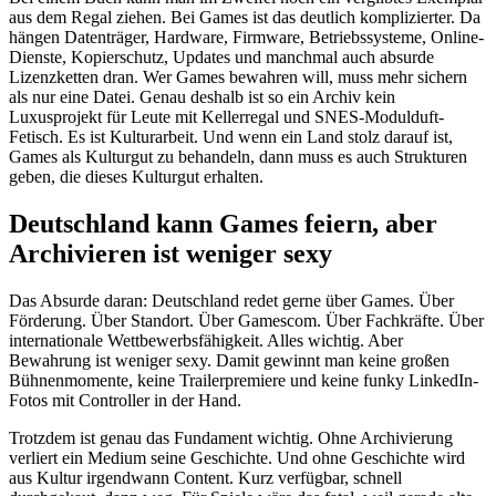
aus dem Regal ziehen. Bei Games ist das deutlich komplizierter. Da
hängen Datenträger, Hardware, Firmware, Betriebssysteme, Online-
Dienste, Kopierschutz, Updates und manchmal auch absurde
Lizenzketten dran. Wer Games bewahren will, muss mehr sichern
als nur eine Datei. Genau deshalb ist so ein Archiv kein
Luxusprojekt für Leute mit Kellerregal und SNES-Modulduft-
Fetisch. Es ist Kulturarbeit. Und wenn ein Land stolz darauf ist,
Games als Kulturgut zu behandeln, dann muss es auch Strukturen
geben, die dieses Kulturgut erhalten.
Deutschland kann Games feiern, aber
Archivieren ist weniger sexy
Das Absurde daran: Deutschland redet gerne über Games. Über
Förderung. Über Standort. Über Gamescom. Über Fachkräfte. Über
internationale Wettbewerbsfähigkeit. Alles wichtig. Aber
Bewahrung ist weniger sexy. Damit gewinnt man keine großen
Bühnenmomente, keine Trailerpremiere und keine funky LinkedIn-
Fotos mit Controller in der Hand.
Trotzdem ist genau das Fundament wichtig. Ohne Archivierung
verliert ein Medium seine Geschichte. Und ohne Geschichte wird
aus Kultur irgendwann Content. Kurz verfügbar, schnell