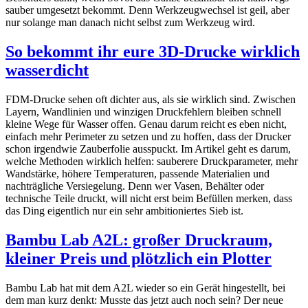
sauber umgesetzt bekommt. Denn Werkzeugwechsel ist geil, aber
nur solange man danach nicht selbst zum Werkzeug wird.
So bekommt ihr eure 3D-Drucke wirklich
wasserdicht
FDM-Drucke sehen oft dichter aus, als sie wirklich sind. Zwischen
Layern, Wandlinien und winzigen Druckfehlern bleiben schnell
kleine Wege für Wasser offen. Genau darum reicht es eben nicht,
einfach mehr Perimeter zu setzen und zu hoffen, dass der Drucker
schon irgendwie Zauberfolie ausspuckt. Im Artikel geht es darum,
welche Methoden wirklich helfen: sauberere Druckparameter, mehr
Wandstärke, höhere Temperaturen, passende Materialien und
nachträgliche Versiegelung. Denn wer Vasen, Behälter oder
technische Teile druckt, will nicht erst beim Befüllen merken, dass
das Ding eigentlich nur ein sehr ambitioniertes Sieb ist.
Bambu Lab A2L: großer Druckraum,
kleiner Preis und plötzlich ein Plotter
Bambu Lab hat mit dem A2L wieder so ein Gerät hingestellt, bei
dem man kurz denkt: Musste das jetzt auch noch sein? Der neue