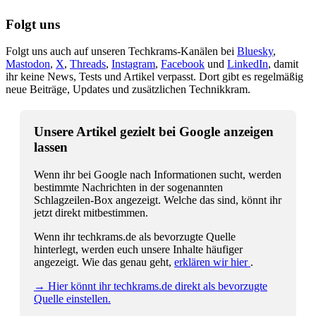
Folgt uns
Folgt uns auch auf unseren Techkrams-Kanälen bei
Bluesky
,
Mastodon
,
X
,
Threads
,
Instagram
,
Facebook
und
LinkedIn
, damit
ihr keine News, Tests und Artikel verpasst. Dort gibt es regelmäßig
neue Beiträge, Updates und zusätzlichen Technikkram.
Unsere Artikel gezielt bei Google anzeigen
lassen
Wenn ihr bei Google nach Informationen sucht, werden
bestimmte Nachrichten in der sogenannten
Schlagzeilen-Box angezeigt. Welche das sind, könnt ihr
jetzt direkt mitbestimmen.
Wenn ihr techkrams.de als bevorzugte Quelle
hinterlegt, werden euch unsere Inhalte häufiger
angezeigt. Wie das genau geht,
erklären wir hier
.
→ Hier könnt ihr techkrams.de direkt als bevorzugte
Quelle einstellen.