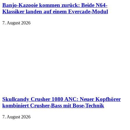
Banjo-Kazooie kommen zurück: Beide N64-
Klassiker landen auf einem Evercade-Modul
7. August 2026
Skullcandy Crusher 1080 ANC: Neuer Kopfhörer
kombiniert Crusher-Bass mit Bose-Technik
7. August 2026