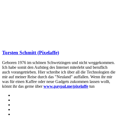
Torsten Schmitt (Pixelaffe)
Geboren 1976 im schönen Schwetzingen und nicht weggekommen.
Ich habe somit den Aufstieg des Internet miterlebt und beruflich
auch vorangetrieben. Hier schreibe ich über all die Technologien die
mir auf meiner Reise durch das "Neuland" auffallen. Wenn ihr mir
was für einen Kaffee oder neue Gadgets zukommen lassen wollt,
könnt ihr das gerne über
www.paypal.me/pixelaffe
tun
Webseite
Facebook
X
LinkedIn
YouTube