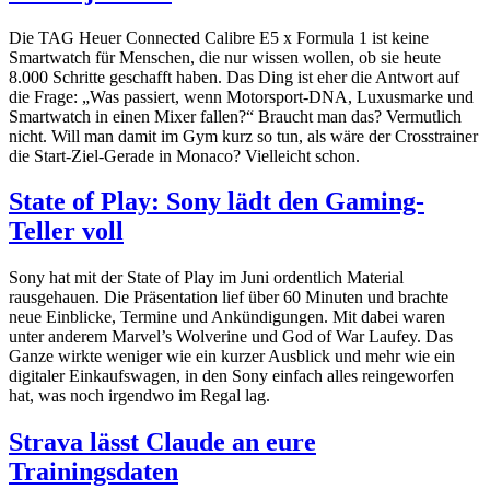
Die TAG Heuer Connected Calibre E5 x Formula 1 ist keine
Smartwatch für Menschen, die nur wissen wollen, ob sie heute
8.000 Schritte geschafft haben. Das Ding ist eher die Antwort auf
die Frage: „Was passiert, wenn Motorsport-DNA, Luxusmarke und
Smartwatch in einen Mixer fallen?“ Braucht man das? Vermutlich
nicht. Will man damit im Gym kurz so tun, als wäre der Crosstrainer
die Start-Ziel-Gerade in Monaco? Vielleicht schon.
State of Play: Sony lädt den Gaming-
Teller voll
Sony hat mit der State of Play im Juni ordentlich Material
rausgehauen. Die Präsentation lief über 60 Minuten und brachte
neue Einblicke, Termine und Ankündigungen. Mit dabei waren
unter anderem Marvel’s Wolverine und God of War Laufey. Das
Ganze wirkte weniger wie ein kurzer Ausblick und mehr wie ein
digitaler Einkaufswagen, in den Sony einfach alles reingeworfen
hat, was noch irgendwo im Regal lag.
Strava lässt Claude an eure
Trainingsdaten