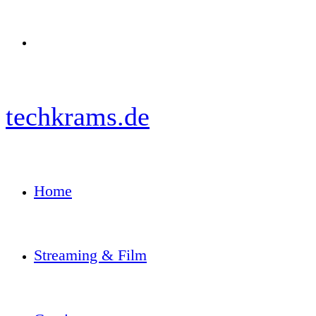
Menü
techkrams.de
Home
Streaming & Film