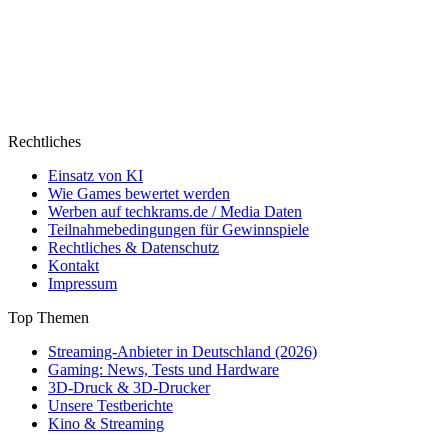
Rechtliches
Einsatz von KI
Wie Games bewertet werden
Werben auf techkrams.de / Media Daten
Teilnahmebedingungen für Gewinnspiele
Rechtliches & Datenschutz
Kontakt
Impressum
Top Themen
Streaming-Anbieter in Deutschland (2026)
Gaming: News, Tests und Hardware
3D-Druck & 3D-Drucker
Unsere Testberichte
Kino & Streaming