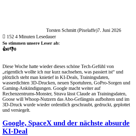
Torsten Schmitt (Pixelaffe)
7. Juni 2026
152
4 Minuten Lesedauer
So stimmen unsere Leser ab:
👍
0
👎
0
Diese Woche hatte wieder dieses schöne Tech-Gefühl von
„eigentlich wollte ich nur kurz nachsehen, was passiert ist“ und
plötzlich steht man knietief in KI-Deals, Trainingsdaten,
wasserdichten 3D-Drucken, neuen Sportuhren, GoPro-Sorgen und
Gaming-Ankündigungen. Google macht weiter auf
Rechenzentrums-Monster, Strava lässt Claude an Trainingsdaten,
Goose will Whoop-Nutzern das Abo-Gefängnis aufbohren und im
3D-Druck wurde wieder ordentlich geschraubt, gedruckt, geplottet
und versiegelt.
Google, SpaceX und der nächste absurde
KI-Deal