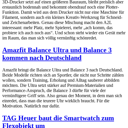
3D-Drucker setzt auf einen größeren Bauraum, bleibt preislich aber
erstaunlich bodennah und bekommt obendrauf noch eine Plotter-
Funktion. Damit wird aus dem Drucker nicht nur eine Maschine für
Filament, sondern auch ein kleines Kreativ-Werkzeug für Schneid-
und Zeichenarbeiten. Genau diese Mischung macht den A2L
interessant: mehr Platz, mehr Spielerei, mehr „ach komm, das
probiere ich auch noch aus“. Und schon steht wieder ein Gerät mehr
im Raum, das man sich völlig vernünftig schönredet.
Amazfit Balance Ultra und Balance 3
kommen nach Deutschland
Amazfit bringt die Balance Ultra und Balance 3 nach Deutschland.
Beide Modelle richten sich an Sportler, die nicht nur Schritte zählen
wollen, sondern Training, Erholung und Alltag sauberer abbilden
möchten. Die Ultra setzt stärker auf Premium-Materialien und
Performance-Anspruch, die Balance 3 dürfte für viele der
vernünftigere Griff sein. Also genau der Moment, in dem man sich
einredet, dass man die teurere Uhr wirklich braucht. Für die
Motivation. Natürlich nur dafür.
TAG Heuer baut die Smartwatch zum
Flexobjekt um