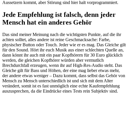
Aussetzern kommt, aber Störung sind hier halt vorprogrammiert.
Jede Empfehlung ist falsch, denn jeder
Mensch hat ein anderes Gehör
Das sind meiner Meinung nach die wichtigsten Punkte, auf die ihr
achten solltet, alles andere ist reine Geschmacksache: Farbe,
physischer Button oder Touch. Jeder wie er es mag. Das Gleiche gilt
für den Sound. Hört ihr euch Musik aus einer schlechten Quelle an,
dann könnt ihr auch mit ein paar Kopfhörern für 30 Euro glücklich
werden, die gleichen Kopfhörer würden aber vermutlich
Brechdurchfall erzeugen, wenn ihr auf High-Res-Audio steht. Das
Gleiche gilt für Bass und Höhen, der eine mag lieber etwas mehr,
der andere etwas weniger – Dazu kommt, dass selbst das Gehör von
Mensch zu Mensch unterschiedlich ist und sich mit dem Alter
verändert, somit ist es fast unmöglich eine echte Kaufempfehlung
auszusprechen, da die Eindrücke eines Tests rein Subjektiv sind.