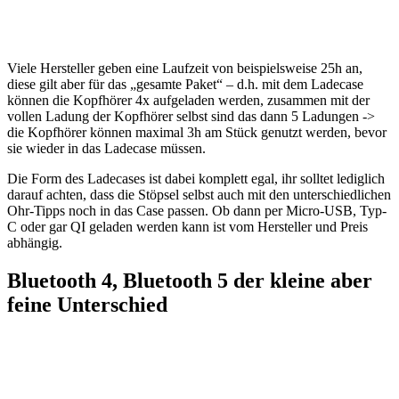
Viele Hersteller geben eine Laufzeit von beispielsweise 25h an,
diese gilt aber für das „gesamte Paket“ – d.h. mit dem Ladecase
können die Kopfhörer 4x aufgeladen werden, zusammen mit der
vollen Ladung der Kopfhörer selbst sind das dann 5 Ladungen ->
die Kopfhörer können maximal 3h am Stück genutzt werden, bevor
sie wieder in das Ladecase müssen.
Die Form des Ladecases ist dabei komplett egal, ihr solltet lediglich
darauf achten, dass die Stöpsel selbst auch mit den unterschiedlichen
Ohr-Tipps noch in das Case passen. Ob dann per Micro-USB, Typ-
C oder gar QI geladen werden kann ist vom Hersteller und Preis
abhängig.
Bluetooth 4, Bluetooth 5 der kleine aber
feine Unterschied