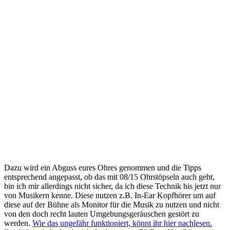
Dazu wird ein Abguss eures Ohres genommen und die Tipps
entsprechend angepasst, ob das mit 08/15 Ohrstöpseln auch geht,
bin ich mir allerdings nicht sicher, da ich diese Technik bis jetzt nur
von Musikern kenne. Diese nutzen z.B. In-Ear Kopfhörer um auf
diese auf der Bühne als Monitor für die Musik zu nutzen und nicht
von den doch recht lauten Umgebungsgeräuschen gestört zu
werden.
Wie das ungefähr funktioniert, könnt ihr hier nachlesen.