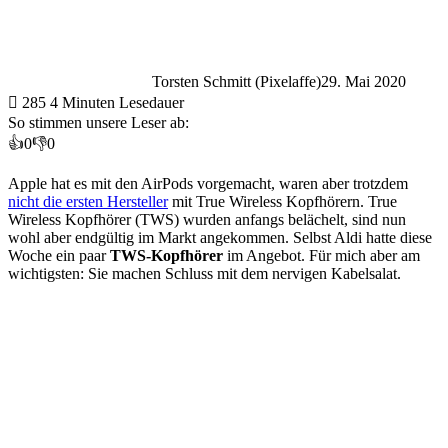
Torsten Schmitt (Pixelaffe)
29. Mai 2020
285
4 Minuten Lesedauer
So stimmen unsere Leser ab:
👍
0
👎
0
Apple hat es mit den AirPods vorgemacht, waren aber trotzdem
nicht die ersten Hersteller
mit True Wireless Kopfhörern. True
Wireless Kopfhörer (TWS) wurden anfangs belächelt, sind nun
wohl aber endgültig im Markt angekommen. Selbst Aldi hatte diese
Woche ein paar
TWS-Kopfhörer
im Angebot. Für mich aber am
wichtigsten: Sie machen Schluss mit dem nervigen Kabelsalat.