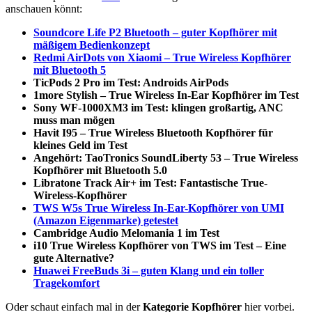
anschauen könnt:
Soundcore Life P2 Bluetooth – guter Kopfhörer mit
mäßigem Bedienkonzept
Redmi AirDots von Xiaomi – True Wireless Kopfhörer
mit Bluetooth 5
TicPods 2 Pro im Test: Androids AirPods
1more Stylish – True Wireless In-Ear Kopfhörer im Test
Sony WF-1000XM3 im Test: klingen großartig, ANC
muss man mögen
Havit I95 – True Wireless Bluetooth Kopfhörer für
kleines Geld im Test
Angehört: TaoTronics SoundLiberty 53 – True Wireless
Kopfhörer mit Bluetooth 5.0
Libratone Track Air+ im Test: Fantastische True-
Wireless-Kopfhörer
TWS W5s True Wireless In-Ear-Kopfhörer von UMI
(Amazon Eigenmarke) getestet
Cambridge Audio Melomania 1 im Test
i10 True Wireless Kopfhörer von TWS im Test – Eine
gute Alternative?
Huawei FreeBuds 3i – guten Klang und ein toller
Tragekomfort
Oder schaut einfach mal in der
Kategorie Kopfhörer
hier vorbei.